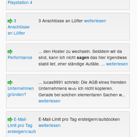
Playstation 4
3
3 Anschlüsse an Lüfter
weiterlesen
Anschlüsse
an Lüfter
... den Hoster zu wechseln. Seiddem wir da
Performance
sind, kann ich nicht
das hier irgendwas
sagen
stabil lief, eher ständige Aufälle. ...
weiterlesen
... lucas9991 schrieb: Die AGB eines fremden
Unternehmen
Unternehmens w
ich nicht kopieren.
rde
gründen?
Gerade bei solchen elementaren Sachen w...
weiterlesen
E-Mail-
E-Mail-Limit pro Tag ersteigern/aufstocken
Limit pro Tag
weiterlesen
ersteigern/aufstocken