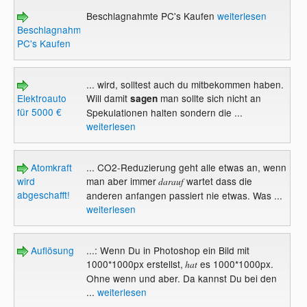
Beschlagnahmte PC's Kaufen
weiterlesen
Beschlagnahmte
PC's Kaufen
... wird, solltest auch du mitbekommen haben.
Elektroauto
Will damit
man sollte sich nicht an
sagen
für 5000 €
Spekulationen halten sondern die ...
weiterlesen
Atomkraft
... CO2-Reduzierung geht alle etwas an, wenn
wird
man aber immer
wartet dass die
darauf
abgeschafft!
anderen anfangen passiert nie etwas. Was ...
weiterlesen
Auflösung
...: Wenn Du in Photoshop ein Bild mit
1000*1000px erstellst,
es 1000*1000px.
hat
Ohne wenn und aber. Da kannst Du bei den
...
weiterlesen