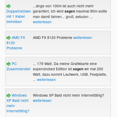
...änge von 100m ist auch nicht mehr
Doppelnetzwerkdose
garantiert, ich wird
maximal 80m sollte
sagen
mit 1 Kabel
man damit fahren... gruß, sebulon ...
betreiben
weiterlesen
AMD FX
AMD FX 8120 Probleme
weiterlesen
8120
Probleme
PC
... 179 Watt. Da meine Grafikkarte eine
Zusammenstellen
superclocked Edition ist
wir mal 200
sagen
Watt, dazu kommt Laufwerk, USB, Festplatte,
...
weiterlesen
Windows
Windows XP Bald nicht mehr Internetfähig?
XP Bald nicht
weiterlesen
mehr
Internetfähig?