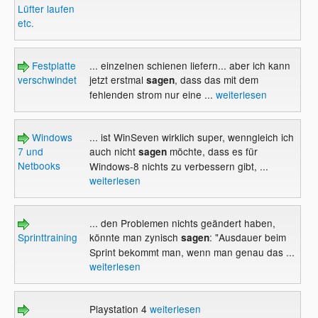
Lüfter laufen
etc.
Festplatte
... einzelnen schienen liefern... aber ich kann
verschwindet
jetzt erstmal
, dass das mit dem
sagen
fehlenden strom nur eine ...
weiterlesen
Windows
... ist WinSeven wirklich super, wenngleich ich
7 und
auch nicht
möchte, dass es für
sagen
Netbooks
Windows-8 nichts zu verbessern gibt, ...
weiterlesen
... den Problemen nichts geändert haben,
Sprinttraining
könnte man zynisch
: "Ausdauer beim
sagen
Sprint bekommt man, wenn man genau das ...
weiterlesen
Playstation 4
weiterlesen