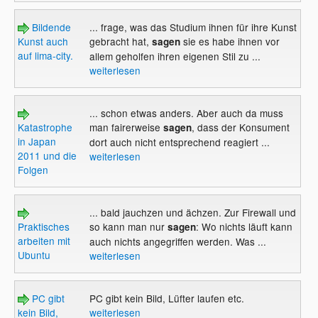
Bildende
... frage, was das Studium ihnen für ihre Kunst
Kunst auch
gebracht hat,
sie es habe ihnen vor
sagen
auf lima-city.
allem geholfen ihren eigenen Stil zu ...
weiterlesen
... schon etwas anders. Aber auch da muss
Katastrophe
man fairerweise
, dass der Konsument
sagen
in Japan
dort auch nicht entsprechend reagiert ...
2011 und die
weiterlesen
Folgen
... bald jauchzen und ächzen. Zur Firewall und
Praktisches
so kann man nur
: Wo nichts läuft kann
sagen
arbeiten mit
auch nichts angegriffen werden. Was ...
Ubuntu
weiterlesen
PC gibt
PC gibt kein Bild, Lüfter laufen etc.
kein Bild,
weiterlesen