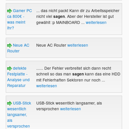
Gamer PC
... das nicht packt Kann dir zu Arbeitsspeicher
ca 800€ -
nicht viel
. Aber der Hersteller ist gut
sagen
was meint
gewählt :p MAINBOARD ...
weiterlesen
ihr?
Neue AC
Neue AC Router
weiterlesen
Router
defekte
...... Der Fehler verbreitet sich dann recht
Festplatte -
schnell so das man
kann das eine HDD
sagen
Analyse und
mit Fehlerhaften Sektoren nur noch ...
Reparatur
weiterlesen
USB-Stick
USB-Stick wesentlich langsamer, als
wesentlich
versprochen
weiterlesen
langsamer,
als
versprochen