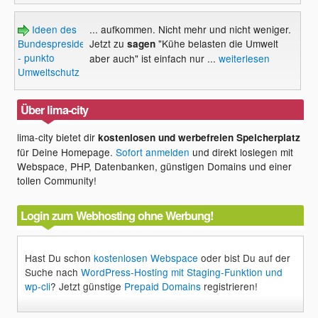
Ideen des
... aufkommen. Nicht mehr und nicht weniger.
Bundespresidenten
Jetzt zu
"Kühe belasten die Umwelt
sagen
- punkto
aber auch" ist einfach nur ...
weiterlesen
Umweltschutz
Über lima-city
lima-city bietet dir
kostenlosen und werbefreien Speicherplatz
für Deine Homepage.
Sofort anmelden
und direkt loslegen mit
Webspace, PHP, Datenbanken, günstigen Domains und einer
tollen Community!
Login zum Webhosting ohne Werbung!
Hast Du schon
kostenlosen Webspace
oder bist Du auf der
Suche nach
WordPress-Hosting mit Staging-Funktion und
wp-cli
? Jetzt günstige
Prepaid Domains
registrieren!