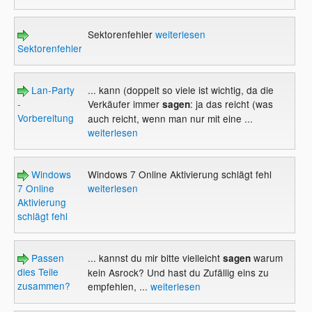
Sektorenfehler
weiterlesen
Sektorenfehler
Lan-Party
... kann (doppelt so viele ist wichtig, da die
-
Verkäufer immer
: ja das reicht (was
sagen
Vorbereitung
auch reicht, wenn man nur mit eine ...
weiterlesen
Windows
Windows 7 Online Aktivierung schlägt fehl
7 Online
weiterlesen
Aktivierung
schlägt fehl
Passen
... kannst du mir bitte vielleicht
warum
sagen
dies Teile
kein Asrock? Und hast du Zufällig eins zu
zusammen?
empfehlen, ...
weiterlesen