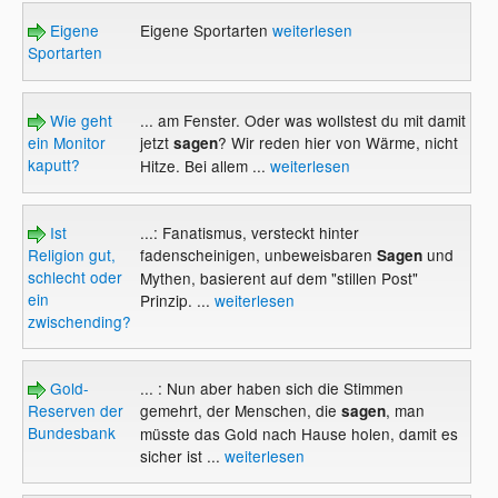
Eigene
Eigene Sportarten
weiterlesen
Sportarten
Wie geht
... am Fenster. Oder was wollstest du mit damit
ein Monitor
jetzt
? Wir reden hier von Wärme, nicht
sagen
kaputt?
Hitze. Bei allem ...
weiterlesen
Ist
...: Fanatismus, versteckt hinter
Religion gut,
fadenscheinigen, unbeweisbaren
und
Sagen
schlecht oder
Mythen, basierent auf dem "stillen Post"
ein
Prinzip. ...
weiterlesen
zwischending?
Gold-
... : Nun aber haben sich die Stimmen
Reserven der
gemehrt, der Menschen, die
, man
sagen
Bundesbank
müsste das Gold nach Hause holen, damit es
sicher ist ...
weiterlesen