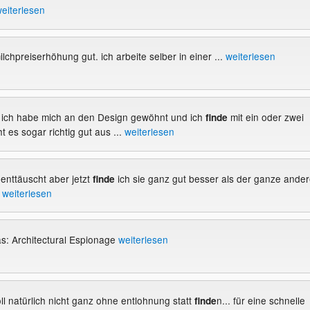
eiterlesen
lchpreiserhöhung gut. ich arbeite selber in einer ...
weiterlesen
g ich habe mich an den Design gewöhnt und ich
mit ein oder zwei
finde
 es sogar richtig gut aus ...
weiterlesen
 enttäuscht aber jetzt
ich sie ganz gut besser als der ganze ande
finde
.
weiterlesen
s: Architectural Espionage
weiterlesen
oll natürlich nicht ganz ohne entlohnung statt
n... für eine schnelle
finde