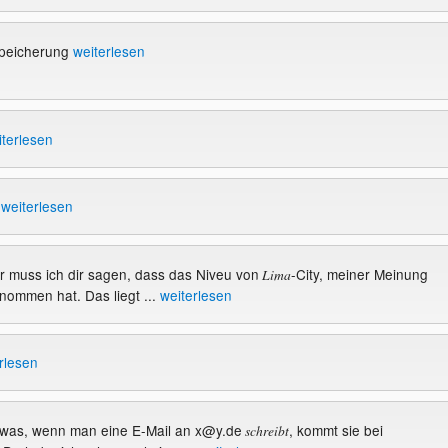
Speicherung
weiterlesen
iterlesen
P
weiterlesen
der muss ich dir sagen, dass das Niveu von
-City, meiner Meinung
Lima
nommen hat. Das liegt ...
weiterlesen
rlesen
a sowas, wenn man eine E-Mail an x@y.de
, kommt sie bei
schreibt