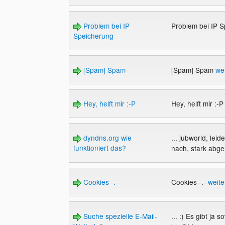
Problem bei IP
Problem bei IP 
Speicherung
[Spam] Spam
[Spam] Spam
we
Hey, helft mir :-P
Hey, helft mir :-
dyndns.org wie
... jubworld, lei
funktioniert das?
nach, stark abge
Cookies -.-
Cookies -.-
weite
Suche spezielle E-Mail-
... :) Es gibt j