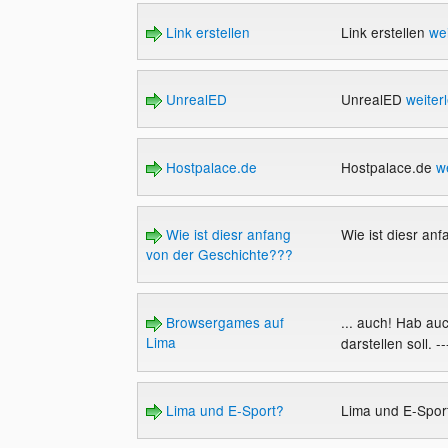
Link erstellen
Link erstellen
we
UnrealED
UnrealED
weiter
Hostpalace.de
Hostpalace.de
w
Wie ist diesr anfang
Wie ist diesr an
von der Geschichte???
Browsergames auf
... auch! Hab auc
Lima
darstellen soll. -
Lima und E-Sport?
Lima und E-Spo