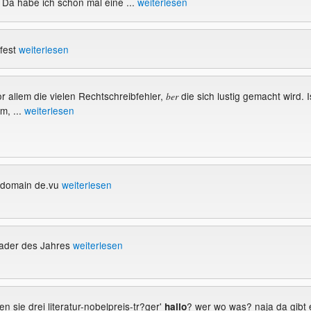
Da habe ich schon mal eine ...
weiterlesen
fest
weiterlesen
r allem die vielen Rechtschreibfehler,
die sich lustig gemacht wird. I
ber
m, ...
weiterlesen
bdomain de.vu
weiterlesen
ader des Jahres
weiterlesen
en sie drei literatur-nobelpreis-tr?ger'
? wer wo was? naja da gibt 
hallo