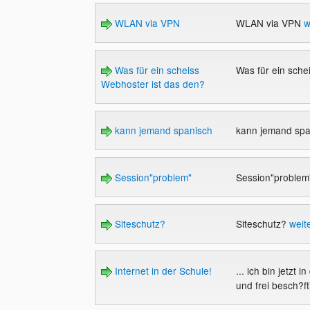
WLAN via VPN
WLAN via VPN
w
Was für ein scheiss
Was für ein sche
Webhoster ist das den?
kann jemand spanisch
kann jemand sp
Session"problem"
Session"proble
Siteschutz?
Siteschutz?
weit
Internet in der Schule!
... ich bin jetzt
und frei besch?fti