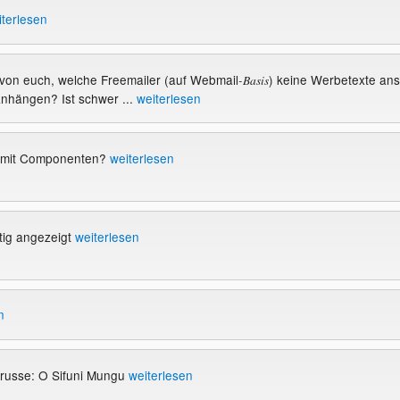
iterlesen
 von euch, welche Freemailer (auf Webmail
) keine Werbetexte ans
-Basis
nhängen? Ist schwer ...
weiterlesen
 mit Componenten?
weiterlesen
chtig angezeigt
weiterlesen
n
orusse: O Sifuni Mungu
weiterlesen