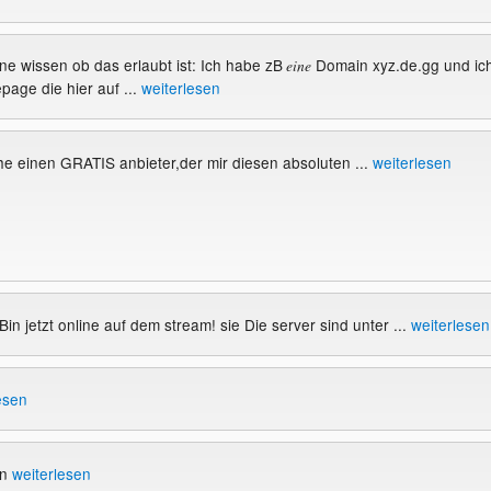
rne wissen ob das erlaubt ist: Ich habe zB
Domain xyz.de.gg und ic
eine
page die hier auf ...
weiterlesen
che einen GRATIS anbieter,der mir diesen absoluten ...
weiterlesen
 Bin jetzt online auf dem stream! sie Die server sind unter ...
weiterlesen
esen
en
weiterlesen