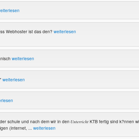
eiterlesen
iss Webhoster ist das den?
weiterlesen
anisch
weiterlesen
m"
weiterlesen
erlesen
 in der schule und nach dem wir in den
KTB fertig sind k?nnen wi
Unterricht
gen (internet, ...
weiterlesen