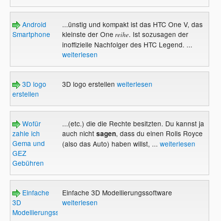
Android
...ünstig und kompakt ist das HTC One V, das
Smartphone
kleinste der One
. Ist sozusagen der
reihe
inoffizielle Nachfolger des HTC Legend. ...
weiterlesen
3D logo
3D logo erstellen
weiterlesen
erstellen
Wofür
...(etc.) die die Rechte besitzten. Du kannst ja
zahle ich
auch nicht
, dass du einen Rolls Royce
sagen
Gema und
(also das Auto) haben willst, ...
weiterlesen
GEZ
Gebühren
Einfache
Einfache 3D Modellierungssoftware
3D
weiterlesen
Modellierungssoftware