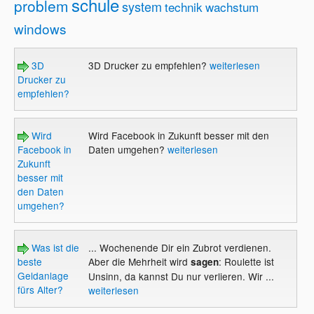
schule
problem
system
technik
wachstum
windows
3D
3D Drucker zu empfehlen?
weiterlesen
Drucker zu
empfehlen?
Wird
Wird Facebook in Zukunft besser mit den
Facebook in
Daten umgehen?
weiterlesen
Zukunft
besser mit
den Daten
umgehen?
Was ist die
... Wochenende Dir ein Zubrot verdienen.
beste
Aber die Mehrheit wird
: Roulette ist
sagen
Geldanlage
Unsinn, da kannst Du nur verlieren. Wir ...
fürs Alter?
weiterlesen