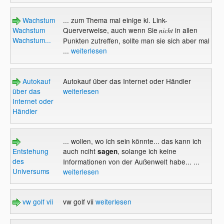
Wachstum
... zum Thema mal einige kl. Link-
Wachstum
Querverweise, auch wenn Sie
in allen
nicht
Wachstum...
Punkten zutreffen, sollte man sie sich aber mal
...
weiterlesen
Autokauf
Autokauf über das Internet oder Händler
über das
weiterlesen
Internet oder
Händler
... wollen, wo ich sein könnte... das kann ich
Entstehung
auch nciht
, solange ich keine
sagen
des
Informationen von der Außenwelt habe... ...
Universums
weiterlesen
vw golf vii
vw golf vii
weiterlesen