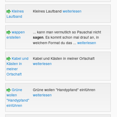
Kleines
Kleines Laufband
weiterlesen
Laufband
wappen
... kann man vermutlich so Pauschal nicht
erstellen
. Es kommt schon mal drauf an, in
sagen
welchem Format du das ...
weiterlesen
Kabel und
Kabel und Kästen in meiner Ortschaft
Kästen in
weiterlesen
meiner
Ortschaft
Grüne
Grüne wollen "Handypfand" einführen
wollen
weiterlesen
"Handypfand"
einführen