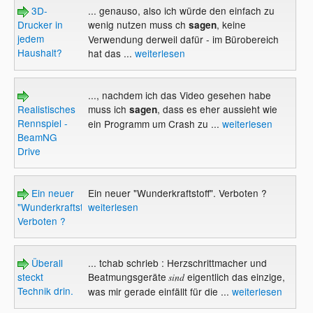
3D-
... genauso, also ich würde den einfach zu
Drucker in
wenig nutzen muss ch
, keine
sagen
jedem
Verwendung derweil dafür - im Bürobereich
Haushalt?
hat das ...
weiterlesen
..., nachdem ich das Video gesehen habe
Realistisches
muss ich
, dass es eher aussieht wie
sagen
Rennspiel -
ein Programm um Crash zu ...
weiterlesen
BeamNG
Drive
Ein neuer
Ein neuer "Wunderkraftstoff". Verboten ?
"Wunderkraftstoff".
weiterlesen
Verboten ?
Überall
... tchab schrieb : Herzschrittmacher und
steckt
Beatmungsgeräte
eigentlich das einzige,
sind
Technik drin.
was mir gerade einfällt für die ...
weiterlesen