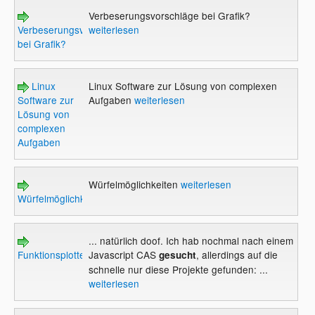
Verbeserungsvorschläge bei Grafik?
Verbeserungsvorschläge
weiterlesen
bei Grafik?
Linux
Linux Software zur Lösung von complexen
Software zur
Aufgaben
weiterlesen
Lösung von
complexen
Aufgaben
Würfelmöglichkeiten
weiterlesen
Würfelmöglichkeiten
... natürlich doof. Ich hab nochmal nach einem
Funktionsplotter
Javascript CAS
, allerdings auf die
gesucht
schnelle nur diese Projekte gefunden: ...
weiterlesen