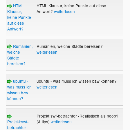
HTML
HTML Klausur, keine Punkte auf diese
Klausur,
Antwort?
weiterlesen
keine Punkte
auf diese
Antwort?
Rumänien,
Rumänien, welche Städte bereisen?
welche
weiterlesen
Städte
bereisen?
ubuntu -
ubuntu - was muss ich wissen bzw können?
was muss ich
weiterlesen
wissen bzw
können?
Projekt:swf-betrachter -Realistisch als noob?
Projekt:swf-
(& tips)
weiterlesen
betrachter -