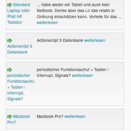
Standard
... habe weder ein Tablet und auch kein
Laptop oder
Netbook. Denke aber das
das relativ in
ich
iPad mit
Ordnung einschätzen kann. Vorteile für das ...
Tastatur
weiterlesen
Actionscript 3 Datenbank
weiterlesen
Actionscript 3
Datenbank
periodischer Funktionsaufruf + Tasten /
periodischer
Interrupt, Signals?
weiterlesen
Funktionsaufruf
+ Tasten /
Interrupt,
Signals?
Macbook
Macbook Pro?
weiterlesen
Pro?