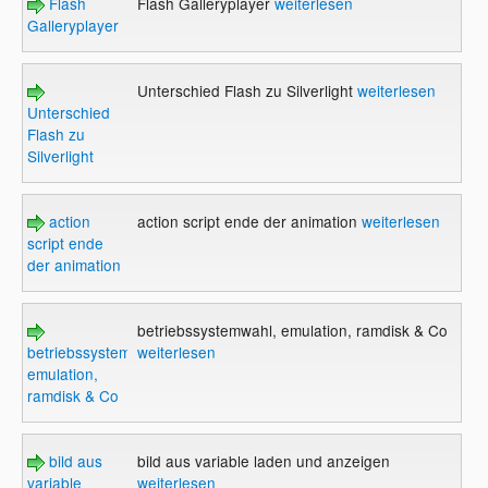
Flash
Flash Galleryplayer
weiterlesen
Galleryplayer
Unterschied Flash zu Silverlight
weiterlesen
Unterschied
Flash zu
Silverlight
action
action script ende der animation
weiterlesen
script ende
der animation
betriebssystemwahl, emulation, ramdisk & Co
betriebssystemwahl,
weiterlesen
emulation,
ramdisk & Co
bild aus
bild aus variable laden und anzeigen
variable
weiterlesen