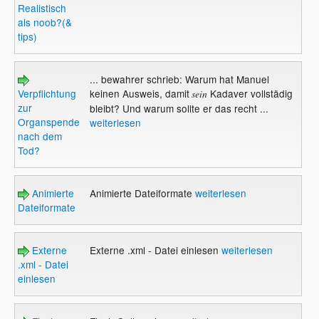
Realistisch
als noob?(&
tips)
... bewahrer schrieb: Warum hat Manuel
Verpflichtung
keinen Ausweis, damit
Kadaver vollstädig
sein
zur
bleibt? Und warum sollte er das recht ...
Organspende
weiterlesen
nach dem
Tod?
Animierte
Animierte Dateiformate
weiterlesen
Dateiformate
Externe
Externe .xml - Datei einlesen
weiterlesen
.xml - Datei
einlesen