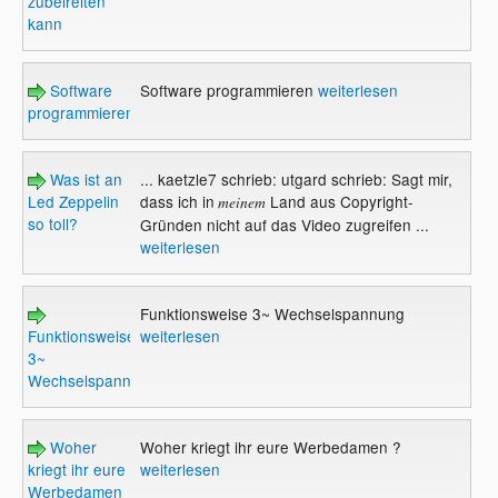
zubeireiten
kann
Software
Software programmieren
weiterlesen
programmieren
Was ist an
... kaetzle7 schrieb: utgard schrieb: Sagt mir,
Led Zeppelin
dass ich in
Land aus Copyright-
meinem
so toll?
Gründen nicht auf das Video zugreifen ...
weiterlesen
Funktionsweise 3~ Wechselspannung
Funktionsweise
weiterlesen
3~
Wechselspannung
Woher
Woher kriegt ihr eure Werbedamen ?
kriegt ihr eure
weiterlesen
Werbedamen