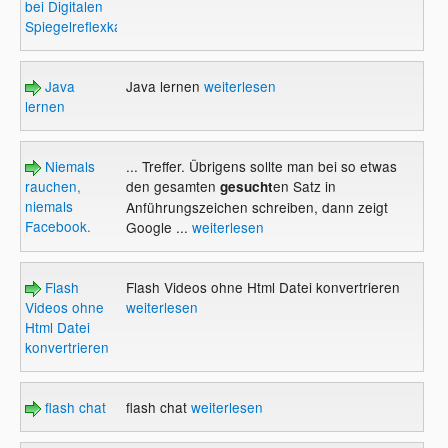
bei Digitalen
Spiegelreflexkameras
Java
Java lernen
weiterlesen
lernen
Niemals
... Treffer. Übrigens sollte man bei so etwas
rauchen,
den gesamten
en Satz in
gesucht
niemals
Anführungszeichen schreiben, dann zeigt
Facebook.
Google ...
weiterlesen
Flash
Flash Videos ohne Html Datei konvertrieren
Videos ohne
weiterlesen
Html Datei
konvertrieren
flash chat
flash chat
weiterlesen