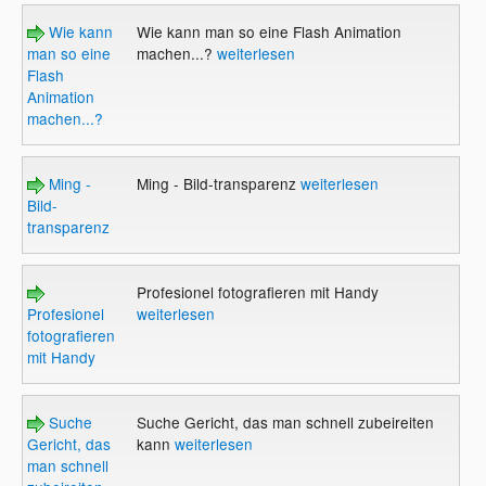
Wie kann
Wie kann man so eine Flash Animation
man so eine
machen...?
weiterlesen
Flash
Animation
machen...?
Ming -
Ming - Bild-transparenz
weiterlesen
Bild-
transparenz
Profesionel fotografieren mit Handy
Profesionel
weiterlesen
fotografieren
mit Handy
Suche
Suche Gericht, das man schnell zubeireiten
Gericht, das
kann
weiterlesen
man schnell