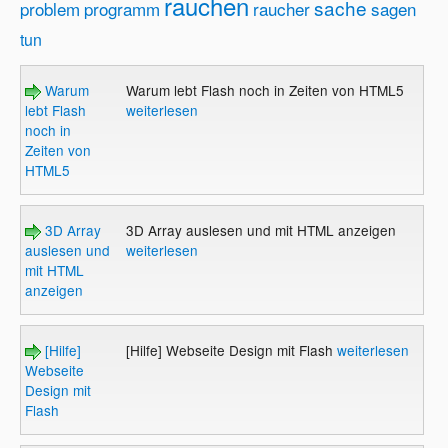
rauchen
sache
problem
programm
raucher
sagen
tun
Warum
Warum lebt Flash noch in Zeiten von HTML5
lebt Flash
weiterlesen
noch in
Zeiten von
HTML5
3D Array
3D Array auslesen und mit HTML anzeigen
auslesen und
weiterlesen
mit HTML
anzeigen
[Hilfe]
[Hilfe] Webseite Design mit Flash
weiterlesen
Webseite
Design mit
Flash