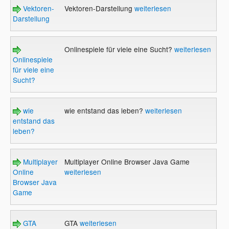
Vektoren-
Vektoren-Darstellung
weiterlesen
Darstellung
Onlinespiele für viele eine Sucht?
weiterlesen
Onlinespiele
für viele eine
Sucht?
wie
wie entstand das leben?
weiterlesen
entstand das
leben?
Multiplayer
Multiplayer Online Browser Java Game
Online
weiterlesen
Browser Java
Game
GTA
GTA
weiterlesen