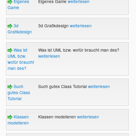
Eigenes
Eigenes Game
weiterlesen
Game
3d
3d Grafikdesign
weiterlesen
Grafikdesign
Was ist
Was ist UML bzw. wofür braucht man des?
UML bzw.
weiterlesen
wofür braucht
man des?
Such
Such gutes Class Tutorial
weiterlesen
gutes Class
Tutorial
Klassen
Klassen modelieren
weiterlesen
modelieren