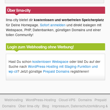
Über lima-city
lima-city bietet dir
kostenlosen und werbefreien Speicherplatz
für Deine Homepage.
Sofort anmelden
und direkt loslegen mit
Webspace, PHP, Datenbanken, günstigen Domains und einer
tollen Community!
Login zum Webhosting ohne Werbung!
Hast Du schon
kostenlosen Webspace
oder bist Du auf der
Suche nach
WordPress-Hosting mit Staging-Funktion und
wp-cli
? Jetzt günstige
Prepaid Domains
registrieren!
Webhosting
WordPress-Hosting
Cloud-VPS
Domains
Prepaid
Domains
Über lima-city
Blog
Impressum, Datenschutzerklärung &