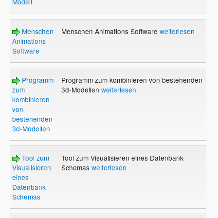
Modell
Menschen
Menschen Animations Software
weiterlesen
Animations
Software
Programm
Programm zum kombinieren von bestehenden
zum
3d-Modellen
weiterlesen
kombinieren
von
bestehenden
3d-Modellen
Tool zum
Tool zum Visualisieren eines Datenbank-
Visualisieren
Schemas
weiterlesen
eines
Datenbank-
Schemas