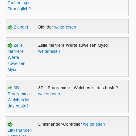
Technologie
für möglich?
Blender
Blender
weiterlesen
Zelle
Zelle mehrere Werte zuweisen Mysql
mehrere
weiterlesen
Werte
zuweisen
Mysql
3D -
3D - Programme - Welches ist das beste?
Programme -
weiterlesen
Welches ist
das beste?
Linkshänder-Controller
weiterlesen
Linkshänder-
Controller