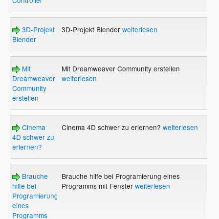
3D-Projekt
3D-Projekt Blender
weiterlesen
Blender
Mit
Mit Dreamweaver Community erstellen
Dreamweaver
weiterlesen
Community
erstellen
Cinema
Cinema 4D schwer zu erlernen?
weiterlesen
4D schwer zu
erlernen?
Brauche
Brauche hilfe bei Programierung eines
hilfe bei
Programms mit Fenster
weiterlesen
Programierung
eines
Programms