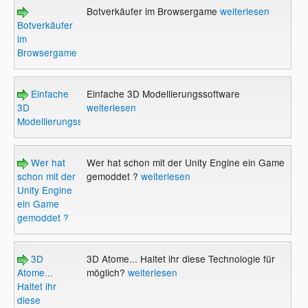
Botverkäufer im Browsergame
weiterlesen
Botverkäufer
im
Browsergame
Einfache
Einfache 3D Modellierungssoftware
3D
weiterlesen
Modellierungssoftware
Wer hat
Wer hat schon mit der Unity Engine ein Game
schon mit der
gemoddet ?
weiterlesen
Unity Engine
ein Game
gemoddet ?
3D
3D Atome... Haltet ihr diese Technologie für
Atome...
möglich?
weiterlesen
Haltet ihr
diese