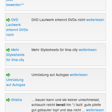
bewerten^^
DVD
DVD Laufwerk erkennt DVDs nicht
weiterlesen
Laufwerk
erkennt DVDs
nicht
Mehr
Mehr Stylesheets für lima-city
weiterlesen
Stylesheets
für lima-city
Umrüstung auf Autogas
weiterlesen
Umrüstung
auf Autogas
Shisha
... bauen kann und sie keiner umschmeisst,
schlauch reicht
hin *) fazit: gute pfeife
berall
gut gebauter topf und das nicht ...
weiterlesen