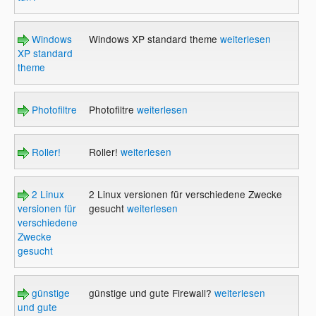
Windows
Windows XP standard theme
weiterlesen
XP standard
theme
Photofiltre
Photofiltre
weiterlesen
Roller!
Roller!
weiterlesen
2 Linux
2 Linux versionen für verschiedene Zwecke
versionen für
gesucht
weiterlesen
verschiedene
Zwecke
gesucht
günstige
günstige und gute Firewall?
weiterlesen
und gute