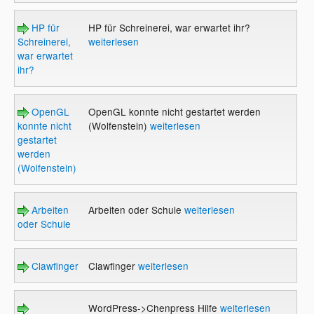
HP für
HP für Schreinerei, war erwartet ihr?
Schreinerei,
weiterlesen
war erwartet
ihr?
OpenGL
OpenGL konnte nicht gestartet werden
konnte nicht
(Wolfenstein)
weiterlesen
gestartet
werden
(Wolfenstein)
Arbeiten
Arbeiten oder Schule
weiterlesen
oder Schule
Clawfinger
Clawfinger
weiterlesen
WordPress->Chenpress Hilfe
weiterlesen