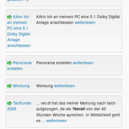
KAnn ich
KAnn ich an meinem PC eine 5.1 Dolby Digital
an meinem
Anlage anschliessen
weiterlesen
PC eine 5.1
Dolby Digital
Anlage
anschliessen
Panorama
Panorama erstellen
weiterlesen
erstellen
Werbung
Werbung
weiterlesen
Tarifrunde
... ver.di hat das meiner Meinung nach falch
2006
aufgezogen, da sie
von der 40
?berall
Stunden Woche sprechen. In Wirklichkeit geht
es ...
weiterlesen