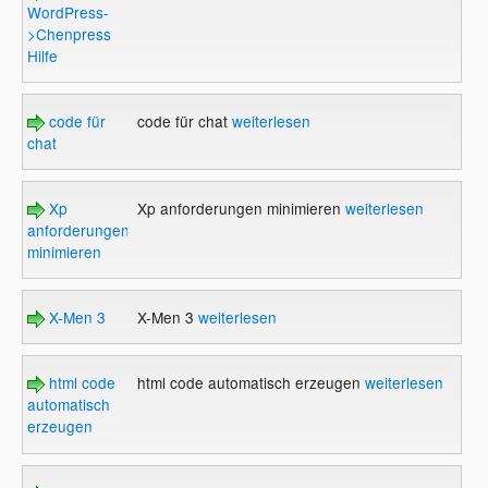
WordPress-
>Chenpress
Hilfe
code für
code für chat
weiterlesen
chat
Xp
Xp anforderungen minimieren
weiterlesen
anforderungen
minimieren
X-Men 3
X-Men 3
weiterlesen
html code
html code automatisch erzeugen
weiterlesen
automatisch
erzeugen