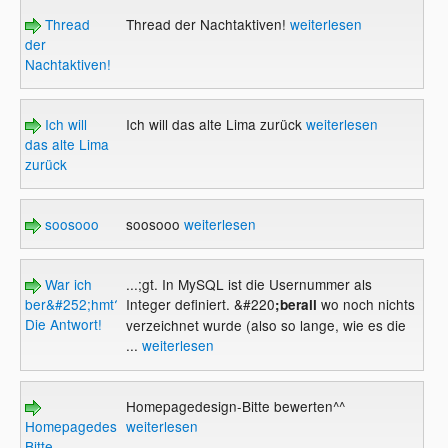
Thread
Thread der Nachtaktiven!
weiterlesen
der
Nachtaktiven!
Ich will
Ich will das alte Lima zurück
weiterlesen
das alte Lima
zurück
soosooo
soosooo
weiterlesen
War ich
...;gt. In MySQL ist die Usernummer als
ber&#252;hmt?
Integer definiert. &#220
wo noch nichts
;berall
Die Antwort!
verzeichnet wurde (also so lange, wie es die
...
weiterlesen
Homepagedesign-Bitte bewerten^^
Homepagedesign-
weiterlesen
Bitte