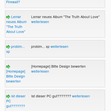
Firewall?
Lemar
Lemar neues Album "The Truth About Love"
neues Album
weiterlesen
"The Truth
About Love"
problm...
problm... xp
weiterlesen
xp
[Homepage] Bitte Design bewerten
[Homepage]
weiterlesen
Bitte Design
bewerten
Ist dieser
Ist dieser PC gut???????
weiterlesen
PC
gut???????