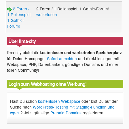
2 Foren /
2 Foren / 1 Rollenspiel, 1 Gothic-Forum!
1 Rollenspiel,
weiterlesen
1 Gothic-
Forum!
Über lima-city
lima-city bietet dir
kostenlosen und werbefreien Speicherplatz
für Deine Homepage.
Sofort anmelden
und direkt loslegen mit
Webspace, PHP, Datenbanken, günstigen Domains und einer
tollen Community!
Login zum Webhosting ohne Werbung!
Hast Du schon
kostenlosen Webspace
oder bist Du auf der
Suche nach
WordPress-Hosting mit Staging-Funktion und
wp-cli
? Jetzt günstige
Prepaid Domains
registrieren!