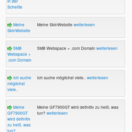
in der
Scheiße
Meine
Meine SkinWebsite
weiterlesen
SkinWebsite
5MB
5MB Webspace + .com Domain
weiterlesen
Webspace +
.com Domain
Ich suche
Ich suche möglichst viele..
weiterlesen
möglichst
viele..
Meine
Meine GF7900GT wird definitiv zu heiß, was
GF7900GT
tun?
weiterlesen
wird definitiv
zu heiß, was
tun?