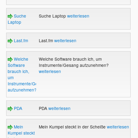
Suche
Suche Laptop
weiterlesen
Laptop
Last.fm
Last.fm
weiterlesen
Welche
Welche Software brauch ich, um
Software
Instrumente/Gesang aufzunehmen?
brauch ich,
weiterlesen
um
Instrumente/Gesang
aufzunehmen?
PDA
PDA
weiterlesen
Mein
Mein Kumpel steckt in der Scheiße
weiterlesen
Kumpel steckt