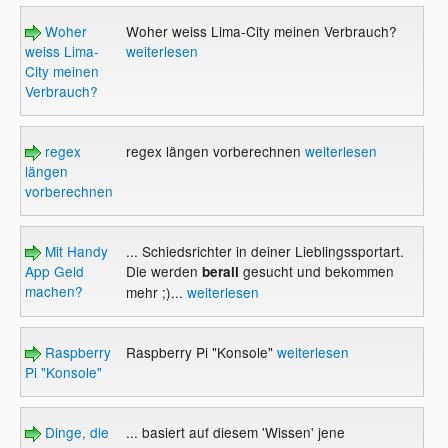
Woher
Woher weiss Lima-City meinen Verbrauch?
weiss Lima-
weiterlesen
City meinen
Verbrauch?
regex
regex längen vorberechnen
weiterlesen
längen
vorberechnen
Mit Handy
... Schiedsrichter in deiner Lieblingssportart.
App Geld
Die werden
gesucht und bekommen
berall
machen?
mehr ;)...
weiterlesen
Raspberry
Raspberry Pi "Konsole"
weiterlesen
Pi "Konsole"
Dinge, die
... basiert auf diesem 'Wissen' jene