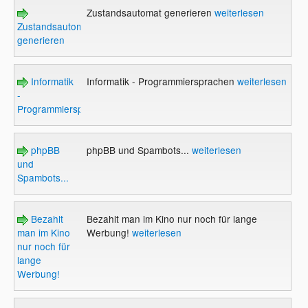
Zustandsautomat generieren
weiterlesen
Zustandsautomat
generieren
Informatik
Informatik - Programmiersprachen
weiterlesen
-
Programmiersprachen
phpBB
phpBB und Spambots...
weiterlesen
und
Spambots...
Bezahlt
Bezahlt man im Kino nur noch für lange
man im Kino
Werbung!
weiterlesen
nur noch für
lange
Werbung!