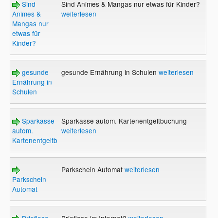
Sind
Sind Animes & Mangas nur etwas für Kinder?
Animes &
weiterlesen
Mangas nur
etwas für
Kinder?
gesunde
gesunde Ernährung in Schulen
weiterlesen
Ernährung in
Schulen
Sparkasse
Sparkasse autom. Kartenentgeltbuchung
autom.
weiterlesen
Kartenentgeltbuchung
Parkschein Automat
weiterlesen
Parkschein
Automat