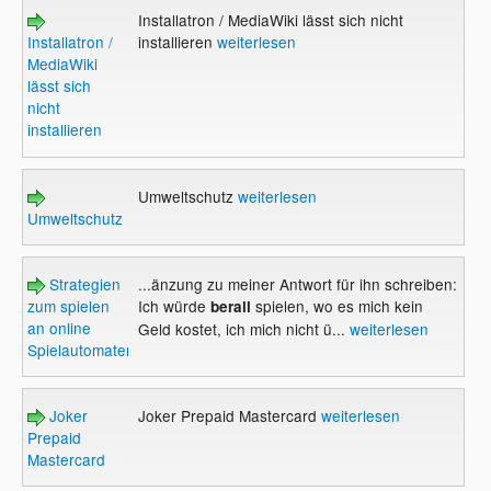
Installatron / MediaWiki lässt sich nicht
Installatron /
installieren
weiterlesen
MediaWiki
lässt sich
nicht
installieren
Umweltschutz
weiterlesen
Umweltschutz
Strategien
...änzung zu meiner Antwort für ihn schreiben:
zum spielen
Ich würde
spielen, wo es mich kein
berall
an online
Geld kostet, ich mich nicht ü...
weiterlesen
Spielautomaten
Joker
Joker Prepaid Mastercard
weiterlesen
Prepaid
Mastercard