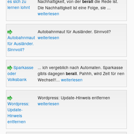
es sich zu
Nachhaltigkeit, von der
die Rede ist.
berall
lernen lohnt
Die Nachhaltigkeit ist eine Folge, sie ...
weiterlesen
Autobahnmaut für Ausländer. Sinnvoll?
Autobahnmaut
weiterlesen
für Ausländer.
Sinnvoll?
Sparkasse
... ich vergeblich nach Automaten. Sparkasse
oder
gibts dagegen
. Pahhh, wird Zeit für nen
berall
Volksbank
Wechsel!!...
weiterlesen
Wordpress: Update-Hinweis entfernen
Wordpress:
weiterlesen
Update-
Hinweis
entfernen