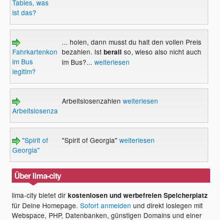
Tables, was
ist das?
... holen, dann musst du halt den vollen Preis
Fahrkartenkontrolle
bezahlen. Ist
so, wieso also nicht auch
berall
im Bus
im Bus?...
weiterlesen
legitim?
Arbeitslosenzahlen
weiterlesen
Arbeitslosenzahlen
"Spirit of
"Spirit of Georgia"
weiterlesen
Georgia"
Über lima-city
lima-city bietet dir
kostenlosen und werbefreien Speicherplatz
für Deine Homepage.
Sofort anmelden
und direkt loslegen mit
Webspace, PHP, Datenbanken, günstigen Domains und einer