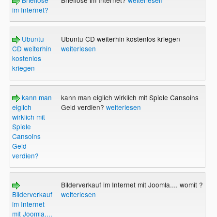
Brieflose
Brieflose im Internet?
weiterlesen
im Internet?
Ubuntu
Ubuntu CD weiterhin kostenlos kriegen
CD weiterhin
weiterlesen
kostenlos
kriegen
kann man
kann man eiglich wirklich mit Spiele Cansoins
eiglich
Geld verdien?
weiterlesen
wirklich mit
Spiele
Cansoins
Geld
verdien?
Bilderverkauf im Internet mit Joomla.... womit ?
Bilderverkauf
weiterlesen
im Internet
mit Joomla....