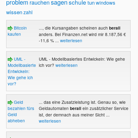
problem
sagen
schule
rauchen
tun
windows
wissen
zahl
Bitcoin
..., die Kursangaben scheinen auch
berall
kaufen
anders. Bei Finanzen.net wird mir 8.187,56 €
-11,6 % ...
weiterlesen
UML -
UML - Modellbasiertes Entwickeln: Wie gehe
Modellbasiertes
ich vor?
weiterlesen
Entwickeln:
Wie gehe ich
vor?
Geld
... das eine Zusatzleistung ist. Genau so, wie
bezahlen fürs
Geldautomaten
ein zusätzlicher Service
berall
Geld
ist, der demnach aus meiner Sicht ...
abheben
weiterlesen