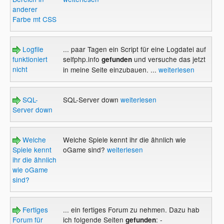
anderer
Farbe mt CSS
Logfile
... paar Tagen ein Script für eine Logdatei auf
funktioniert
selfphp.info
und versuche das jetzt
gefunden
nicht
in meine Seite einzubauen. ...
weiterlesen
SQL-
SQL-Server down
weiterlesen
Server down
Welche
Welche Spiele kennt ihr die ähnlich wie
Spiele kennt
oGame sind?
weiterlesen
ihr die ähnlich
wie oGame
sind?
Fertiges
... ein fertiges Forum zu nehmen. Dazu hab
Forum für
ich folgende Seiten
: -
gefunden