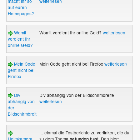
macht ihr so
weiterlesen
auf euren
Homepages?
Womit
Womit verdient Ihr online Geld?
weiterlesen
verdient Ihr
online Geld?
Mein Code
Mein Code geht nicht bei Firefox
weiterlesen
geht nicht bei
Firefox
Div
Div abhängig von der Bildschirmbreite
abhängig von
weiterlesen
der
Bildschirmbreite
... einmal die Testberichte zu verlinken, die du
Helmkamera
zu dem Thema
hast. Den hier:
gefunden