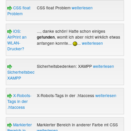
CSS float
CSS float Problem
weiterlesen
Problem
iOS:
..., danke schön! Hatte schon einiges
AirPrint an
, womit ich aber nicht wirklich etwas
gefunden
WLAN-
anfangen konnte...
...
weiterlesen
Drucker?
Sicherheitsbedenken: XAMPP
weiterlesen
Sicherheitsbedenken:
XAMPP
X-Robots-
X-Robots-Tags in der .htaccess
weiterlesen
Tags in der
.htaccess
Markierter
Markierter Bereich in anderer Farbe mt CSS
Bereich in
weiterlesen