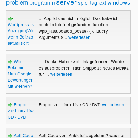
server
problem
windows
programm
spiel
tag
text
... App ist das nicht möglich Das habe ich
Wordpress ->
noch im Internet
: function
gefunden
Anzeigen(Widget),
wpb_lastupdated_posts() { // Query
wenn Beitrag
Arguments $...
weiterlesen
aktualisiert
Wie
.... Danke Habe zwei Link
. Werde
gefunden
Bekommt
es ausprobieren! Rich Snippets: Neues Mekka
Man Google
für ...
weiterlesen
Bewertungen
Mit Sternen?
Fragen
Fragen zur Linux Live CD / DVD
weiterlesen
zur Linux Live
CD / DVD
AuthCode
AuthCode vom Anbieter abgelehnt? was nun