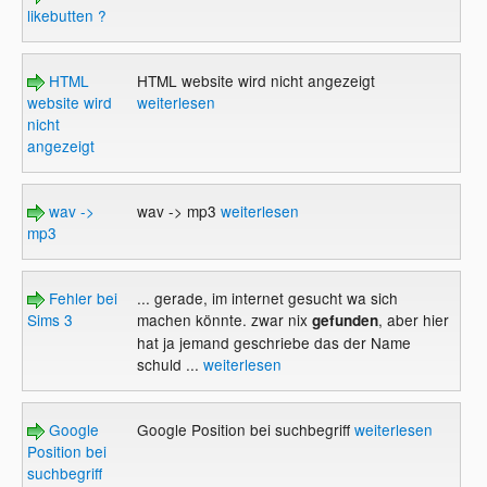
likebutten ?
HTML
HTML website wird nicht angezeigt
website wird
weiterlesen
nicht
angezeigt
wav ->
wav -> mp3
weiterlesen
mp3
Fehler bei
... gerade, im internet gesucht wa sich
Sims 3
machen könnte. zwar nix
, aber hier
gefunden
hat ja jemand geschriebe das der Name
schuld ...
weiterlesen
Google
Google Position bei suchbegriff
weiterlesen
Position bei
suchbegriff