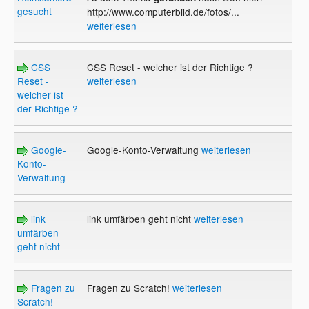
gesucht
http://www.computerbild.de/fotos/...
weiterlesen
CSS
CSS Reset - welcher ist der Richtige ?
Reset -
weiterlesen
welcher ist
der Richtige ?
Google-
Google-Konto-Verwaltung
weiterlesen
Konto-
Verwaltung
link
link umfärben geht nicht
weiterlesen
umfärben
geht nicht
Fragen zu
Fragen zu Scratch!
weiterlesen
Scratch!