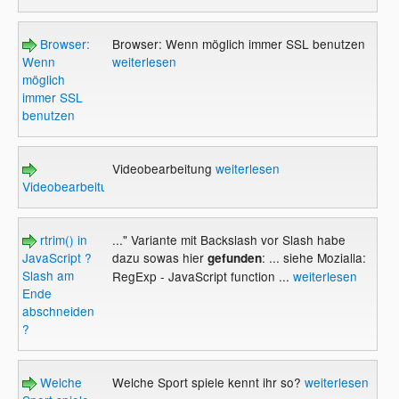
Browser:
Browser: Wenn möglich immer SSL benutzen
Wenn
weiterlesen
möglich
immer SSL
benutzen
Videobearbeitung
weiterlesen
Videobearbeitung
rtrim() in
..." Variante mit Backslash vor Slash habe
JavaScript ?
dazu sowas hier
: ... siehe Mozialla:
gefunden
Slash am
RegExp - JavaScript function ...
weiterlesen
Ende
abschneiden
?
Welche
Welche Sport spiele kennt ihr so?
weiterlesen