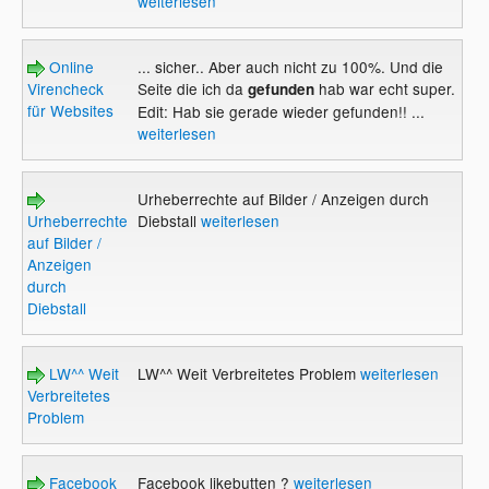
weiterlesen
Online
... sicher.. Aber auch nicht zu 100%. Und die
Virencheck
Seite die ich da
hab war echt super.
gefunden
für Websites
Edit: Hab sie gerade wieder gefunden!! ...
weiterlesen
Urheberrechte auf Bilder / Anzeigen durch
Urheberrechte
Diebstall
weiterlesen
auf Bilder /
Anzeigen
durch
Diebstall
LW^^ Weit
LW^^ Weit Verbreitetes Problem
weiterlesen
Verbreitetes
Problem
Facebook
Facebook likebutten ?
weiterlesen