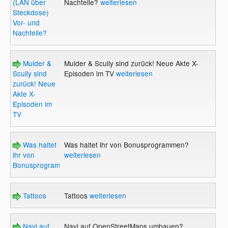
(LAN über
Nachteile?
weiterlesen
Steckdose)
Vor- und
Nachteile?
Mulder &
Mulder & Scully sind zurück! Neue Akte X-
Scully sind
Episoden im TV
weiterlesen
zurück! Neue
Akte X-
Episoden im
TV
Was haltet
Was haltet ihr von Bonusprogrammen?
ihr von
weiterlesen
Bonusprogrammen?
Tattoos
Tattoos
weiterlesen
Navi auf
Navi auf OpenStreetMaps umbauen?