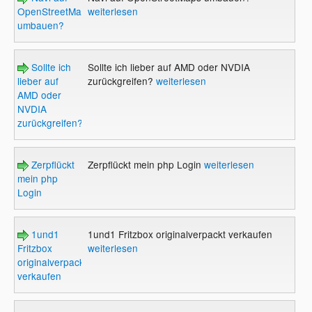
OpenStreetMaps
weiterlesen
umbauen?
Sollte ich
Sollte ich lieber auf AMD oder NVDIA
lieber auf
zurückgreifen?
weiterlesen
AMD oder
NVDIA
zurückgreifen?
Zerpflückt
Zerpflückt mein php Login
weiterlesen
mein php
Login
1und1
1und1 Fritzbox originalverpackt verkaufen
Fritzbox
weiterlesen
originalverpackt
verkaufen