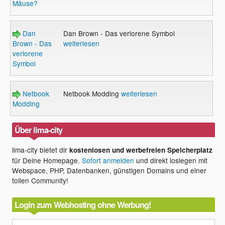
Mäuse?
Dan
Dan Brown - Das verlorene Symbol
Brown - Das
weiterlesen
verlorene
Symbol
Netbook
Netbook Modding
weiterlesen
Modding
Über lima-city
lima-city bietet dir
kostenlosen und werbefreien Speicherplatz
für Deine Homepage.
Sofort anmelden
und direkt loslegen mit
Webspace, PHP, Datenbanken, günstigen Domains und einer
tollen Community!
Login zum Webhosting ohne Werbung!