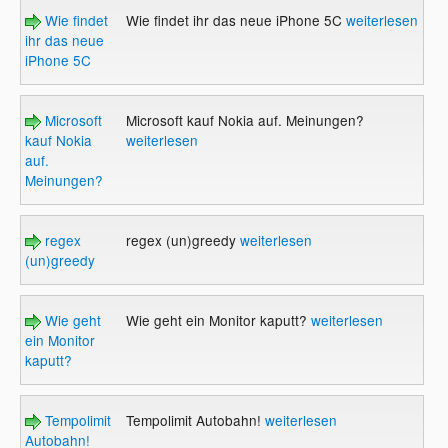
Wie findet
Wie findet ihr das neue iPhone 5C
weiterlesen
ihr das neue
iPhone 5C
Microsoft
Microsoft kauf Nokia auf. Meinungen?
kauf Nokia
weiterlesen
auf.
Meinungen?
regex
regex (un)greedy
weiterlesen
(un)greedy
Wie geht
Wie geht ein Monitor kaputt?
weiterlesen
ein Monitor
kaputt?
Tempolimit
Tempolimit Autobahn!
weiterlesen
Autobahn!