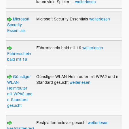
kaum viele Spieler ...
weiterlesen
Microsoft
Microsoft Security Essentials
weiterlesen
Security
Essentials
Führerschein bald mit 16
weiterlesen
Führerschein
bald mit 16
Günstiger
Günstiger WLAN-Heimrouter mit WPA2 und n-
WLAN-
Standard gesucht
weiterlesen
Heimrouter
mit WPA2 und
n-Standard
gesucht
Festplattenreciever gesucht
weiterlesen
Festplattenreciever