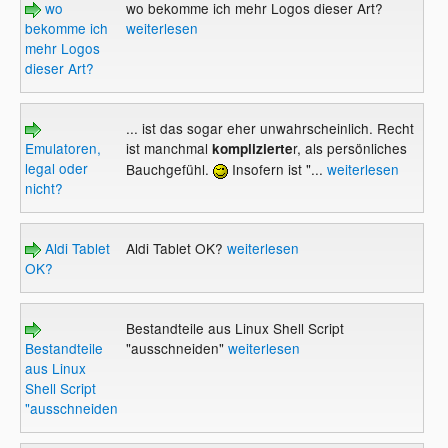
wo
wo bekomme ich mehr Logos dieser Art?
bekomme ich
weiterlesen
mehr Logos
dieser Art?
... ist das sogar eher unwahrscheinlich. Recht
Emulatoren,
ist manchmal
r, als persönliches
komplizierte
legal oder
Bauchgefühl.
Insofern ist "...
weiterlesen
nicht?
Aldi Tablet
Aldi Tablet OK?
weiterlesen
OK?
Bestandteile aus Linux Shell Script
Bestandteile
"ausschneiden"
weiterlesen
aus Linux
Shell Script
"ausschneiden"