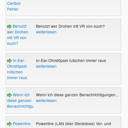
Certbot
Fehler
Benutzt
Benutzt wer Drohen mit VR von euch?
wer Drohen
weiterlesen
mit VR von
euch?
In-Ear-
In-Ear-Ohrstöpsel rutschen immer raus
Ohrstöpsel
weiterlesen
rutschen
immer raus
Wenn ich
Wenn ich diese ganzen Benachrichtigungen...
diese ganzen
weiterlesen
Benachrichtigungen...
Powerline
Powerline (LAN über Steckdose) Vor- und