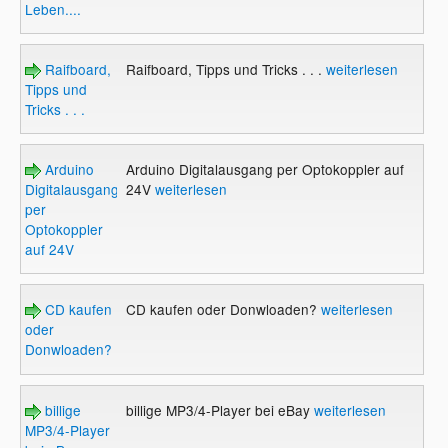
Leben....
Raifboard,
Raifboard, Tipps und Tricks . . .
weiterlesen
Tipps und
Tricks . . .
Arduino
Arduino Digitalausgang per Optokoppler auf
Digitalausgang
24V
weiterlesen
per
Optokoppler
auf 24V
CD kaufen
CD kaufen oder Donwloaden?
weiterlesen
oder
Donwloaden?
billige
billige MP3/4-Player bei eBay
weiterlesen
MP3/4-Player