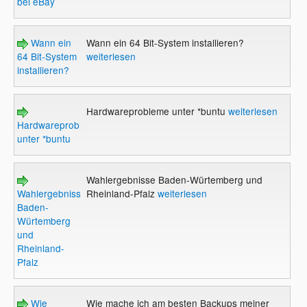
bei eBay
Wann ein
Wann ein 64 Bit-System installieren?
64 Bit-System
weiterlesen
installieren?
Hardwareprobleme unter *buntu
weiterlesen
Hardwareprobleme
unter *buntu
Wahlergebnisse Baden-Würtemberg und
Wahlergebnisse
Rheinland-Pfalz
weiterlesen
Baden-
Würtemberg
und
Rheinland-
Pfalz
Wie
Wie mache ich am besten Backups meiner