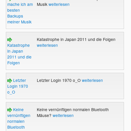
mache ich am
Musik
weiterlesen
besten
Backups
meiner Musik
Katastrophe in Japan 2011 und die Folgen
Katastrophe
weiterlesen
in Japan
2011 und die
Folgen
Letzter
Letzter Login 1970 o_O
weiterlesen
Login 1970
o_O
Keine
Keine vernünftigen normalen Bluetooth
vernünftigen
Mäuse?
weiterlesen
normalen
Bluetooth