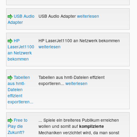
USB Audio
USB Audio Adapter
weiterlesen
Adapter
HP
HP LaserJet1100 an Netzwerk bekommen
LaserJet1100
weiterlesen
an Netzwerk
bekommen
Tabellen
Tabellen aus hmtl-Dateien effizient
aus hmtl-
exportieren...
weiterlesen
Dateien
effizient
exportieren...
Free to
... Spiele ein breiteres Publikum erreichen
Play die
wollen und somit auf
komplizierte
Zukunft?
Mechaniken verzichtet wird, da man sonst