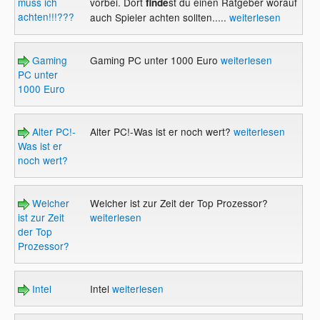
muss ich
vorbei. Dort
st du einen Ratgeber worauf
finde
achten!!!???
auch Spieler achten sollten.....
weiterlesen
Gaming
Gaming PC unter 1000 Euro
weiterlesen
PC unter
1000 Euro
Alter PC!-
Alter PC!-Was ist er noch wert?
weiterlesen
Was ist er
noch wert?
Welcher
Welcher ist zur Zeit der Top Prozessor?
ist zur Zeit
weiterlesen
der Top
Prozessor?
Intel
Intel
weiterlesen