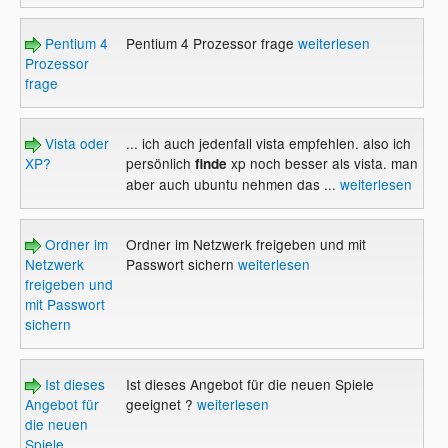
Pentium 4
Pentium 4 Prozessor frage
weiterlesen
Prozessor
frage
Vista oder
... ich auch jedenfall vista empfehlen. also ich
XP?
persönlich
xp noch besser als vista. man
finde
aber auch ubuntu nehmen das ...
weiterlesen
Ordner im
Ordner im Netzwerk freigeben und mit
Netzwerk
Passwort sichern
weiterlesen
freigeben und
mit Passwort
sichern
Ist dieses
Ist dieses Angebot für die neuen Spiele
Angebot für
geeignet ?
weiterlesen
die neuen
Spiele