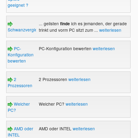
geeignet ?
... geilsten
ich es jemanden, der gerade
finde
Schwanzvergleich
trinkt und vorm PC sitzt zum ...
weiterlesen
PC-
PC-Konfiguration bewerten
weiterlesen
Konfiguration
bewerten
2
2 Prozessoren
weiterlesen
Prozessoren
Welcher
Welcher PC?
weiterlesen
PC?
AMD oder
AMD oder INTEL
weiterlesen
INTEL