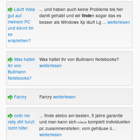
Läuft Vista
... und haben auch keine Probleme bis her
gut auf
damit gehabt und wir
n sogar das es
finde
meinem PC
besser als Windows Xp läuft Lg ...
weiterlesen
und könnt ihr
es
empfehlen?
Was haltet
Was haltet ihr von Bullmann Notebooks?
ihr von
weiterlesen
Bullmann
Notebooks?
Farcry
Farcry
weiterlesen
colin mc
... finde atelco am besten, 5 jahre garantie
rally dirt funzt
und man kann sich
komplett individuellen
einen
nicht hilfe!
pc zusammenstellen, vom gehäuse ü...
weiterlesen