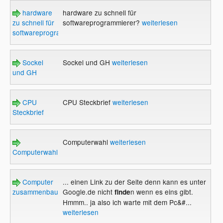
hardware
hardware zu schnell für
zu schnell für
softwareprogrammierer?
weiterlesen
softwareprogrammierer?
Sockel
Sockel und GH
weiterlesen
und GH
CPU
CPU Steckbrief
weiterlesen
Steckbrief
Computerwahl
weiterlesen
Computerwahl
Computer
... einen Link zu der Seite denn kann es unter
zusammenbauen
Google.de nicht
n wenn es eins gibt.
finde
Hmmm.. ja also ich warte mit dem Pc&#...
weiterlesen