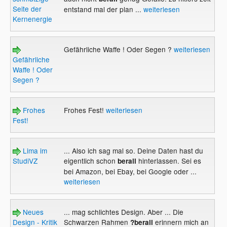
Seite der
entstand mal der plan ...
weiterlesen
Kernenergie
Gefährliche Waffe ! Oder Segen ?
weiterlesen
Gefährliche
Waffe ! Oder
Segen ?
Frohes
Frohes Fest!
weiterlesen
Fest!
Lima im
... Also ich sag mal so. Deine Daten hast du
StudiVZ
eigentlich schon
hinterlassen. Sei es
berall
bei Amazon, bei Ebay, bei Google oder ...
weiterlesen
Neues
... mag schlichtes Design. Aber ... Die
Design - Kritik
Schwarzen Rahmen
erinnern mich an
?berall