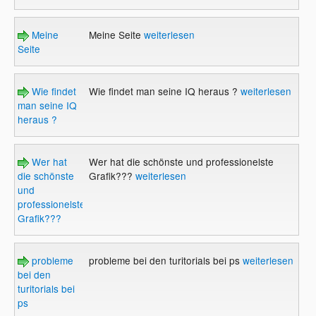
Meine
Meine Seite
weiterlesen
Seite
Wie findet
Wie findet man seine IQ heraus ?
weiterlesen
man seine IQ
heraus ?
Wer hat
Wer hat die schönste und professionelste
die schönste
Grafik???
weiterlesen
und
professionelste
Grafik???
probleme
probleme bei den turitorials bei ps
weiterlesen
bei den
turitorials bei
ps