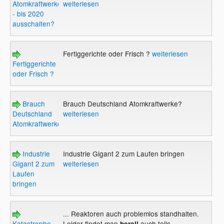
Atomkraftwerke
weiterlesen
- bis 2020
ausschalten?
Fertiggerichte oder Frisch ?
weiterlesen
Fertiggerichte
oder Frisch ?
Brauch
Brauch Deutschland Atomkraftwerke?
Deutschland
weiterlesen
Atomkraftwerke?
Industrie
Industrie Gigant 2 zum Laufen bringen
Gigant 2 zum
weiterlesen
Laufen
bringen
... Reaktoren auch problemlos standhalten.
Katastrophe
Leider findet man
auch teils
berall