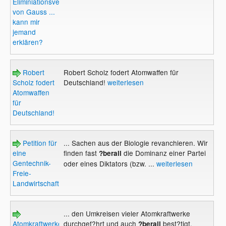
Eliminiationsverfahren
von Gauss ...
kann mir
jemand
erklären?
Robert
Robert Scholz fodert Atomwaffen für
Scholz fodert
Deutschland!
weiterlesen
Atomwaffen
für
Deutschland!
Petition für
... Sachen aus der Biologie revanchieren. Wir
eine
finden fast
die Dominanz einer Partei
?berall
Gentechnik-
oder eines Diktators (bzw. ...
weiterlesen
Freie-
Landwirtschaft!
... den Umkreisen vieler Atomkraftwerke
Atomkraftwerke?
durchgef?hrt und auch
best?tigt.
?berall