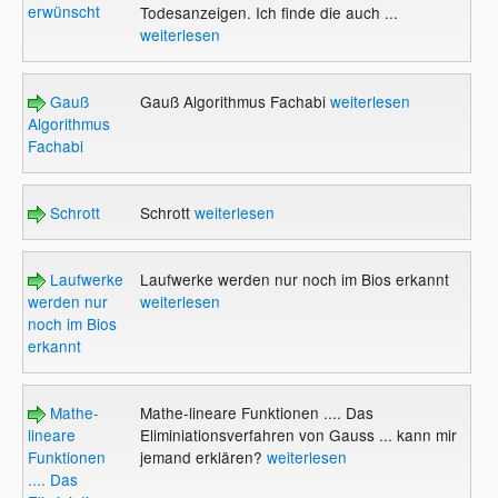
erwünscht
Todesanzeigen. Ich finde die auch ...
weiterlesen
Gauß
Gauß Algorithmus Fachabi
weiterlesen
Algorithmus
Fachabi
Schrott
Schrott
weiterlesen
Laufwerke
Laufwerke werden nur noch im Bios erkannt
werden nur
weiterlesen
noch im Bios
erkannt
Mathe-
Mathe-lineare Funktionen .... Das
lineare
Eliminiationsverfahren von Gauss ... kann mir
Funktionen
jemand erklären?
weiterlesen
.... Das