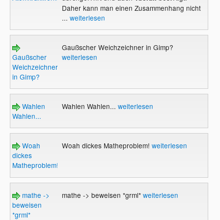
Daher kann man einen Zusammenhang nicht
...
weiterlesen
Gaußscher Weichzeichner in Gimp?
Gaußscher
weiterlesen
Weichzeichner
in Gimp?
Wahlen
Wahlen Wahlen...
weiterlesen
Wahlen...
Woah
Woah dickes Matheproblem!
weiterlesen
dickes
Matheproblem!
mathe ->
mathe -> beweisen *grml*
weiterlesen
beweisen
*grml*