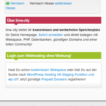
Hermann
Hermann Hesse
weiterlesen
Hesse
Über lima-city
lima-city bietet dir
kostenlosen und werbefreien Speicherplatz
für Deine Homepage.
Sofort anmelden
und direkt loslegen mit
Webspace, PHP, Datenbanken, günstigen Domains und einer
tollen Community!
Login zum Webhosting ohne Werbung!
Hast Du schon
kostenlosen Webspace
oder bist Du auf der
Suche nach
WordPress-Hosting mit Staging-Funktion und
wp-cli
? Jetzt günstige
Prepaid Domains
registrieren!