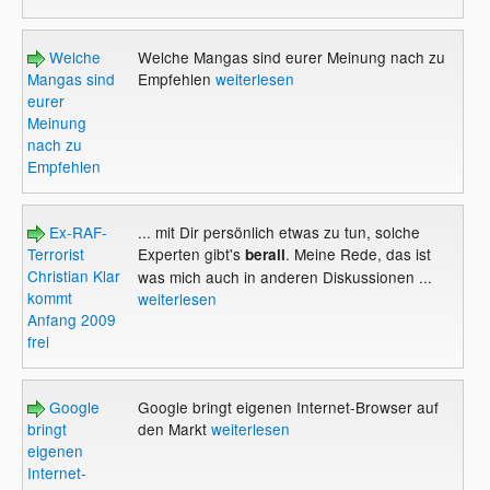
Welche
Welche Mangas sind eurer Meinung nach zu
Mangas sind
Empfehlen
weiterlesen
eurer
Meinung
nach zu
Empfehlen
Ex-RAF-
... mit Dir persönlich etwas zu tun, solche
Terrorist
Experten gibt's
. Meine Rede, das ist
berall
Christian Klar
was mich auch in anderen Diskussionen ...
kommt
weiterlesen
Anfang 2009
frei
Google
Google bringt eigenen Internet-Browser auf
bringt
den Markt
weiterlesen
eigenen
Internet-