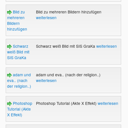
Bild zu
Bild zu mehreren Bildern hinzufügen
mehreren
weiterlesen
Bildern
hinzufügen
Schwarz
Schwarz weiß Bild mit SIS GraKa
weiterlesen
weiß Bild mit
SIS GraKa
adam und
adam und eva.. (nach der religion..)
eva.. (nach
weiterlesen
der religion..)
Photoshop
Photoshop Tutorial (Akte X Effekt)
weiterlesen
Tutorial (Akte
X Effekt)