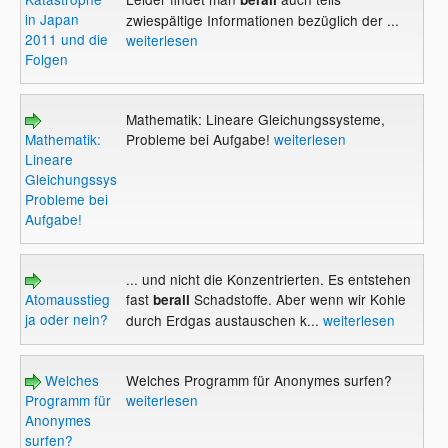
in Japan
zwiespältige Informationen bezüglich der ...
2011 und die
weiterlesen
Folgen
Mathematik: Lineare Gleichungssysteme,
Mathematik:
Probleme bei Aufgabe!
weiterlesen
Lineare
Gleichungssysteme,
Probleme bei
Aufgabe!
... und nicht die Konzentrierten. Es entstehen
Atomausstieg
fast
Schadstoffe. Aber wenn wir Kohle
berall
ja oder nein?
durch Erdgas austauschen k...
weiterlesen
Welches
Welches Programm für Anonymes surfen?
Programm für
weiterlesen
Anonymes
surfen?