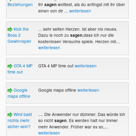
Beziehungen
ihr
wolltest, als du anfingst mit ihr über
sagen
einen von dir ...
weiterlesen
Kick the
... sehr selten Herzen. Ist aber nix neues.
Boss 2
Dazu is noch zu
,dass ich nur die
sagen
Gewinnspiel
kostenlosen Versuche spiele. Herzen mö...
weiterlesen
GTA 4 MP
GTA 4 MP time out
weiterlesen
time out
Google
Google maps offline
weiterlesen
maps offline
Wird bald
.... Die Anwender nur dümmer. Das würde ich
nichts mehr
so nicht
. Es werden halt nur immer
sagen
sicher sein?
mehr Anwender. Früher war es so,...
weiterlesen