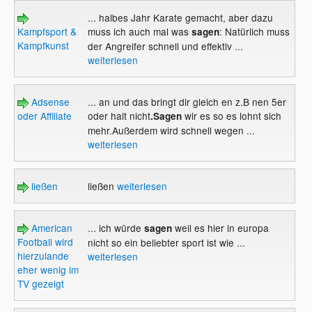
... halbes Jahr Karate gemacht, aber dazu
Kampfsport &
muss ich auch mal was
: Natürlich muss
sagen
Kampfkunst
der Angreifer schnell und effektiv ...
weiterlesen
Adsense
... an und das bringt dir gleich en z.B nen 5er
oder Affiliate
oder halt nicht
wir es so es lohnt sich
.Sagen
mehr.Außerdem wird schnell wegen ...
weiterlesen
ließen
ließen
weiterlesen
American
... ich würde
weil es hier in europa
sagen
Football wird
nicht so ein beliebter sport ist wie ...
hierzulande
weiterlesen
eher wenig im
TV gezeigt