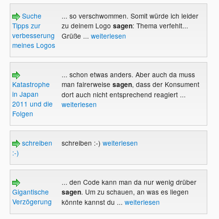
Suche
... so verschwommen. Somit würde ich leider
Tipps zur
zu deinem Logo
: Thema verfehlt...
sagen
verbesserung
Grüße ...
weiterlesen
meines Logos
... schon etwas anders. Aber auch da muss
Katastrophe
man fairerweise
, dass der Konsument
sagen
in Japan
dort auch nicht entsprechend reagiert ...
2011 und die
weiterlesen
Folgen
schreiben
schreiben :-)
weiterlesen
:-)
... den Code kann man da nur wenig drüber
Gigantische
. Um zu schauen, an was es liegen
sagen
Verzögerung
könnte kannst du ...
weiterlesen