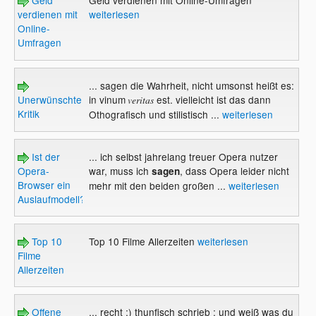
Geld
Geld verdienen mit Online-Umfragen
verdienen mit
weiterlesen
Online-
Umfragen
... sagen die Wahrheit, nicht umsonst heißt es:
Unerwünschte
in vinum
est. vielleicht ist das dann
veritas
Kritik
Othografisch und stilistisch ...
weiterlesen
Ist der
... ich selbst jahrelang treuer Opera nutzer
Opera-
war, muss ich
, dass Opera leider nicht
sagen
Browser ein
mehr mit den beiden großen ...
weiterlesen
Auslaufmodell?
Top 10
Top 10 Filme Allerzeiten
weiterlesen
Filme
Allerzeiten
Offene
... recht ;) thunfisch schrieb : und weiß was du