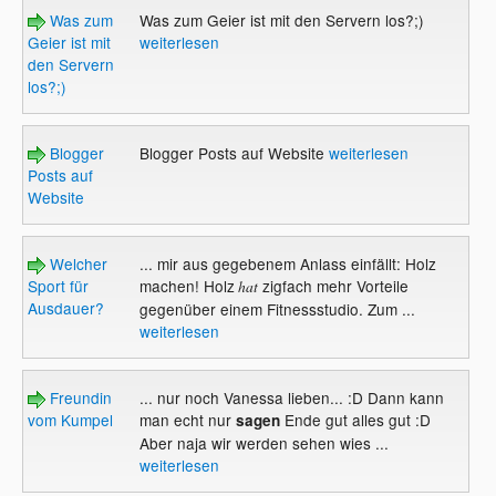
Was zum
Was zum Geier ist mit den Servern los?;)
Geier ist mit
weiterlesen
den Servern
los?;)
Blogger
Blogger Posts auf Website
weiterlesen
Posts auf
Website
Welcher
... mir aus gegebenem Anlass einfällt: Holz
Sport für
machen! Holz
zigfach mehr Vorteile
hat
Ausdauer?
gegenüber einem Fitnessstudio. Zum ...
weiterlesen
Freundin
... nur noch Vanessa lieben... :D Dann kann
vom Kumpel
man echt nur
Ende gut alles gut :D
sagen
Aber naja wir werden sehen wies ...
weiterlesen