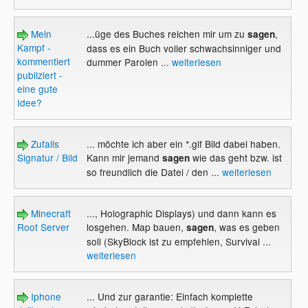
Mein
...üge des Buches reichen mir um zu
,
sagen
Kampf -
dass es ein Buch voller schwachsinniger und
kommentiert
dummer Parolen ...
weiterlesen
publiziert -
eine gute
Idee?
Zufalls
... möchte ich aber ein *.gif Bild dabei haben.
Signatur / Bild
Kann mir jemand
wie das geht bzw. ist
sagen
so freundlich die Datei / den ...
weiterlesen
Minecraft
..., Holographic Displays) und dann kann es
Root Server
losgehen. Map bauen,
, was es geben
sagen
soll (SkyBlock ist zu empfehlen, Survival ...
weiterlesen
Iphone
... Und zur garantie: Einfach komplette