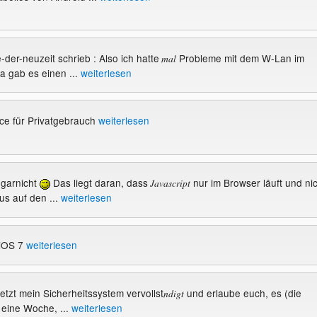
-der-neuzeit schrieb : Also ich hatte
Probleme mit dem W-Lan im
mal
a gab es einen ...
weiterlesen
ice für Privatgebrauch
weiterlesen
 garnicht
Das liegt daran, dass
nur im Browser läuft und nic
Javascript
us auf den ...
weiterlesen
 iOS 7
weiterlesen
etzt mein Sicherheitssystem vervollst
und erlaube euch, es (die
ndigt
r eine Woche, ...
weiterlesen