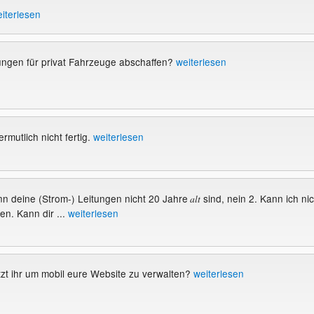
iterlesen
ungen für privat Fahrzeuge abschaffen?
weiterlesen
mutlich nicht fertig.
weiterlesen
enn deine (Strom-) Leitungen nicht 20 Jahre
sind, nein 2. Kann ich nic
alt
n. Kann dir ...
weiterlesen
zt ihr um mobil eure Website zu verwalten?
weiterlesen