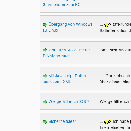
Smartphone zum PC
Übergang von Windows
...
tafelrunde
zu Linux
Batteriemodus, d
lohnt sich MS office für
lohnt sich MS off
Privatgebrauch
Mit Javascript Daten
.... Ganz einfach
auslesen | XML
über diesen hina
Wie gefällt euch iOS 7
Wie gefällt euch
Sicherheitstest
...
Ich habe j
Internetseite) fü