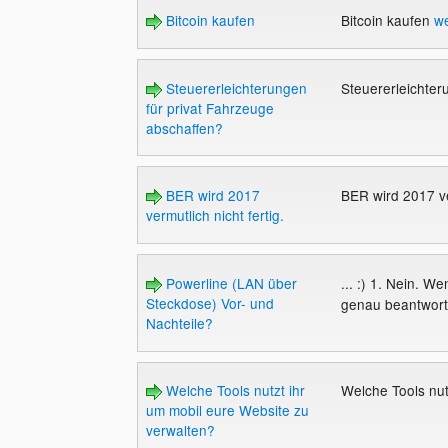
Bitcoin kaufen
Bitcoin kaufen
we
Steuererleichterungen
Steuererleichter
für privat Fahrzeuge
abschaffen?
BER wird 2017
BER wird 2017 ver
vermutlich nicht fertig.
Powerline (LAN über
... :) 1. Nein. W
Steckdose) Vor- und
genau beantworte
Nachteile?
Welche Tools nutzt ihr
Welche Tools nut
um mobil eure Website zu
verwalten?