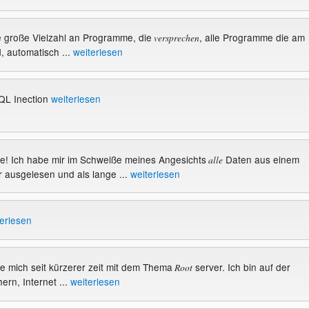
ine große Vielzahl an Programme, die
, alle Programme die am
versprechen
d, automatisch ...
weiterlesen
QL Inection
weiterlesen
de! Ich habe mir im Schweiße meines Angesichts
Daten aus einem
alle
r ausgelesen und als lange ...
weiterlesen
erlesen
ige mich seit kürzerer zeit mit dem Thema
server. Ich bin auf der
Root
rn, Internet ...
weiterlesen