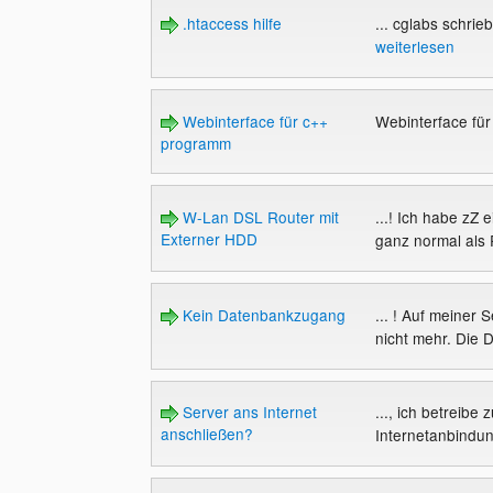
.htaccess hilfe
... cglabs schrieb
weiterlesen
Webinterface für c++
Webinterface fü
programm
W-Lan DSL Router mit
...! Ich habe zZ
Externer HDD
ganz normal als 
Kein Datenbankzugang
... ! Auf meiner 
nicht mehr. Die D
Server ans Internet
..., ich betreib
anschließen?
Internetanbindun