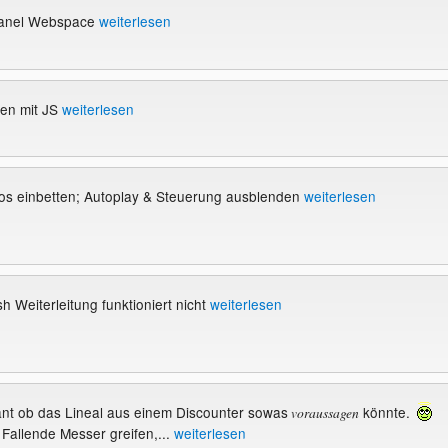
anel Webspace
weiterlesen
fen mit JS
weiterlesen
os einbetten; Autoplay & Steuerung ausblenden
weiterlesen
 Weiterleitung funktioniert nicht
weiterlesen
sant ob das Lineal aus einem Discounter sowas
könnte.
voraussagen
n Fallende Messer greifen,...
weiterlesen