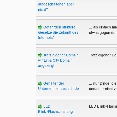
aufgeschaltenen aber
nicht?
Gefährden striktere
... als einfach 
Gesetze die Zukunft des
etwas gegen den 
Internets?
Trotz eigener Domain
Trotz eigener Do
wir Lima City Domain
angezeigt
Gehälter der
... nur Dinge, d
Unternehmensvorstände
und/oder nicht ve
LED
LED Blink-/Flas
Blink-/Flashschaltung