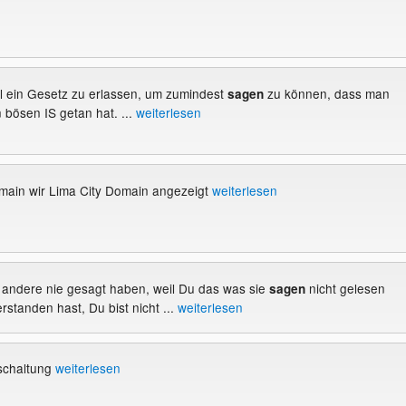
mal ein Gesetz zu erlassen, um zumindest
zu können, dass man
sagen
bösen IS getan hat. ...
weiterlesen
main wir Lima City Domain angezeigt
weiterlesen
ie andere nie gesagt haben, weil Du das was sie
nicht gelesen
sagen
rstanden hast, Du bist nicht ...
weiterlesen
hschaltung
weiterlesen