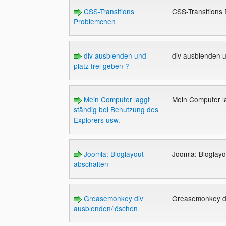
CSS-Transitions
CSS-Transitions
Problemchen
div ausblenden und
div ausblenden u
platz frei geben ?
Mein Computer laggt
Mein Computer l
ständig bei Benutzung des
Explorers usw.
Joomla: Bloglayout
Joomla: Bloglay
abschalten
Greasemonkey div
Greasemonkey d
ausblenden/löschen