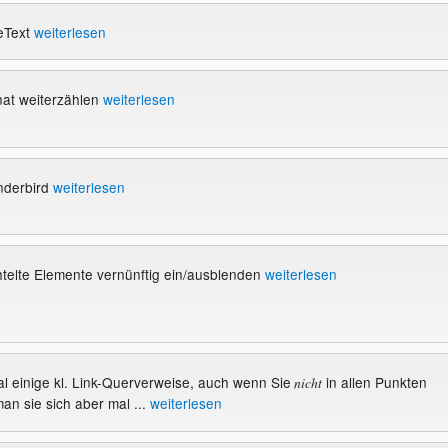
eText
weiterlesen
nat weiterzählen
weiterlesen
nderbird
weiterlesen
telte Elemente vernünftig ein/ausblenden
weiterlesen
l einige kl. Link-Querverweise, auch wenn Sie
in allen Punkten
nicht
 man sie sich aber mal ...
weiterlesen