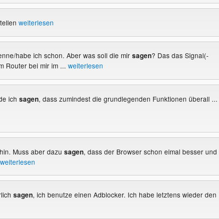
tellen
weiterlesen
 kenne/habe ich schon. Aber was soll die mir
? Das das Signal(-
sagen
m Router bei mir im ...
weiterlesen
de ich
, dass zumindest die grundlegenden Funktionen überall ...
sagen
lphin. Muss aber dazu
, dass der Browser schon eimal besser und
sagen
weiterlesen
lich
, ich benutze einen Adblocker. Ich habe letztens wieder den .
sagen