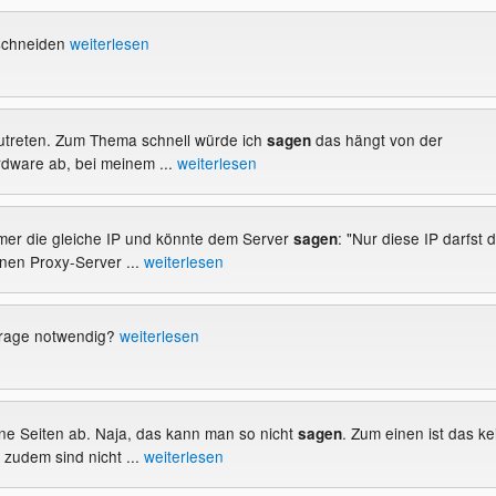
uschneiden
weiterlesen
zutreten. Zum Thema schnell würde ich
das hängt von der
sagen
dware ab, bei meinem ...
weiterlesen
immer die gleiche IP und könnte dem Server
: "Nur diese IP darfst 
sagen
inen Proxy-Server ...
weiterlesen
frage notwendig?
weiterlesen
eine Seiten ab. Naja, das kann man so nicht
. Zum einen ist das ke
sagen
zudem sind nicht ...
weiterlesen