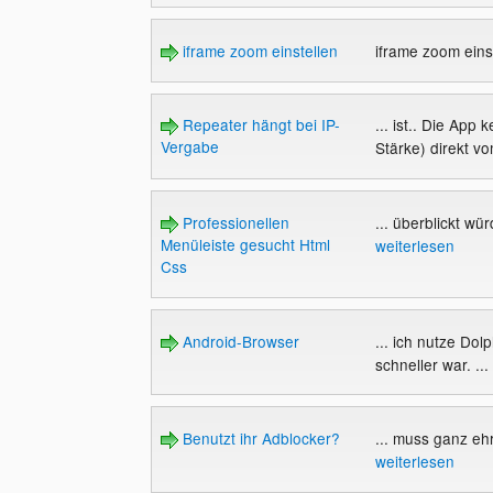
iframe zoom einstellen
iframe zoom eins
Repeater hängt bei IP-
... ist.. Die App
Vergabe
Stärke) direkt vo
Professionellen
... überblickt wür
Menüleiste gesucht Html
weiterlesen
Css
Android-Browser
... ich nutze Do
schneller war. ...
Benutzt ihr Adblocker?
... muss ganz ehr
weiterlesen