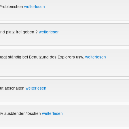
 Problemchen
weiterlesen
nd platz frei geben ?
weiterlesen
aggt ständig bei Benutzung des Explorers usw.
weiterlesen
out abschalten
weiterlesen
iv ausblenden/löschen
weiterlesen