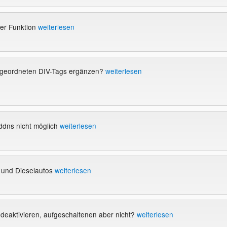
ner Funktion
weiterlesen
ergeordneten DIV-Tags ergänzen?
weiterlesen
 ddns nicht möglich
weiterlesen
r und Dieselautos
weiterlesen
 deaktivieren, aufgeschaltenen aber nicht?
weiterlesen