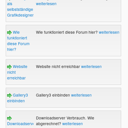
als
weiterlesen
selbstständiger
Grafikdesigner
Wie
Wie funktioniert diese Forum hier?
weiterlesen
funktioniert
diese Forum
hier?
Website
Website nicht erreichbar
weiterlesen
nicht
erreichbar
Gallery3
Gallery3 einbinden
weiterlesen
einbinden
Downloadserver Verbrauch. Wie
Downloadserver
abgerechnet?
weiterlesen