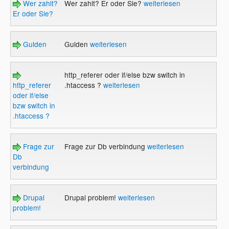
Wer zahlt?
Wer zahlt? Er oder Sie?
weiterlesen
Er oder Sie?
Gulden
Gulden
weiterlesen
http_referer oder if/else bzw switch in
http_referer
.htaccess ?
weiterlesen
oder if/else
bzw switch in
.htaccess ?
Frage zur
Frage zur Db verbindung
weiterlesen
Db
verbindung
Drupal
Drupal problem!
weiterlesen
problem!