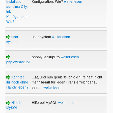
Installation
Konfiguration. Wie?
weiterlesen
auf Lima City,
inkl.
Konfiguration.
Wie?
user
user system
weiterlesen
system
phpMyBackupPro
weiterlesen
phpMyBackupPro
Könntet
...ät, und nun genieße ich die "Freiheit" nicht
ihr noch ohne
mehr
für jeden Franz erreichbar zu
berall
Handy leben?
sein....
weiterlesen
Hilfe bei
Hilfe bei MySQL
weiterlesen
MySQL