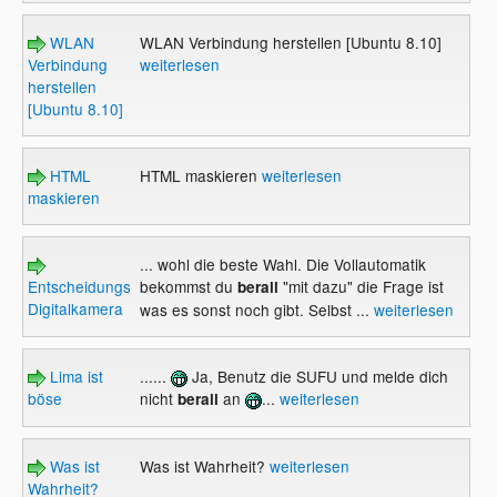
WLAN
WLAN Verbindung herstellen [Ubuntu 8.10]
Verbindung
weiterlesen
herstellen
[Ubuntu 8.10]
HTML
HTML maskieren
weiterlesen
maskieren
... wohl die beste Wahl. Die Vollautomatik
Entscheidungshilfe
bekommst du
"mit dazu" die Frage ist
berall
Digitalkamera
was es sonst noch gibt. Selbst ...
weiterlesen
Lima ist
......
Ja, Benutz die SUFU und melde dich
böse
nicht
an
...
weiterlesen
berall
Was ist
Was ist Wahrheit?
weiterlesen
Wahrheit?