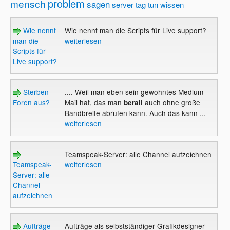
problem
mensch
sagen
server
tag
tun
wissen
Wie nennt
Wie nennt man die Scripts für Live support?
man die
weiterlesen
Scripts für
Live support?
Sterben
.... Weil man eben sein gewohntes Medium
Foren aus?
Mail hat, das man
auch ohne große
berall
Bandbreite abrufen kann. Auch das kann ...
weiterlesen
Teamspeak-Server: alle Channel aufzeichnen
Teamspeak-
weiterlesen
Server: alle
Channel
aufzeichnen
Aufträge
Aufträge als selbstständiger Grafikdesigner