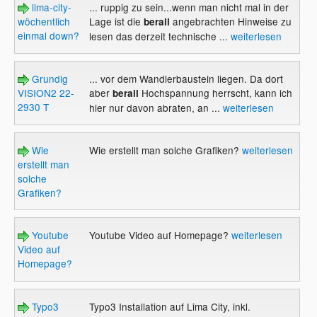
lima-city-
... ruppig zu sein...wenn man nicht mal in der
wöchentlich
Lage ist die
angebrachten Hinweise zu
berall
einmal down?
lesen das derzeit technische ...
weiterlesen
Grundig
... vor dem Wandlerbaustein liegen. Da dort
VISION2 22-
aber
Hochspannung herrscht, kann ich
berall
2930 T
hier nur davon abraten, an ...
weiterlesen
Wie
Wie erstellt man solche Grafiken?
weiterlesen
erstellt man
solche
Grafiken?
Youtube
Youtube Video auf Homepage?
weiterlesen
Video auf
Homepage?
Typo3
Typo3 Installation auf Lima City, inkl.