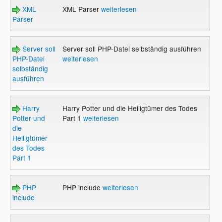
XML
XML Parser
weiterlesen
Parser
Server soll
Server soll PHP-Datei selbständig ausführen
PHP-Datei
weiterlesen
selbständig
ausführen
Harry
Harry Potter und die Heiligtümer des Todes
Potter und
Part 1
weiterlesen
die
Heiligtümer
des Todes
Part 1
PHP
PHP include
weiterlesen
include