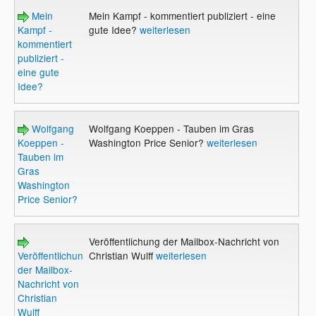
Mein
Mein Kampf - kommentiert publiziert - eine
Kampf -
gute Idee?
weiterlesen
kommentiert
publiziert -
eine gute
Idee?
Wolfgang
Wolfgang Koeppen - Tauben im Gras
Koeppen -
Washington Price Senior?
weiterlesen
Tauben im
Gras
Washington
Price Senior?
Veröffentlichung der Mailbox-Nachricht von
Veröffentlichung
Christian Wulff
weiterlesen
der Mailbox-
Nachricht von
Christian
Wulff