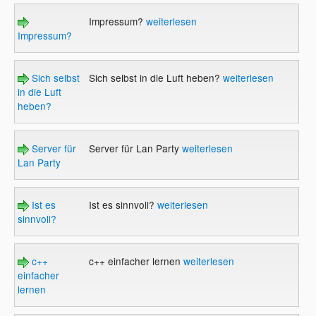
Impressum?
weiterlesen
Impressum?
Sich selbst
Sich selbst in die Luft heben?
weiterlesen
in die Luft
heben?
Server für
Server für Lan Party
weiterlesen
Lan Party
Ist es
Ist es sinnvoll?
weiterlesen
sinnvoll?
c++
c++ einfacher lernen
weiterlesen
einfacher
lernen