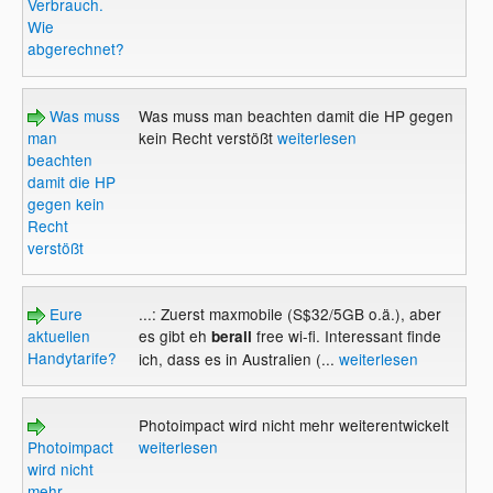
Verbrauch.
Wie
abgerechnet?
Was muss
Was muss man beachten damit die HP gegen
man
kein Recht verstößt
weiterlesen
beachten
damit die HP
gegen kein
Recht
verstößt
Eure
...: Zuerst maxmobile (S$32/5GB o.ä.), aber
aktuellen
es gibt eh
free wi-fi. Interessant finde
berall
Handytarife?
ich, dass es in Australien (...
weiterlesen
Photoimpact wird nicht mehr weiterentwickelt
Photoimpact
weiterlesen
wird nicht
mehr