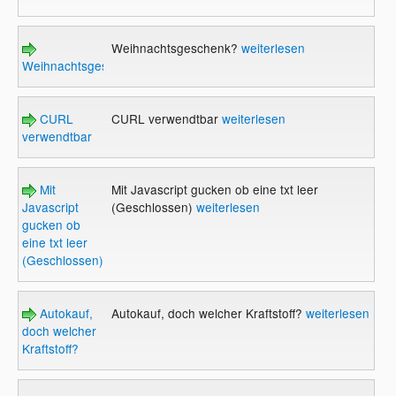
Weihnachtsgeschenk?
weiterlesen
Weihnachtsgeschenk?
CURL
CURL verwendtbar
weiterlesen
verwendtbar
Mit
Mit Javascript gucken ob eine txt leer
Javascript
(Geschlossen)
weiterlesen
gucken ob
eine txt leer
(Geschlossen)
Autokauf,
Autokauf, doch welcher Kraftstoff?
weiterlesen
doch welcher
Kraftstoff?