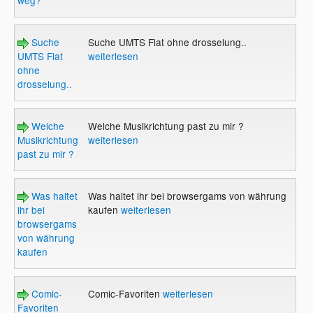
Suche
Suche UMTS Flat ohne drosselung..
UMTS Flat
weiterlesen
ohne
drosselung..
Welche
Welche Musikrichtung past zu mir ?
Musikrichtung
weiterlesen
past zu mir ?
Was haltet
Was haltet ihr bei browsergams von währung
ihr bei
kaufen
weiterlesen
browsergams
von währung
kaufen
Comic-
Comic-Favoriten
weiterlesen
Favoriten