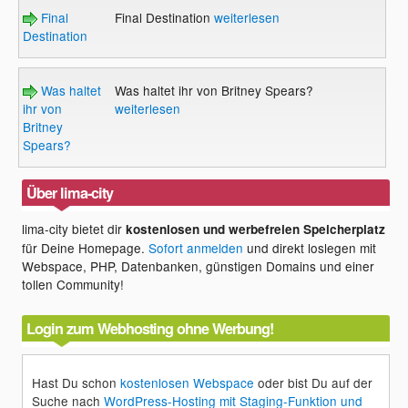
Final
Final Destination
weiterlesen
Destination
Was haltet
Was haltet ihr von Britney Spears?
ihr von
weiterlesen
Britney
Spears?
Über lima-city
lima-city bietet dir
kostenlosen und werbefreien Speicherplatz
für Deine Homepage.
Sofort anmelden
und direkt loslegen mit
Webspace, PHP, Datenbanken, günstigen Domains und einer
tollen Community!
Login zum Webhosting ohne Werbung!
Hast Du schon
kostenlosen Webspace
oder bist Du auf der
Suche nach
WordPress-Hosting mit Staging-Funktion und