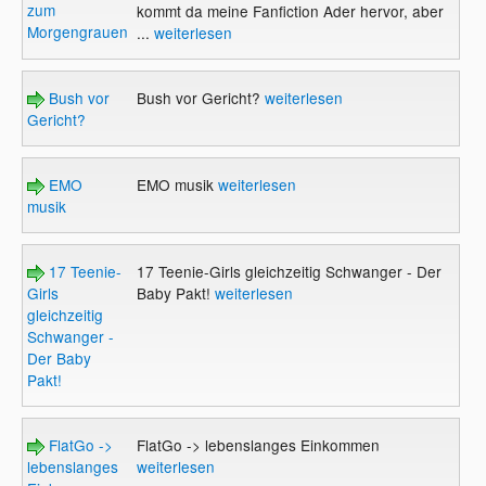
zum
kommt da meine Fanfiction Ader hervor, aber
Morgengrauen"
...
weiterlesen
Bush vor
Bush vor Gericht?
weiterlesen
Gericht?
EMO
EMO musik
weiterlesen
musik
17 Teenie-
17 Teenie-Girls gleichzeitig Schwanger - Der
Girls
Baby Pakt!
weiterlesen
gleichzeitig
Schwanger -
Der Baby
Pakt!
FlatGo ->
FlatGo -> lebenslanges Einkommen
lebenslanges
weiterlesen