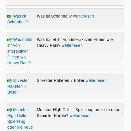
Was ist
Was ist Schönheit?
weiterlesen
Schönheit?
Was haltet
Was haltet ihr von interaktiven Filmen wie
ihr von
Heavy Rain?
weiterlesen
interaktiven
Filmen wie
Heavy Rain?
Silvester
Silvester Raketen + Böller
weiterlesen
Raketen +
Böller
Monster
Monster High Dolls - Spielzeug oder die neue
High Dolls -
Sammler-Barbie?
weiterlesen
Spielzeug
oder die neue