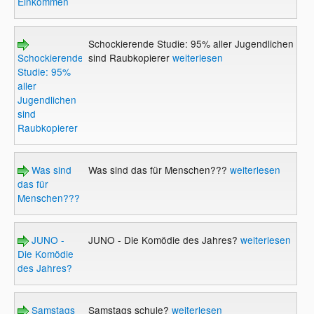
Einkommen
Schockierende Studie: 95% aller Jugendlichen
Schockierende
sind Raubkopierer
weiterlesen
Studie: 95%
aller
Jugendlichen
sind
Raubkopierer
Was sind
Was sind das für Menschen???
weiterlesen
das für
Menschen???
JUNO -
JUNO - Die Komödie des Jahres?
weiterlesen
Die Komödie
des Jahres?
Samstags
Samstags schule?
weiterlesen