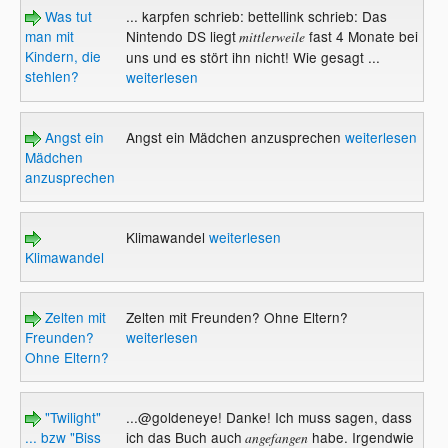
Was tut
... karpfen schrieb: bettellink schrieb: Das
man mit
Nintendo DS liegt
fast 4 Monate bei
mittlerweile
Kindern, die
uns und es stört ihn nicht! Wie gesagt ...
stehlen?
weiterlesen
Angst ein
Angst ein Mädchen anzusprechen
weiterlesen
Mädchen
anzusprechen
Klimawandel
weiterlesen
Klimawandel
Zelten mit
Zelten mit Freunden? Ohne Eltern?
Freunden?
weiterlesen
Ohne Eltern?
"Twilight"
...@goldeneye! Danke! Ich muss sagen, dass
... bzw "Biss
ich das Buch auch
habe. Irgendwie
angefangen