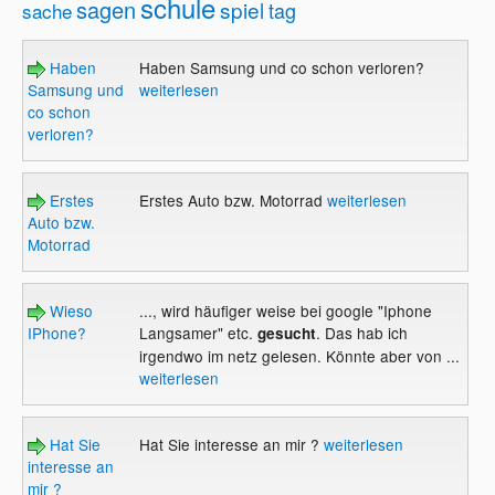
schule
sagen
spiel
tag
sache
Haben
Haben Samsung und co schon verloren?
Samsung und
weiterlesen
co schon
verloren?
Erstes
Erstes Auto bzw. Motorrad
weiterlesen
Auto bzw.
Motorrad
Wieso
..., wird häufiger weise bei google "Iphone
IPhone?
Langsamer" etc.
. Das hab ich
gesucht
irgendwo im netz gelesen. Könnte aber von ...
weiterlesen
Hat Sie
Hat Sie interesse an mir ?
weiterlesen
interesse an
mir ?