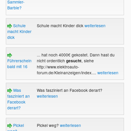
Sammler-
Barbie?
Schule
Schule macht Kinder dick
weiterlesen
macht Kinder
dick
... hat noch 4000€ gekostet. Dann hast du
Führerschein
nicht ordentlich
, siehe
gesucht
bald mit 16
http://www.elektroauto-
forum.de/Kleinanzeigen/index....
weiterlesen
Was
Was fasziniert an Facebook derart?
fasziniert an
weiterlesen
Facebook
derart?
Pickel
Pickel weg?
weiterlesen
weg?