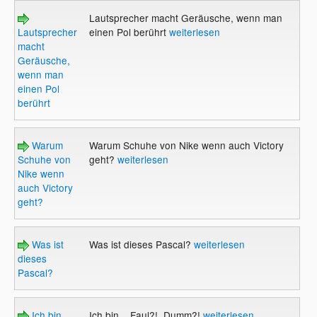
Lautsprecher macht Geräusche, wenn man
Lautsprecher
einen Pol berührt
weiterlesen
macht
Geräusche,
wenn man
einen Pol
berührt
Warum
Warum Schuhe von Nike wenn auch Victory
Schuhe von
geht?
weiterlesen
Nike wenn
auch Victory
geht?
Was ist
Was ist dieses Pascal?
weiterlesen
dieses
Pascal?
Ich bin...
Ich bin... Faul?!..Dumm?!
weiterlesen