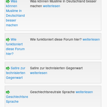
Was
Was können Muslime in Deutschland besser
können
machen
weiterlesen
Muslime in
Deutschland
besser
machen
Wie
Wie funktioniert diese Forum hier?
weiterlesen
funktioniert
diese Forum
hier?
Satire zur
Satire zur technisierten Gegenwart
technisierten
weiterlesen
Gegenwart
Geschlechtsneutrale Sprache
weiterlesen
Geschlechtsneutrale
Sprache