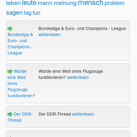
mensch
leute
leben
mann
meinung
problem
sagen
tag
tun
Bundesliga & Euro- und Champions - League
Bundesliga &
weiterlesen
Euro- und
Champions -
League
Würde
Würde eine Welt ohne Flugzeuge
eine Welt
funktionieren?
weiterlesen
ohne
Flugzeuge
funktionieren?
Der DDR-
Der DDR-Thread
weiterlesen
Thread