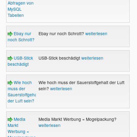
Abfragen von
MySQL
Tabellen
Ebay nur
Ebay nur noch Schrott?
weiterlesen
noch Schrott?
USB-Stick
USB-Stick beschädigt
weiterlesen
beschädigt
Wie hoch
Wie hoch muss der Sauerstoffgehalt der Luft
muss der
sein?
weiterlesen
Sauerstoffgehalt
der Luft sein?
Media
Media Markt Werbung = Mogelpackung?
Markt
weiterlesen
Werbung =