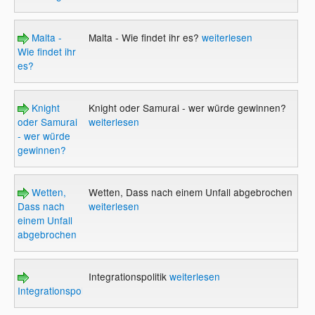
Malta -
Malta - Wie findet ihr es?
weiterlesen
Wie findet ihr
es?
Knight
Knight oder Samurai - wer würde gewinnen?
oder Samurai
weiterlesen
- wer würde
gewinnen?
Wetten,
Wetten, Dass nach einem Unfall abgebrochen
Dass nach
weiterlesen
einem Unfall
abgebrochen
Integrationspolitik
weiterlesen
Integrationspolitik