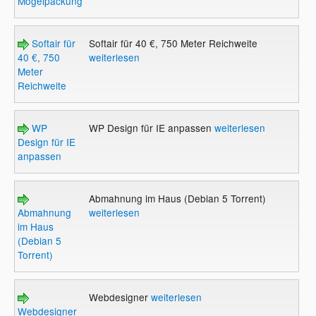
Mogelpackung?
Softair für
Softair für 40 €, 750 Meter Reichweite
40 €, 750
weiterlesen
Meter
Reichweite
WP
WP Design für IE anpassen
weiterlesen
Design für IE
anpassen
Abmahnung im Haus (Debian 5 Torrent)
Abmahnung
weiterlesen
im Haus
(Debian 5
Torrent)
Webdesigner
weiterlesen
Webdesigner