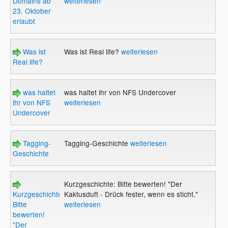
Domains ab
weiterlesen
23. Oktober
erlaubt
Was ist
Was ist Real life?
weiterlesen
Real life?
was haltet
was haltet ihr von NFS Undercover
ihr von NFS
weiterlesen
Undercover
Tagging-
Tagging-Geschichte
weiterlesen
Geschichte
Kurzgeschichte: Bitte bewerten! "Der
Kurzgeschichte:
Kaktusduft - Drück fester, wenn es sticht."
Bitte
weiterlesen
bewerten!
"Der