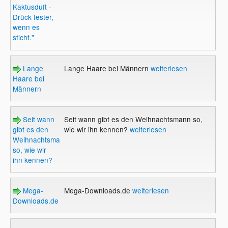
Kaktusduft -
Drück fester,
wenn es
sticht."
Lange
Lange Haare bei Männern
weiterlesen
Haare bei
Männern
Seit wann
Seit wann gibt es den Weihnachtsmann so,
gibt es den
wie wir ihn kennen?
weiterlesen
Weihnachtsmann
so, wie wir
ihn kennen?
Mega-
Mega-Downloads.de
weiterlesen
Downloads.de