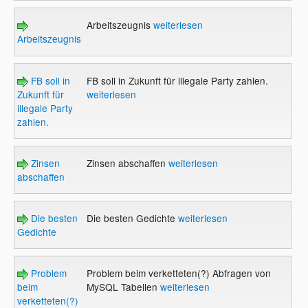
Arbeitszeugnis
weiterlesen
Arbeitszeugnis
FB soll in
FB soll in Zukunft für illegale Party zahlen.
Zukunft für
weiterlesen
illegale Party
zahlen.
Zinsen
Zinsen abschaffen
weiterlesen
abschaffen
Die besten
Die besten Gedichte
weiterlesen
Gedichte
Problem
Problem beim verketteten(?) Abfragen von
beim
MySQL Tabellen
weiterlesen
verketteten(?)