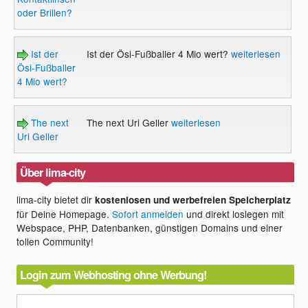
oder Brillen?
Ist der
Ist der Ösi-Fußballer 4 Mio wert?
weiterlesen
Ösi-Fußballer
4 Mio wert?
The next
The next Uri Geller
weiterlesen
Uri Geller
Über lima-city
lima-city bietet dir
kostenlosen und werbefreien Speicherplatz
für Deine Homepage.
Sofort anmelden
und direkt loslegen mit
Webspace, PHP, Datenbanken, günstigen Domains und einer
tollen Community!
Login zum Webhosting ohne Werbung!