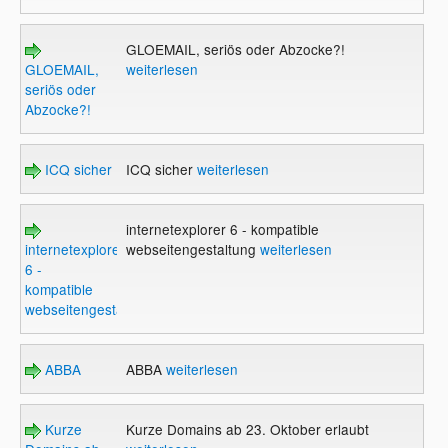
GLOEMAIL, seriös oder Abzocke?!
GLOEMAIL,
weiterlesen
seriös oder
Abzocke?!
ICQ sicher
ICQ sicher
weiterlesen
internetexplorer 6 - kompatible
internetexplorer
webseitengestaltung
weiterlesen
6 -
kompatible
webseitengestaltung
ABBA
ABBA
weiterlesen
Kurze
Kurze Domains ab 23. Oktober erlaubt