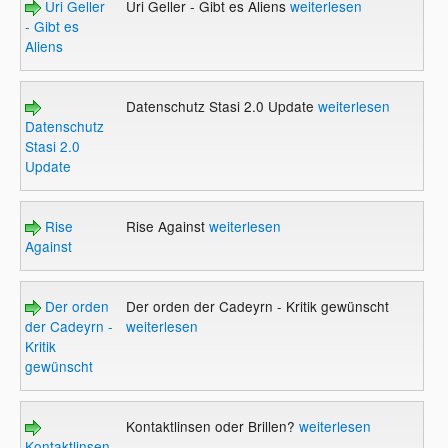
Uri Geller
Uri Geller - Gibt es Aliens
weiterlesen
- Gibt es
Aliens
Datenschutz Stasi 2.0 Update
weiterlesen
Datenschutz
Stasi 2.0
Update
Rise
Rise Against
weiterlesen
Against
Der orden
Der orden der Cadeyrn - Kritik gewünscht
der Cadeyrn -
weiterlesen
Kritik
gewünscht
Kontaktlinsen oder Brillen?
weiterlesen
Kontaktlinsen