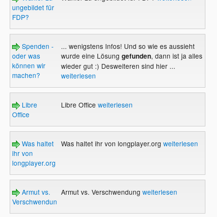
ungebildet für
FDP?
Spenden -
... wenigstens Infos! Und so wie es aussieht
oder was
wurde eine Lösung
, dann ist ja alles
gefunden
können wir
wieder gut :) Desweiteren sind hier ...
machen?
weiterlesen
Libre
Libre Office
weiterlesen
Office
Was haltet
Was haltet ihr von longplayer.org
weiterlesen
ihr von
longplayer.org
Armut vs.
Armut vs. Verschwendung
weiterlesen
Verschwendung