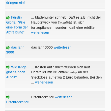
dringen ein!
Fürstin
... bladehunter schrieb: Daß es z.B. nicht der
Gloria: "Pille
Hauptzweck von
ät ist, sich
Sexualit
eine Form der
fortzupflanzen, sondern daß eine erfüllte ...
Abtreibung"
weiterlesen
das jahr
das jahr 3000
weiterlesen
3000
Wie lange
... Kosten auf 100km würden sich laut
gibt es noch
Hersteller mit Drucktank
an der
laden
Autos?
Steckdose auf etwa 2 Euro belaufen. Bei den
...
weiterlesen
Erschreckend!
weiterlesen
Erschreckend!