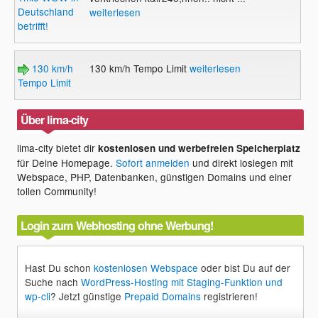
Deutschland
weiterlesen
betrifft!
130 km/h
130 km/h Tempo Limit
weiterlesen
Tempo Limit
Über lima-city
lima-city bietet dir
kostenlosen und werbefreien Speicherplatz
für Deine Homepage.
Sofort anmelden
und direkt loslegen mit
Webspace, PHP, Datenbanken, günstigen Domains und einer
tollen Community!
Login zum Webhosting ohne Werbung!
Hast Du schon
kostenlosen Webspace
oder bist Du auf der
Suche nach
WordPress-Hosting mit Staging-Funktion und
wp-cli
? Jetzt günstige
Prepaid Domains
registrieren!