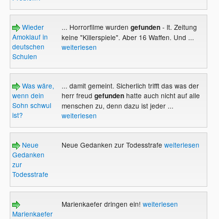
Wieder
... Horrorfilme wurden
- lt. Zeitung
gefunden
Amoklauf in
keine "Killerspiele". Aber 16 Waffen. Und ...
deutschen
weiterlesen
Schulen
Was wäre,
... damit gemeint. Sicherlich trifft das was der
wenn dein
herr freud
hatte auch nicht auf alle
gefunden
Sohn schwul
menschen zu, denn dazu ist jeder ...
ist?
weiterlesen
Neue
Neue Gedanken zur Todesstrafe
weiterlesen
Gedanken
zur
Todesstrafe
Marienkaefer dringen ein!
weiterlesen
Marienkaefer