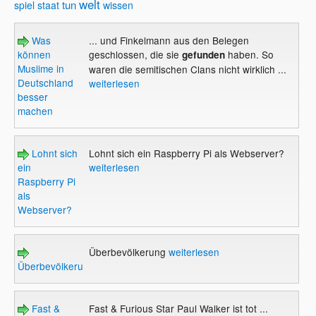
welt
tun
spiel
staat
wissen
Was
... und Finkelmann aus den Belegen
können
geschlossen, die sie
haben. So
gefunden
Muslime in
waren die semitischen Clans nicht wirklich ...
Deutschland
weiterlesen
besser
machen
Lohnt sich
Lohnt sich ein Raspberry Pi als Webserver?
ein
weiterlesen
Raspberry Pi
als
Webserver?
Überbevölkerung
weiterlesen
Überbevölkerung
Fast &
Fast & Furious Star Paul Walker ist tot ...