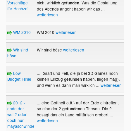
Vorschläge
nicht wirklich
. Was die Gestaltung
gefunden
für Hochzeit
des Abends angeht haben wir das ...
weiterlesen
WM 2010
WM 2010
weiterlesen
Wir sind
Wir sind böse
weiterlesen
böse
Low-
..., Graß und Fell, die ja bei 3D Games noch
Budget Filme
keinen Einzug
haben, liegen mag),
gefunden
und wenn es dann man wirklich ...
weiterlesen
2012 -
... eine Gottheit o.ä.) auf der Erde eintreffen,
ende der
so eine der 2
en Thesen. Die 2.
gefunden
welt? oder
besagt das ein Land militärisch erobert ...
doch nur
weiterlesen
mayaschwindel?