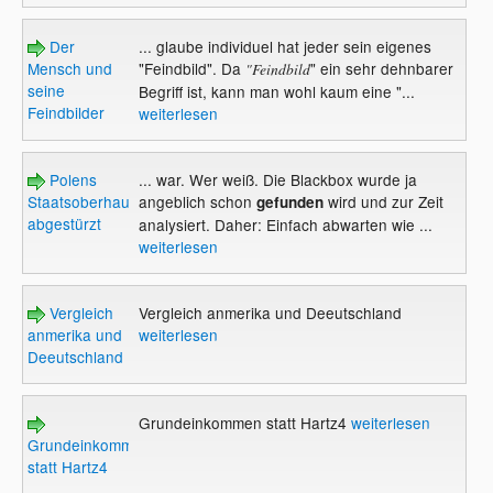
Der
... glaube individuel hat jeder sein eigenes
Mensch und
"Feindbild". Da
" ein sehr dehnbarer
"Feindbild
seine
Begriff ist, kann man wohl kaum eine "...
Feindbilder
weiterlesen
Polens
... war. Wer weiß. Die Blackbox wurde ja
Staatsoberhaupt
angeblich schon
wird und zur Zeit
gefunden
abgestürzt
analysiert. Daher: Einfach abwarten wie ...
weiterlesen
Vergleich
Vergleich anmerika und Deeutschland
anmerika und
weiterlesen
Deeutschland
Grundeinkommen statt Hartz4
weiterlesen
Grundeinkommen
statt Hartz4