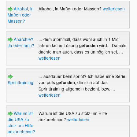
Alkohol, in
Alkohol, in Maßen oder Massen?
weiterlesen
Maßen oder
Massen?
Anarchie?
... dem atommüll, dass wohl auch in 1 Mio
Ja oder nein?
jahren keine Lösung
wird... Damals
gefunden
dachte man auch, dass es unmöglich sei, ...
weiterlesen
... ausdauer beim sprint? Ich habe eine Serie
Sprinttraining
von pdfs
, die sich auf das
gefunden
Sprinttraining allgemein bezieht, bzw. ...
weiterlesen
Warum ist
Warum ist die USA zu stolz um Hilfe
die USA zu
anzunehmen?
weiterlesen
stolz um Hilfe
anzunehmen?