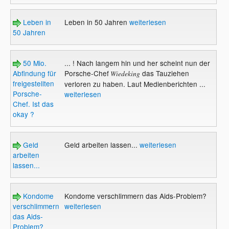
Leben in
Leben in 50 Jahren
weiterlesen
50 Jahren
50 Mio.
... ! Nach langem hin und her scheint nun der
Abfindung für
Porsche-Chef
das Tauziehen
Wiedeking
freigestellten
verloren zu haben. Laut Medienberichten ...
Porsche-
weiterlesen
Chef. Ist das
okay ?
Geld
Geld arbeiten lassen...
weiterlesen
arbeiten
lassen...
Kondome
Kondome verschlimmern das Aids-Problem?
verschlimmern
weiterlesen
das Aids-
Problem?