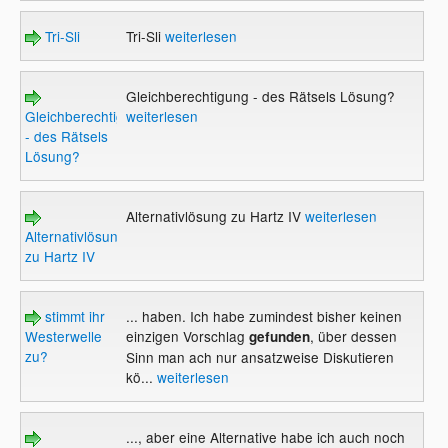
Tri-Sli
Tri-Sli
weiterlesen
Gleichberechtigung - des Rätsels Lösung?
Gleichberechtigung
weiterlesen
- des Rätsels
Lösung?
Alternativlösung zu Hartz IV
weiterlesen
Alternativlösung
zu Hartz IV
stimmt ihr
... haben. Ich habe zumindest bisher keinen
Westerwelle
einzigen Vorschlag
, über dessen
gefunden
zu?
Sinn man ach nur ansatzweise Diskutieren
kö...
weiterlesen
..., aber eine Alternative habe ich auch noch