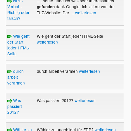
NPD-
..., heute habe ich was sehr interessantes
Verbot -
dank Google. Ich zitiere von der
gefunden
Richtig oder
TLZ-Website: Der ...
weiterlesen
falsch?
Wie geht
Wie geht der Start jeder HTML-Seite
der Start
weiterlesen
jeder HTML-
Seite
durch
durch arbeit verarmen
weiterlesen
arbeit
verarmen
Was
Was passiert 2012?
weiterlesen
passiert
2012?
Wähler zu
Wähler zu ungebildet für FDP?
weiterlesen