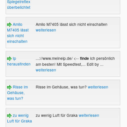
Spiegelreflex
überbelichtet
Amilo
Amilo M7405 lässt sich nicht einschalten
M7405 lässt
weiterlesen
sich nicht
einschalten
Ip
...://www.meineip.de/ <--
ich persönlich
finde
herausfinden
am besten! Mit Speedtest,... Edit by ...
weiterlesen
Risse im
Risse im Gehäuse, was tun?
weiterlesen
Gehäuse,
was tun?
zu wenig
zu wenig Luft für Graka
weiterlesen
Luft für Graka