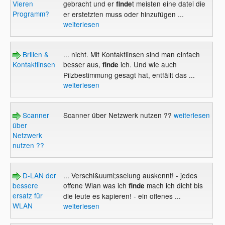
Vieren
gebracht und er
t meisten eine datei die
finde
Programm?
er erstetzten muss oder hinzufügen ...
weiterlesen
Brillen &
... nicht. Mit Kontaktlinsen sind man einfach
Kontaktlinsen
besser aus,
ich. Und wie auch
finde
Pilzbestimmung gesagt hat, entfällt das ...
weiterlesen
Scanner
Scanner über Netzwerk nutzen ??
weiterlesen
über
Netzwerk
nutzen ??
D-LAN der
... Verschl&uuml;sselung auskennt! - jedes
bessere
offene Wlan was ich
mach ich dicht bis
finde
ersatz für
die leute es kapieren! - ein offenes ...
WLAN
weiterlesen