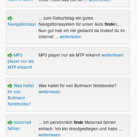
... zum Geburtstag ein gutes
Navigationssystem...
Navigationssystem für unser Auto
n...
finde
Nun gut hab ich mir gedacht da findest du im
Internet ...
weiterlesen
MP3
MP3 player nur als MTP erkannt
weiterlesen
player nur als
MTP erkannt
Was haltet
Was haltet ihr von Bullmann Notebooks?
ihr von
weiterlesen
Bullmann
Notebooks?
motorrad
... ich persönnlich
Motorrad fahren
finde
fahren
einfach. Ich bin draufgestiegen und habs ...
weiterlesen