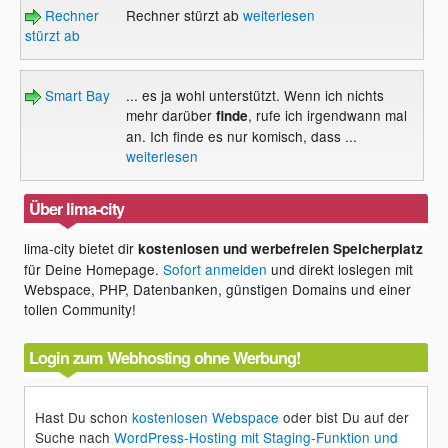
Rechner
Rechner stürzt ab
weiterlesen
stürzt ab
Smart Bay
... es ja wohl unterstützt. Wenn ich nichts
mehr darüber
, rufe ich irgendwann mal
finde
an. Ich finde es nur komisch, dass ...
weiterlesen
Über lima-city
lima-city bietet dir
kostenlosen und werbefreien Speicherplatz
für Deine Homepage.
Sofort anmelden
und direkt loslegen mit
Webspace, PHP, Datenbanken, günstigen Domains und einer
tollen Community!
Login zum Webhosting ohne Werbung!
Hast Du schon
kostenlosen Webspace
oder bist Du auf der
Suche nach
WordPress-Hosting mit Staging-Funktion und