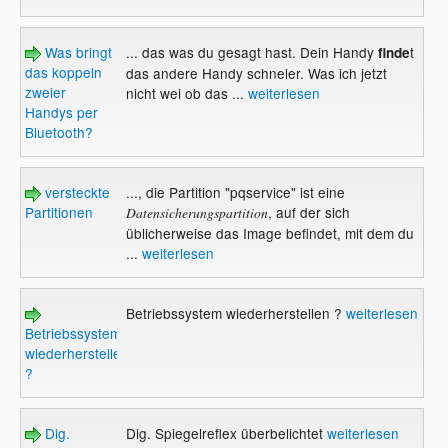
Was bringt
... das was du gesagt hast. Dein Handy
t
finde
das koppeln
das andere Handy schneler. Was ich jetzt
zweier
nicht wei ob das ...
weiterlesen
Handys per
Bluetooth?
versteckte
..., die Partition "pqservice" ist eine
Partitionen
, auf der sich
Datensicherungspartition
üblicherweise das Image befindet, mit dem du
...
weiterlesen
Betriebssystem wiederherstellen ?
weiterlesen
Betriebssystem
wiederherstellen
?
Dig.
Dig. Spiegelreflex überbelichtet
weiterlesen