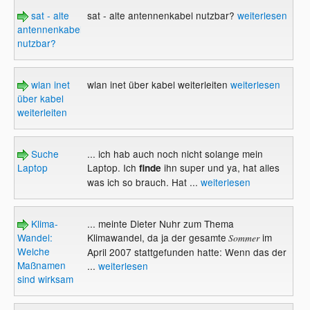
sat - alte
sat - alte antennenkabel nutzbar?
weiterlesen
antennenkabel
nutzbar?
wlan inet
wlan inet über kabel weiterleiten
weiterlesen
über kabel
weiterleiten
Suche
... ich hab auch noch nicht solange mein
Laptop
Laptop. Ich
ihn super und ya, hat alles
finde
was ich so brauch. Hat ...
weiterlesen
Klima-
... meinte Dieter Nuhr zum Thema
Wandel:
Klimawandel, da ja der gesamte
im
Sommer
Welche
April 2007 stattgefunden hatte: Wenn das der
Maßnamen
...
weiterlesen
sind wirksam