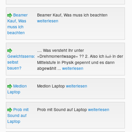
Beamer
Beamer Kauf, Was muss ich beachten
Kauf, Was
weiterlesen
muss ich
beachten
.... Was versteht ihr unter
Gewichtssensor
»Drehmomentwaage« ?? 2. Also ich
in der
hab
selbst
Mittelstufe in Physik gepennt und es dann
bauen?
abgewählt ...
weiterlesen
Medion
Medion Laptop
weiterlesen
Laptop
Prob mit
Prob mit Sound auf Laptop
weiterlesen
Sound auf
Laptop