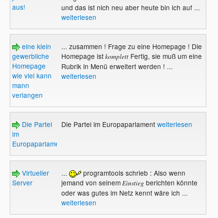
aus!
und das ist nich neu aber heute bin ich auf ...
weiterlesen
eine klein
... zusammen ! Frage zu eine Homepage ! Die
gewerbliche
Homepage ist
Fertig, sie muß um eine
komplett
Homepage
Rubrik in Menü erweitert werden ! ...
wie viel kann
weiterlesen
mann
verlangen
Die Partei
Die Partei im Europaparlament
weiterlesen
im
Europaparlament
Virtueller
...
programtools schrieb : Also wenn
Server
jemand von seinem
berichten könnte
Einstieg
oder was gutes im Netz kennt wäre ich ...
weiterlesen