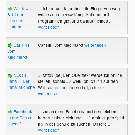
Windows
... Ich behalt da erstmal die Finger von weg,
8.1 Lohnt
weil es da ein
Komplikationen mit
paar
sich das
Programmen gibt und da laut meines ...
Update
weiterlesen
Car HiFi
Car HiFi vom Medimarkt
weiterlesen
vom
Medimarkt
NOOB
... fatfox [del]Den Quellttext werde ich online
Install - Der
stellen, sobald
weiß, ob ich ihn auf den
ich
Installationshelfer
Webspace hochladen darf, oder er ...
weiterlesen
Facebook
... zusammen, Facebook und dergleichen
in der Schule
haben meiner Meinung
erstmal prinzipiell
nach
sinvoll?
nix in der Schule zu suchen. Unsere ...
weiterlesen