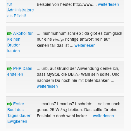
für
Beispiel von heute: http://www....
weiterlesen
Administratoren
als Pflicht!
Alkohol für
..., muhmuhhum schrieb : da gibt es zum glück
kleinen
nur eine
richtige antwort nein auf
einzige
Bruder
keinen fall das ist ...
weiterlesen
kaufen
PHP Datei
... urb, auf Grund der Anwendung denke ich,
erstellen
dass MySQL die DB
Wahl sein sollte. Und
der
nachdem Du noch nie mit Datenbanken ...
weiterlesen
Erster
... marius71 marius71 schrieb: ... sollten noch
Boot des
genau 25 W
bleiben. Das sollte für eine
brig
Tages dauert
Festplatte doch wohl locker ...
weiterlesen
Ewigkeiten