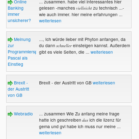
Online
... zusammen. habe viel interessantes hier
Banking
gelesen -manches
zu technisch ...-
vielleicht
immer
wie auch immer. hier meine erfahrungen ...
unsicherer?
weiterlesen
Meinung
..., Ich würde lieber mit Phyton anfangen, da
zur
du dann
einsteigen kannst. Außerdem
schneller
Programmiersprache
gibt es viele Seiten, die ...
weiterlesen
Pascal als
Einstieg
Brexit -
Brexit - der Austritt von GB
weiterlesen
der Austritt
von GB
Webradio
... zusammen Wie Zu anfang meine frage
hatte ich geschreiben
ich die lizenz für
das
gema und gvl habe ich muss nur meine ...
weiterlesen