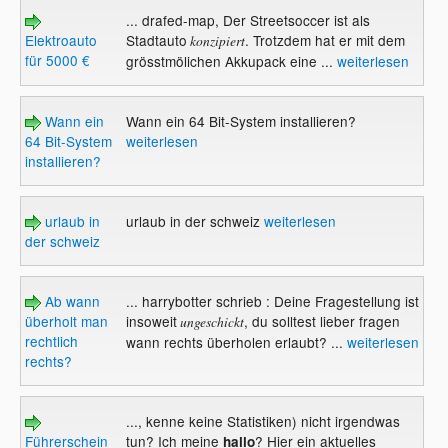
... drafed-map, Der Streetsoccer ist als
Elektroauto
Stadtauto
. Trotzdem hat er mit dem
konzipiert
für 5000 €
grösstmölichen Akkupack eine ...
weiterlesen
Wann ein
Wann ein 64 Bit-System installieren?
64 Bit-System
weiterlesen
installieren?
urlaub in
urlaub in der schweiz
weiterlesen
der schweiz
Ab wann
... harrybotter schrieb : Deine Fragestellung ist
überholt man
insoweit
, du solltest lieber fragen
ungeschickt
rechtlich
wann rechts überholen erlaubt? ...
weiterlesen
rechts?
..., kenne keine Statistiken) nicht irgendwas
Führerschein
tun? Ich meine
? Hier ein aktuelles
hallo