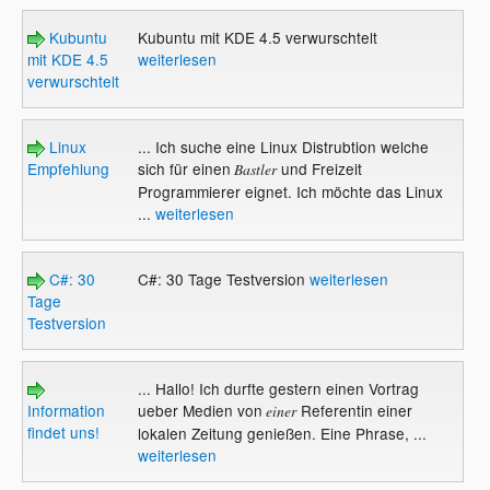
Kubuntu
Kubuntu mit KDE 4.5 verwurschtelt
mit KDE 4.5
weiterlesen
verwurschtelt
Linux
... Ich suche eine Linux Distrubtion welche
Empfehlung
sich für einen
und Freizeit
Bastler
Programmierer eignet. Ich möchte das Linux
...
weiterlesen
C#: 30
C#: 30 Tage Testversion
weiterlesen
Tage
Testversion
... Hallo! Ich durfte gestern einen Vortrag
Information
ueber Medien von
Referentin einer
einer
findet uns!
lokalen Zeitung genießen. Eine Phrase, ...
weiterlesen