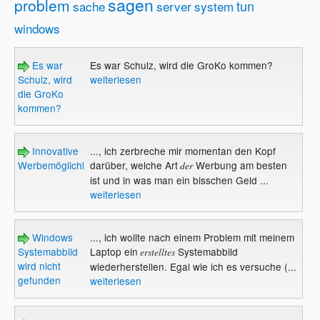
sagen
problem
tun
sache
server
system
windows
Es war
Es war Schulz, wird die GroKo kommen?
Schulz, wird
weiterlesen
die GroKo
kommen?
Innovative
..., ich zerbreche mir momentan den Kopf
Werbemöglichkeiten
darüber, welche Art
Werbung am besten
der
ist und in was man ein bisschen Geld ...
weiterlesen
Windows
..., ich wollte nach einem Problem mit meinem
Systemabbild
Laptop ein
Systemabbild
erstelltes
wird nicht
wiederherstellen. Egal wie ich es versuche (...
gefunden
weiterlesen