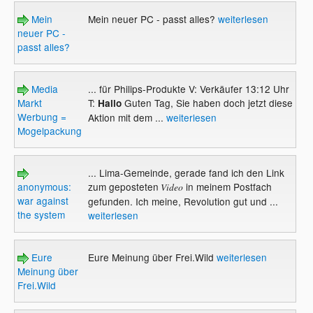
Mein
Mein neuer PC - passt alles?
weiterlesen
neuer PC -
passt alles?
Media
... für Philips-Produkte V: Verkäufer 13:12 Uhr
Markt
T:
Guten Tag, Sie haben doch jetzt diese
Hallo
Werbung =
Aktion mit dem ...
weiterlesen
Mogelpackung?
... Lima-Gemeinde, gerade fand ich den Link
anonymous:
zum geposteten
in meinem Postfach
Video
war against
gefunden. Ich meine, Revolution gut und ...
the system
weiterlesen
Eure
Eure Meinung über Frei.Wild
weiterlesen
Meinung über
Frei.Wild