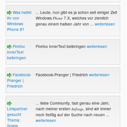
Was haltet
... Leute, nun gibt es ja schon seit einiger Zeit
ihr von
Windows
7.X, welches vor ziemlich
Phone
Windows
genau einem halben Jahr von ...
weiterlesen
Phone 8?
Firefox
Firefox innerText beibringen
weiterlesen
innerText
beibringen
Facebook-
Facebook-Pranger | Friedrich
weiterlesen
Pranger |
Friedrich
... liebe Community, fast genau eine Jahr,
Linkpartner
nach meiner ersten
, sind wir immer
Anfrage
gesucht
noch fleißig auf der Suche nach neuen ...
Thema:
weiterlesen
Spiele