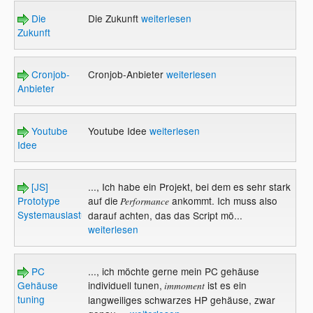
Die
Die Zukunft
weiterlesen
Zukunft
Cronjob-
Cronjob-Anbieter
weiterlesen
Anbieter
Youtube
Youtube Idee
weiterlesen
Idee
[JS]
..., Ich habe ein Projekt, bei dem es sehr stark
Prototype
auf die
ankommt. Ich muss also
Performance
Systemauslastung
darauf achten, das das Script mö...
weiterlesen
PC
..., ich möchte gerne mein PC gehäuse
Gehäuse
individuell tunen,
ist es ein
immoment
tuning
langweiliges schwarzes HP gehäuse, zwar