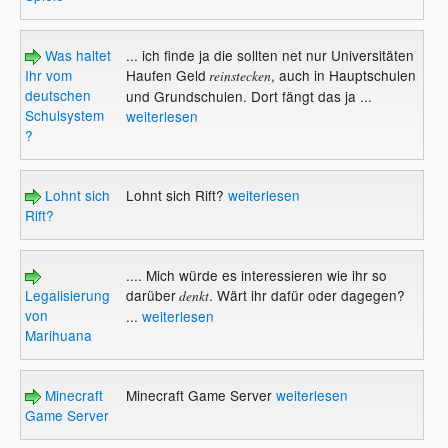
Was haltet
... ich finde ja die sollten net nur Universitäten
Ihr vom
Haufen Geld
, auch in Hauptschulen
reinstecken
deutschen
und Grundschulen. Dort fängt das ja ...
Schulsystem
weiterlesen
?
Lohnt sich
Lohnt sich Rift?
weiterlesen
Rift?
.... Mich würde es interessieren wie ihr so
Legalisierung
darüber
. Wärt ihr dafür oder dagegen?
denkt
von
...
weiterlesen
Marihuana
Minecraft
Minecraft Game Server
weiterlesen
Game Server