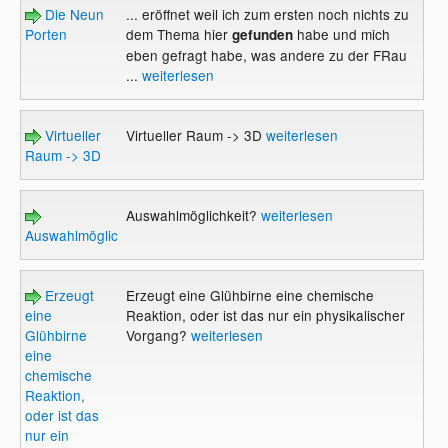
Die Neun
... eröffnet weil ich zum ersten noch nichts zu
Porten
dem Thema hier
habe und mich
gefunden
eben gefragt habe, was andere zu der FRau
...
weiterlesen
Virtueller
Virtueller Raum -> 3D
weiterlesen
Raum -> 3D
Auswahlmöglichkeit?
weiterlesen
Auswahlmöglichkeit?
Erzeugt
Erzeugt eine Glühbirne eine chemische
eine
Reaktion, oder ist das nur ein physikalischer
Glühbirne
Vorgang?
weiterlesen
eine
chemische
Reaktion,
oder ist das
nur ein