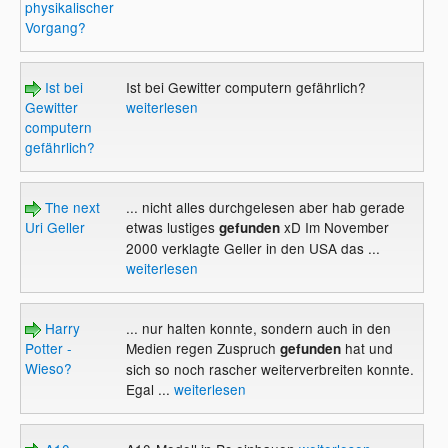
physikalischer
Vorgang?
Ist bei
Ist bei Gewitter computern gefährlich?
Gewitter
weiterlesen
computern
gefährlich?
The next
... nicht alles durchgelesen aber hab gerade
Uri Geller
etwas lustiges
xD Im November
gefunden
2000 verklagte Geller in den USA das ...
weiterlesen
Harry
... nur halten konnte, sondern auch in den
Potter -
Medien regen Zuspruch
hat und
gefunden
Wieso?
sich so noch rascher weiterverbreiten konnte.
Egal ...
weiterlesen