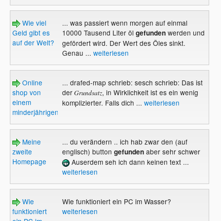
Wie viel
... was passiert wenn morgen auf einmal
Geld gibt es
10000 Tausend Liter öl
werden und
gefunden
auf der Welt?
gefördert wird. Der Wert des Öles sinkt.
Genau ...
weiterlesen
Online
... drafed-map schrieb: sesch schrieb: Das ist
shop von
der
, in Wirklichkeit ist es ein wenig
Grundsatz
einem
komplizierter. Falls dich ...
weiterlesen
minderjährigen?
Meine
... du verändern .. ich hab zwar den (auf
zweite
englisch) button
aber sehr schwer
gefunden
Homepage
Auserdem seh ich dann keinen text ...
weiterlesen
Wie
Wie funktioniert ein PC im Wasser?
funktioniert
weiterlesen
ein PC im