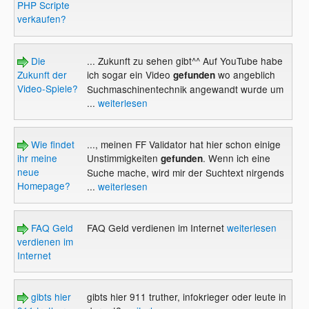
PHP Scripte
verkaufen?
Die
... Zukunft zu sehen gibt^^ Auf YouTube habe
Zukunft der
ich sogar ein Video
wo angeblich
gefunden
Video-Spiele?
Suchmaschinentechnik angewandt wurde um
...
weiterlesen
Wie findet
..., meinen FF Validator hat hier schon einige
ihr meine
Unstimmigkeiten
. Wenn ich eine
gefunden
neue
Suche mache, wird mir der Suchtext nirgends
Homepage?
...
weiterlesen
FAQ Geld
FAQ Geld verdienen im Internet
weiterlesen
verdienen im
Internet
gibts hier
gibts hier 911 truther, infokrieger oder leute in