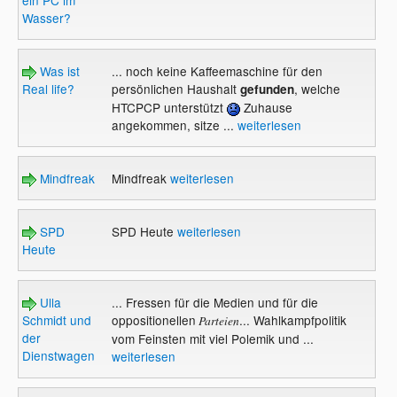
Wasser?
Was ist
... noch keine Kaffeemaschine für den
Real life?
persönlichen Haushalt
, welche
gefunden
HTCPCP unterstützt
Zuhause
angekommen, sitze ...
weiterlesen
Mindfreak
Mindfreak
weiterlesen
SPD
SPD Heute
weiterlesen
Heute
Ulla
... Fressen für die Medien und für die
Schmidt und
oppositionellen
... Wahlkampfpolitik
Parteien
der
vom Feinsten mit viel Polemik und ...
Dienstwagen
weiterlesen