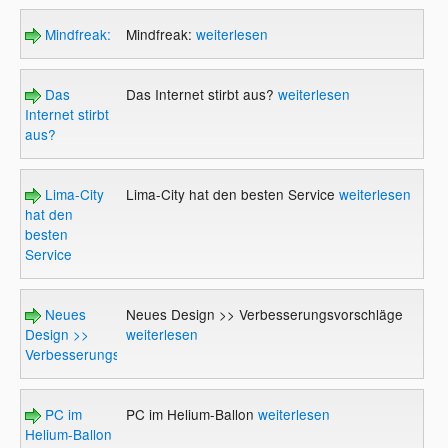
Mindfreak:
Mindfreak:
weiterlesen
Das
Das Internet stirbt aus?
weiterlesen
Internet stirbt
aus?
Lima-City
Lima-City hat den besten Service
weiterlesen
hat den
besten
Service
Neues
Neues Design >> Verbesserungsvorschläge
Design >>
weiterlesen
Verbesserungsvorschläge
PC im
PC im Helium-Ballon
weiterlesen
Helium-Ballon