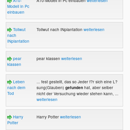
A10-
A10-Modell in Pc einbauen
weiterlesen
Modell in Pc
einbauen
Tollwut
Tollwut nach INplantation
weiterlesen
nach
INplantation
pear
pear klassen
weiterlesen
klassen
Leben
... fest gestellt, das so Jeder f?r sich eine L?
nach dem
sung(Glauben)
hat, aber selber
gefunden
Tod
nicht der Versuchung wieder stehen kann, ...
weiterlesen
Harry
Harry Potter
weiterlesen
Potter