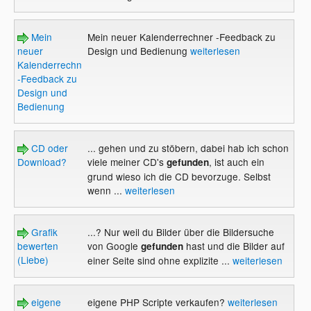
Mein
Mein neuer Kalenderrechner -Feedback zu
neuer
Design und Bedienung
weiterlesen
Kalenderrechner
-Feedback zu
Design und
Bedienung
CD oder
... gehen und zu stöbern, dabei hab ich schon
Download?
viele meiner CD's
, ist auch ein
gefunden
grund wieso ich die CD bevorzuge. Selbst
wenn ...
weiterlesen
Grafik
...? Nur weil du Bilder über die Bildersuche
bewerten
von Google
hast und die Bilder auf
gefunden
(Liebe)
einer Seite sind ohne explizite ...
weiterlesen
eigene
eigene PHP Scripte verkaufen?
weiterlesen