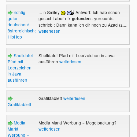
richtig
... n Smiley
Antwort: Ich hab schon
guten
gesucht aber nix
.. yorecords
gefunden
deutschen/
schrieb : Dann kann ich dir noch zu Azad (z....
östrereichischen
weiterlesen
HipHop
Shelldatei-
Shelldatei-Pfad mit Leerzeichen in Java
Pfad mit
ausführen
weiterlesen
Leerzeichen
in Java
ausführen
Grafiktablett
weiterlesen
Grafiktablett
Media
Media Markt Werbung = Mogelpackung?
Markt
weiterlesen
Werbung =