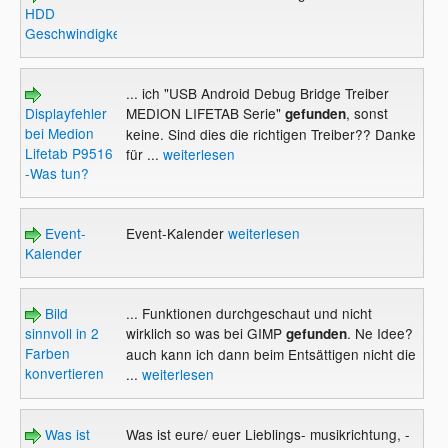
HDD
Geschwindigkeit
... ich "USB Android Debug Bridge Treiber
Displayfehler
MEDION LIFETAB Serie"
, sonst
gefunden
bei Medion
keine. Sind dies die richtigen Treiber?? Danke
Lifetab P9516
für ...
weiterlesen
-Was tun?
Event-
Event-Kalender
weiterlesen
Kalender
Bild
... Funktionen durchgeschaut und nicht
sinnvoll in 2
wirklich so was bei GIMP
. Ne Idee?
gefunden
Farben
auch kann ich dann beim Entsättigen nicht die
konvertieren
...
weiterlesen
Was ist
Was ist eure/ euer Lieblings- musikrichtung, -