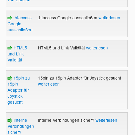
.htaccess
.htaccess Google ausschließen
weiterlesen
Google
ausschließen
HTML5
HTML5 und Link Validität
weiterlesen
und Link
Validität
15pin zu
15pin zu 15pin Adapter für Joystick gesucht
15pin
weiterlesen
Adapter für
Joystick
gesucht
Interne
Interne Verbindungen sicher?
weiterlesen
Verbindungen
sicher?