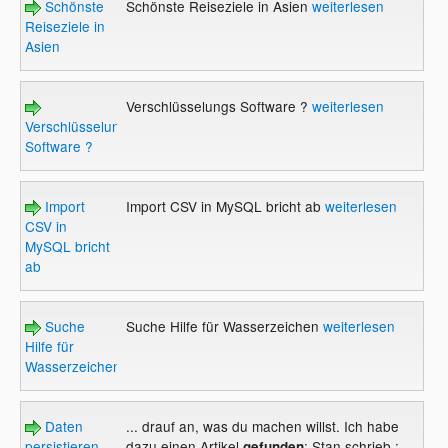
Schönste
Schönste Reiseziele in Asien
weiterlesen
Reiseziele in
Asien
Verschlüsselungs Software ?
weiterlesen
Verschlüsselungs
Software ?
Import
Import CSV in MySQL bricht ab
weiterlesen
CSV in
MySQL bricht
ab
Suche
Suche Hilfe für Wasserzeichen
weiterlesen
Hilfe für
Wasserzeichen
Daten
... drauf an, was du machen willst. Ich habe
persistieren -
dazu einen Artikel
: Stan schrieb :
gefunden