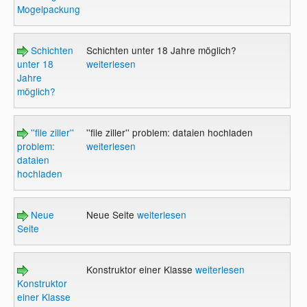
Mogelpackung?
Schichten
Schichten unter 18 Jahre möglich?
unter 18
weiterlesen
Jahre
möglich?
''file ziller''
''file ziller'' problem: dataien hochladen
problem:
weiterlesen
dataien
hochladen
Neue
Neue Seite
weiterlesen
Seite
Konstruktor einer Klasse
weiterlesen
Konstruktor
einer Klasse