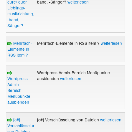
eure/ euer
band, -Sänger?
weiterlesen
Lieblings-
musikrichtung,
-band, -
Sänger?
Mehrfach-
Mehrfach-Elemente in RSS item ?
weiterlesen
Elemente in
RSS item ?
Wordpress Admin-Bereich Menüpunkte
Wordpress
ausblenden
weiterlesen
Admin-
Bereich
Menüpunkte
ausblenden
[c#]
[c#] Verschlüsselung von Dateien
weiterlesen
Verschlüsselung
von Dateien