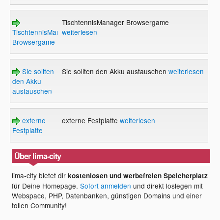
TischtennisManager Browsergame
TischtennisManager
weiterlesen
Browsergame
Sie sollten
Sie sollten den Akku austauschen
weiterlesen
den Akku
austauschen
externe
externe Festplatte
weiterlesen
Festplatte
Über lima-city
lima-city bietet dir
kostenlosen und werbefreien Speicherplatz
für Deine Homepage.
Sofort anmelden
und direkt loslegen mit
Webspace, PHP, Datenbanken, günstigen Domains und einer
tollen Community!