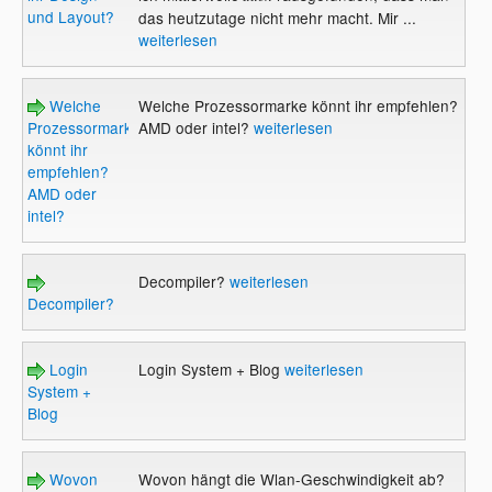
und Layout?
das heutzutage nicht mehr macht. Mir ...
weiterlesen
Welche
Welche Prozessormarke könnt ihr empfehlen?
Prozessormarke
AMD oder intel?
weiterlesen
könnt ihr
empfehlen?
AMD oder
intel?
Decompiler?
weiterlesen
Decompiler?
Login
Login System + Blog
weiterlesen
System +
Blog
Wovon
Wovon hängt die Wlan-Geschwindigkeit ab?