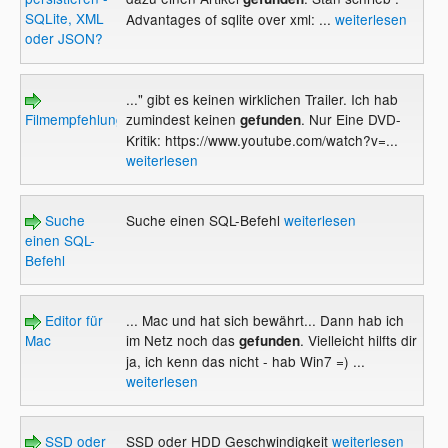
SQLite, XML
Advantages of sqlite over xml: ...
weiterlesen
oder JSON?
..." gibt es keinen wirklichen Trailer. Ich hab
Filmempfehlungen?
zumindest keinen
. Nur Eine DVD-
gefunden
Kritik: https://www.youtube.com/watch?v=...
weiterlesen
Suche
Suche einen SQL-Befehl
weiterlesen
einen SQL-
Befehl
Editor für
... Mac und hat sich bewährt... Dann hab ich
Mac
im Netz noch das
. Vielleicht hilfts dir
gefunden
ja, ich kenn das nicht - hab Win7 =) ...
weiterlesen
SSD oder
SSD oder HDD Geschwindigkeit
weiterlesen