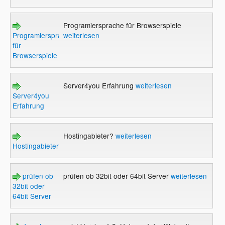
Programiersprache für Browserspiele
Programiersprache
weiterlesen
für
Browserspiele
Server4you Erfahrung
weiterlesen
Server4you
Erfahrung
Hostingabieter?
weiterlesen
Hostingabieter?
prüfen ob
prüfen ob 32bit oder 64bit Server
weiterlesen
32bit oder
64bit Server