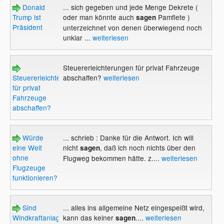
Donald
... sich gegeben und jede Menge Dekrete (
Trump ist
oder man könnte auch
Pamflete )
sagen
Präsident
unterzeichnet von denen überwiegend noch
unklar ...
weiterlesen
Steuererleichterungen für privat Fahrzeuge
Steuererleichterungen
abschaffen?
weiterlesen
für privat
Fahrzeuge
abschaffen?
Würde
... schrieb : Danke für die Antwort. Ich will
eine Welt
nicht
, daß ich noch nichts über den
sagen
ohne
Flugweg bekommen hätte. z....
weiterlesen
Flugzeuge
funktionieren?
Sind
... alles ins allgemeine Netz eingespeißt wird,
Windkraftanlagen
kann das keiner
....
weiterlesen
sagen