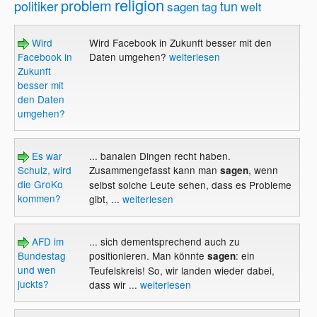
religion
problem
politiker
tun
sagen
tag
welt
Wird
Wird Facebook in Zukunft besser mit den
Facebook in
Daten umgehen?
weiterlesen
Zukunft
besser mit
den Daten
umgehen?
Es war
... banalen Dingen recht haben.
Schulz, wird
Zusammengefasst kann man
, wenn
sagen
die GroKo
selbst solche Leute sehen, dass es Probleme
kommen?
gibt, ...
weiterlesen
AFD im
... sich dementsprechend auch zu
Bundestag
positionieren. Man könnte
: ein
sagen
und wen
Teufelskreis! So, wir landen wieder dabei,
juckts?
dass wir ...
weiterlesen