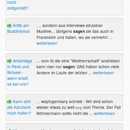
noch
zeitgemäß?
Kritik am
..., sondern aus interviews einzelner
Buddhismus
Muslime... übrigens
sie das auch in
sagen
Frankreich und Italien, wo sie vermehrt ...
weiterlesen
Anschläge
... vom IS die eine "Weltherrschaft" anstreben
in Paris und
kann man nur
: DAS haben schon viele
sagen
Brüssel -
Andere im Laufe der letzten ...
weiterlesen
wann knallt
es bei uns?
Kann sich
... waytogermany schrieb : Wir sind schon
die Kanzlerin
wieder etwas zu weit
vom Thema. Der Fall
weg
noch halten?
Böhmermann sollte nicht die ...
weiterlesen