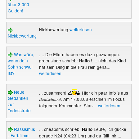
über 3.000
Gulden!
Nickbewertung
weiterlesen
Nickbewertung
Was wäre,
.... Die Eltern haben es dazu gezwungen.
wenn dein
greenslade schrieb:
!.... nicht das Kind
Hallo
Sohn schwul
hat sein Ding in die Frau rein gehä...
ist?
weiterlesen
Neue
... zusammen!
Hier ein paar Info´s aus
Gedanken
. Am 17.08.08 erschien im Focus
Deutschland
zur
folgender Kommentar: Star-...
weiterlesen
Todesstrafe
Rassismus
... cheapsms schrieb:
Leute, Ich gucke
Hallo
- Farbfilme
gerade N24 (04:23 Uhr) und da fällt mir ...