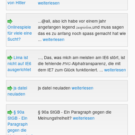
von Hitler
weiterlesen
...@all, also ich habe vor einem jahr
Onlinespiele
angefangen legend
,und muss sagen
zuspielen
für viele eine
das es zu anfang noch spass gemacht hat wie
Sucht?
...
weiterlesen
Lima ist
..., Das, was mich am meisten am IE6 stört, ist
nicht auf IE6
die fehlende
-Alphatransparenz, die mit
PNG
ausgerichtet
dem IE7 zum Glück funktioniert. ...
weiterlesen
js datei
js datei neuladen
weiterlesen
neuladen
§ 90a
§ 90a StGB - Ein Paragraph gegen die
StGB - Ein
Meinungsfreiheit?
weiterlesen
Paragraph
gegen die