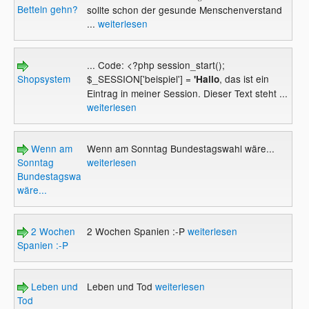
Betteln gehn?
sollte schon der gesunde Menschenverstand
...
weiterlesen
... Code: <?php session_start();
Shopsystem
$_SESSION['beispiel'] =
, das ist ein
'Hallo
Eintrag in meiner Session. Dieser Text steht ...
weiterlesen
Wenn am
Wenn am Sonntag Bundestagswahl wäre...
Sonntag
weiterlesen
Bundestagswahl
wäre...
2 Wochen
2 Wochen Spanien :-P
weiterlesen
Spanien :-P
Leben und
Leben und Tod
weiterlesen
Tod