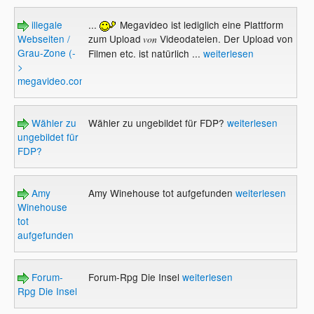
illegale
...
Megavideo ist lediglich eine Plattform
Webseiten /
zum Upload
Videodateien. Der Upload von
von
Grau-Zone (-
Filmen etc. ist natürlich ...
weiterlesen
>
megavideo.com)
Wähler zu
Wähler zu ungebildet für FDP?
weiterlesen
ungebildet für
FDP?
Amy
Amy Winehouse tot aufgefunden
weiterlesen
Winehouse
tot
aufgefunden
Forum-
Forum-Rpg Die Insel
weiterlesen
Rpg Die Insel