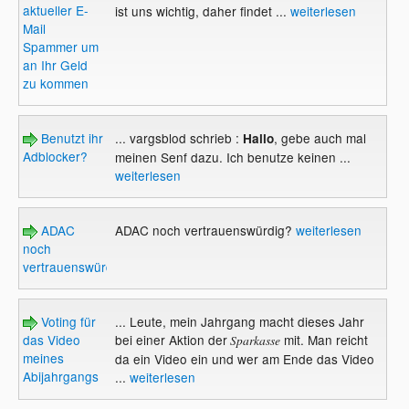
aktueller E-
ist uns wichtig, daher findet ...
weiterlesen
Mail
Spammer um
an Ihr Geld
zu kommen
Benutzt ihr
... vargsblod schrieb :
, gebe auch mal
Hallo
Adblocker?
meinen Senf dazu. Ich benutze keinen ...
weiterlesen
ADAC
ADAC noch vertrauenswürdig?
weiterlesen
noch
vertrauenswürdig?
Voting für
... Leute, mein Jahrgang macht dieses Jahr
das Video
bei einer Aktion der
mit. Man reicht
Sparkasse
meines
da ein Video ein und wer am Ende das Video
Abijahrgangs
...
weiterlesen