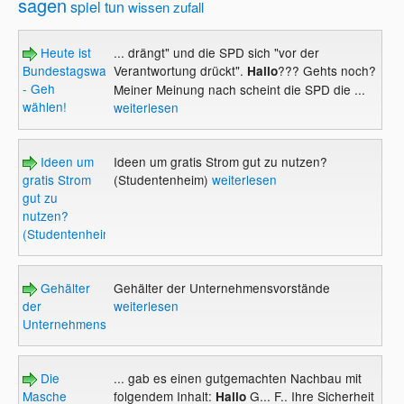
sagen
spiel
tun
wissen
zufall
Heute ist
... drängt" und die SPD sich "vor der
Bundestagswahl
Verantwortung drückt".
??? Gehts noch?
Hallo
- Geh
Meiner Meinung nach scheint die SPD die ...
wählen!
weiterlesen
Ideen um
Ideen um gratis Strom gut zu nutzen?
gratis Strom
(Studentenheim)
weiterlesen
gut zu
nutzen?
(Studentenheim)
Gehälter
Gehälter der Unternehmensvorstände
der
weiterlesen
Unternehmensvorstände
Die
... gab es einen gutgemachten Nachbau mit
Masche
folgendem Inhalt:
G... F.. Ihre Sicherheit
Hallo