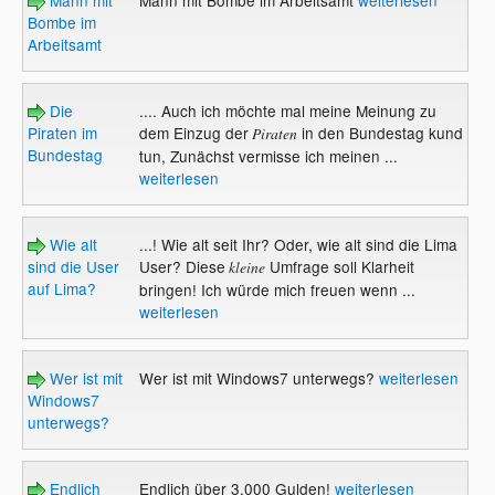
Mann mit
Mann mit Bombe im Arbeitsamt
weiterlesen
Bombe im
Arbeitsamt
Die
.... Auch ich möchte mal meine Meinung zu
Piraten im
dem Einzug der
in den Bundestag kund
Piraten
Bundestag
tun, Zunächst vermisse ich meinen ...
weiterlesen
Wie alt
...! Wie alt seit Ihr? Oder, wie alt sind die Lima
sind die User
User? Diese
Umfrage soll Klarheit
kleine
auf Lima?
bringen! Ich würde mich freuen wenn ...
weiterlesen
Wer ist mit
Wer ist mit Windows7 unterwegs?
weiterlesen
Windows7
unterwegs?
Endlich
Endlich über 3.000 Gulden!
weiterlesen