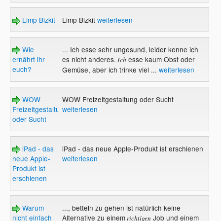
Limp Bizkit
Limp Bizkit
weiterlesen
Wie
... Ich esse sehr ungesund, leider kenne ich
ernährt ihr
es nicht anderes.
esse kaum Obst oder
Ich
euch?
Gemüse, aber ich trinke viel ...
weiterlesen
WOW
WOW Freizeitgestaltung oder Sucht
Freizeitgestaltung
weiterlesen
oder Sucht
iPad - das
iPad - das neue Apple-Produkt ist erschienen
neue Apple-
weiterlesen
Produkt ist
erschienen
Warum
..., betteln zu gehen ist natürlich keine
nicht einfach
Alternative zu einem
Job und einem
richtigen