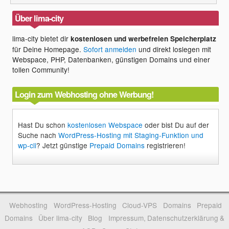
Über lima-city
lima-city bietet dir
kostenlosen und werbefreien Speicherplatz
für Deine Homepage.
Sofort anmelden
und direkt loslegen mit
Webspace, PHP, Datenbanken, günstigen Domains und einer
tollen Community!
Login zum Webhosting ohne Werbung!
Hast Du schon
kostenlosen Webspace
oder bist Du auf der
Suche nach
WordPress-Hosting mit Staging-Funktion und
wp-cli
? Jetzt günstige
Prepaid Domains
registrieren!
Webhosting
WordPress-Hosting
Cloud-VPS
Domains
Prepaid
Domains
Über lima-city
Blog
Impressum, Datenschutzerklärung &