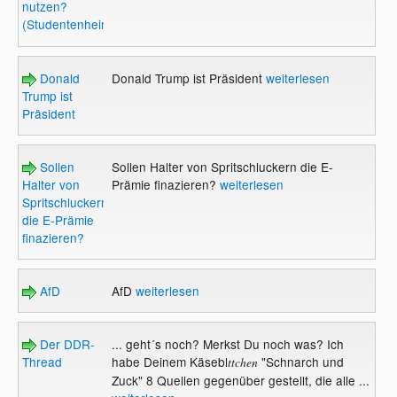
nutzen?
(Studentenheim)
Donald
Donald Trump ist Präsident
weiterlesen
Trump ist
Präsident
Sollen
Sollen Halter von Spritschluckern die E-
Halter von
Prämie finazieren?
weiterlesen
Spritschluckern
die E-Prämie
finazieren?
AfD
AfD
weiterlesen
Der DDR-
... geht´s noch? Merkst Du noch was? Ich
Thread
habe Deinem Käsebl
"Schnarch und
ttchen
Zuck" 8 Quellen gegenüber gestellt, die alle ...