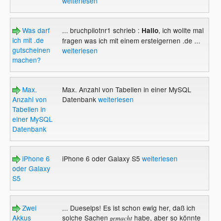
weiterlesen
Was darf
... bruchpilotnr1 schrieb :
, ich wollte mal
Hallo
ich mit .de
fragen was ich mit einem ersteigernen .de ...
gutscheinen
weiterlesen
machen?
Max.
Max. Anzahl von Tabellen in einer MySQL
Anzahl von
Datenbank
weiterlesen
Tabellen in
einer MySQL
Datenbank
iPhone 6
iPhone 6 oder Galaxy S5
weiterlesen
oder Galaxy
S5
Zwei
... Dueselps! Es ist schon ewig her, daß ich
Akkus
solche Sachen
habe, aber so könnte
gemacht