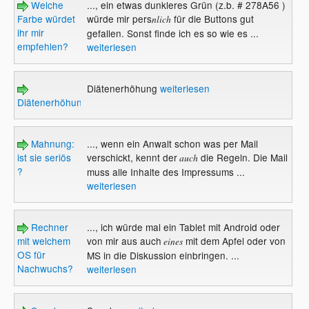
Welche
..., ein etwas dunkleres Grün (z.b. # 278A56 )
Farbe würdet
würde mir pers
für die Buttons gut
nlich
ihr mir
gefallen. Sonst finde ich es so wie es ...
empfehlen?
weiterlesen
Diätenerhöhung
weiterlesen
Diätenerhöhung
Mahnung:
..., wenn ein Anwalt schon was per Mail
ist sie seriös
verschickt, kennt der
die Regeln. Die Mail
auch
?
muss alle Inhalte des Impressums ...
weiterlesen
Rechner
..., ich würde mal ein Tablet mit Android oder
mit welchem
von mir aus auch
mit dem Apfel oder von
eines
OS für
MS in die Diskussion einbringen. ...
Nachwuchs?
weiterlesen