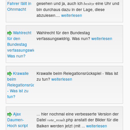
Fahrer fällt in
gesehen und ja, auch ich
eine Uhr und
besitze
Ohnmacht
bin durchaus dazu in der Lage, diese
abzulesen....
weiterlesen
Wahlrecht
Wahlrecht für den Bundestag
für den
verfassungswidrig. Was nun?
weiterlesen
Bundestag
verfassungswidrig.
Was nun?
Krawalle
Krawalle beim Relegationsrückspiel - Was ist
beim
zu tun?
weiterlesen
Relegationsrückspiel
- Was ist zu
tun?
Ajax
... hier nochmal eine verbesserte Version der
Daumen-
Datei
.php anstatt der Bilder für die
vote_result
Hoch script
Balken werden jetzt (mit ...
weiterlesen