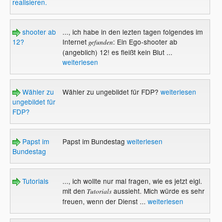
realisieren.
shooter ab
..., ich habe in den lezten tagen folgendes im
12?
Internet
: Ein Ego-shooter ab
gefunden
(angeblich) 12! es fleißt kein Blut ...
weiterlesen
Wähler zu
Wähler zu ungebildet für FDP?
weiterlesen
ungebildet für
FDP?
Papst im
Papst im Bundestag
weiterlesen
Bundestag
Tutorials
..., ich wollte nur mal fragen, wie es jetzt eigl.
mit den
aussieht. Mich würde es sehr
Tutorials
freuen, wenn der Dienst ...
weiterlesen