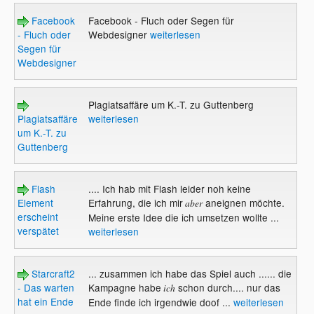
Facebook
Facebook - Fluch oder Segen für
- Fluch oder
Webdesigner
weiterlesen
Segen für
Webdesigner
Plagiatsaffäre um K.-T. zu Guttenberg
Plagiatsaffäre
weiterlesen
um K.-T. zu
Guttenberg
Flash
.... Ich hab mit Flash leider noh keine
Element
Erfahrung, die ich mir
aneignen möchte.
aber
erscheint
Meine erste Idee die ich umsetzen wollte ...
verspätet
weiterlesen
Starcraft2
... zusammen ich habe das Spiel auch ...... die
- Das warten
Kampagne habe
schon durch.... nur das
ich
hat ein Ende
Ende finde ich irgendwie doof ...
weiterlesen