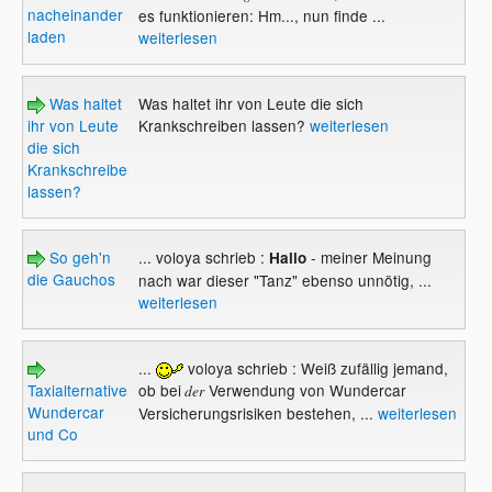
nacheinander
es funktionieren: Hm..., nun finde ...
laden
weiterlesen
Was haltet
Was haltet ihr von Leute die sich
ihr von Leute
Krankschreiben lassen?
weiterlesen
die sich
Krankschreiben
lassen?
So geh'n
... voloya schrieb :
- meiner Meinung
Hallo
die Gauchos
nach war dieser "Tanz" ebenso unnötig, ...
weiterlesen
...
voloya schrieb : Weiß zufällig jemand,
Taxialternativen
ob bei
Verwendung von Wundercar
der
Wundercar
Versicherungsrisiken bestehen, ...
weiterlesen
und Co