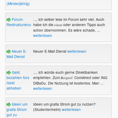
(Minderjährig)
Forum-
..., ich selber lese im Forum sehr viel. Auch
Restrukturierung
habe ich die
oder anderen Tipps auch
einen
schon übernommen. Es wäre schade, ...
weiterlesen
Neuer E-
Neuer E-Mail Dienst
weiterlesen
Mail Dienst
Geld
..., ich würde euch gerne Direktbanken
bezahlen fürs
empfehlen. Zum
: Comdirect oder ING
Beispiel
Geld
DiBaDu. Die Nutzung ist kostenlos. Man ...
abheben
weiterlesen
Ideen um
Ideen um gratis Strom gut zu nutzen?
gratis Strom
(Studentenheim)
weiterlesen
gut zu