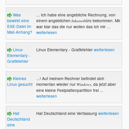
Was
... Ich habe eine angebliche Rechnung, von
bewirkt eine
einem angeblichen
üro bekommen. Mir
Inkassob
EXE-Datei im
war klar das die nur wollen das ich mir ...
Mail-Anhang?
weiterlesen
Linux
Linux Elementary - Grafikfehler
weiterlesen
Elementary -
Grafikfehler
Kleines
...! Auf meinem Rechner befindet sich
Linux gesucht
momentan wieder nur
, da jetzt aber
Windows
eine kleine Festplattenpartition frei ...
weiterlesen
Hat
Hat Deutschland eine Verfassung
weiterlesen
Deutschland
eine