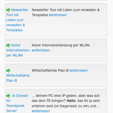
Newsletter
Newsletter Tool mit Listen zum verwalten &
Tool mit
Templates
weiterlesen
Listen zum
verwalten &
Templates
Keine
Keine Internetverbindung per WLAN
Internetverbindung
weiterlesen
per WLAN
Wirtschaftskrise Plan-B
weiterlesen
Wirtschaftskrise
Plan-B
.tk Domain
... deinem PC eine IP geben, aber was soll
für
das dem TE bringen?
, das ihr ja sehr
Hallo
Teamspeak
erfahren seid (im Gegensatz zu mir) und ...
Server
weiterlesen