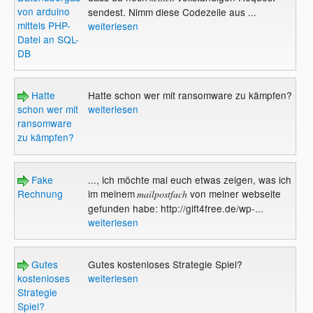
von arduino
sendest. Nimm diese Codezeile aus ...
mittels PHP-
weiterlesen
Datei an SQL-
DB
Hatte
Hatte schon wer mit ransomware zu kämpfen?
schon wer mit
weiterlesen
ransomware
zu kämpfen?
Fake
..., ich möchte mal euch etwas zeigen, was ich
Rechnung
im meinem
von meiner webseite
mailpostfach
gefunden habe: http://gift4free.de/wp-...
weiterlesen
Gutes
Gutes kostenloses Strategie Spiel?
kostenloses
weiterlesen
Strategie
Spiel?