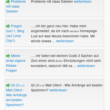
Probleme
Probleme mit class Dateien
weiterlesen
mit class
Dateien
Fragen
..., ich bin ganz neu hier. Habe mich
zum 1. Blog
angemeldet, da ich nach
Homepage
meiner
(auf Lima-
Lust auf was Neues bekommen habe. Mir
City?)
würde sowas ...
weiterlesen
Meine
..., mir fallen bei deinem Code 2 Sachen auf.
erste eigene
Zum einen sind
Einrückungen nicht sehr
deine
Klasse -
konsistent, dadurch fällt es ...
weiterlesen
Fragen
Qt (C++)
Qt (C++) Mail Client - Wie Anhänge am besten
Mail Client -
Speichern?
weiterlesen
Wie Anhänge
am besten
Speichern?