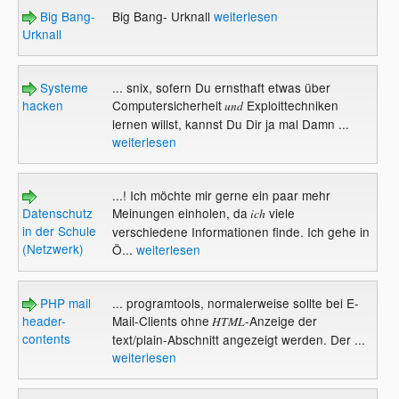
Big Bang-
Big Bang- Urknall
weiterlesen
Urknall
Systeme
... snix, sofern Du ernsthaft etwas über
hacken
Computersicherheit
Exploittechniken
und
lernen willst, kannst Du Dir ja mal Damn ...
weiterlesen
...! Ich möchte mir gerne ein paar mehr
Datenschutz
Meinungen einholen, da
viele
ich
in der Schule
verschiedene Informationen finde. Ich gehe in
(Netzwerk)
Ö...
weiterlesen
PHP mail
... programtools, normalerweise sollte bei E-
header-
Mail-Clients ohne
-Anzeige der
HTML
contents
text/plain-Abschnitt angezeigt werden. Der ...
weiterlesen