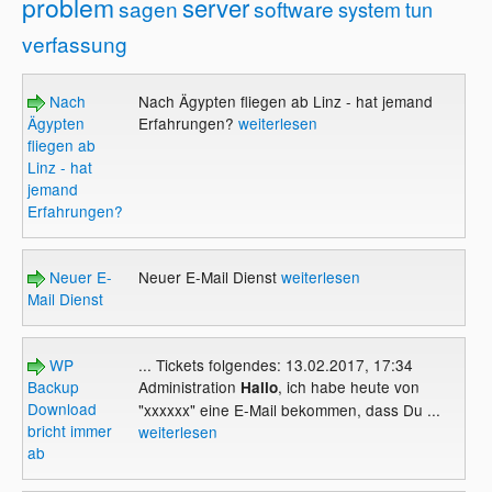
problem
server
sagen
software
system
tun
verfassung
Nach
Nach Ägypten fliegen ab Linz - hat jemand
Ägypten
Erfahrungen?
weiterlesen
fliegen ab
Linz - hat
jemand
Erfahrungen?
Neuer E-
Neuer E-Mail Dienst
weiterlesen
Mail Dienst
WP
... Tickets folgendes: 13.02.2017, 17:34
Backup
Administration
, ich habe heute von
Hallo
Download
"xxxxxx" eine E-Mail bekommen, dass Du ...
bricht immer
weiterlesen
ab