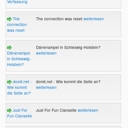
Verfassung
The
The connection was reset
weiterlesen
connection
was reset
Dänenampel in Schleswig-Holstein?
Dänenampel
weiterlesen
in Schleswig-
Holstein?
domii.net -
domii.net - Wie kommt die Seite an?
Wie kommt
weiterlesen
die Seite an?
Just For
Just For Fun Clanseite
weiterlesen
Fun Clanseite