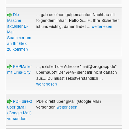
Die
... gab es einen gutgemachten Nachbau mit
Masche
folgendem Inhalt:
G... F.. Ihre Sicherheit
Hallo
aktueller E-
ist uns wichtig, daher findet ...
weiterlesen
Mail
Spammer um
an Ihr Geld
zu kommen
PHPMailer
..., existiert die Adresse "mail@prograpp.de"
mit Lima-City
überhaupt? Der
sieht mir nicht danach
Fehler
aus... Du musst selbstverständlich ...
weiterlesen
PDF direkt
PDF direkt über gMail (Google Mail)
über gMail
versenden
weiterlesen
(Google Mail)
versenden