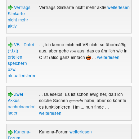
Vertrags-
Vertrags-Simkarte nicht mehr aktiv
weiterlesen
Simkarte
nicht mehr
aktiv
VB - Datei
..., ich kenne mich mit VB nicht so übermäßig
(*.txt)
aus, aber gehe
aus, das es ähnlich wie in
von
ertellen,
C ist (also ganz einfach
...
weiterlesen
speichern
bzw.
aktualiersieren
Zwei
... Dueselps! Es ist schon ewig her, daß ich
Akkus
solche Sachen
habe, aber so könnte
gemacht
nacheinander
es funktionieren: Hm..., nun finde ...
laden
weiterlesen
Kunena-
Kunena-Forum
weiterlesen
Forum