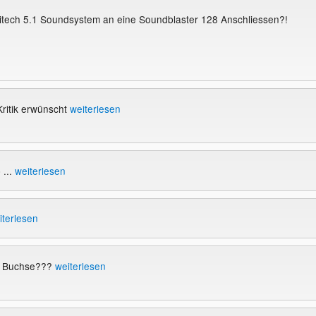
itech 5.1 Soundsystem an eine Soundblaster 128 Anschliessen?!
Kritik erwünscht
weiterlesen
 ...
weiterlesen
iterlesen
e Buchse???
weiterlesen