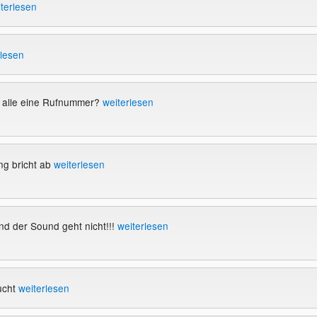
terlesen
rlesen
e alle eine Rufnummer?
weiterlesen
ng bricht ab
weiterlesen
d der Sound geht nicht!!!
weiterlesen
ucht
weiterlesen