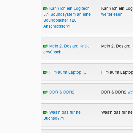
Kann ich ein Logitech
Kann ich ein Log
5.1 Soundsystem an eine
weiterlesen
Soundblaster 128
Anschliessen?!
Mein 2. Design: Kritik
Mein 2. Design: 
erwünscht
Film aufm Laptop ...
Film aufm Laptop
DDR & DDR2
DDR & DDR2
we
Was'n das für ne
Was'n das für n
Buchse???