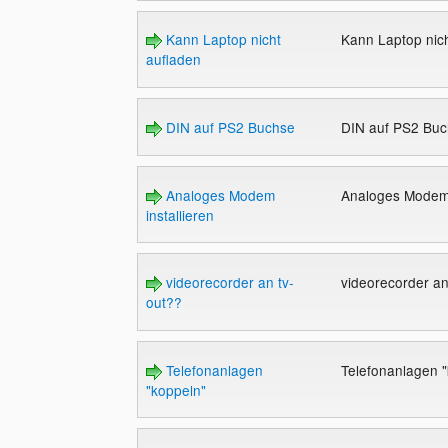
Kann Laptop nicht
Kann Laptop nic
aufladen
DIN auf PS2 Buchse
DIN auf PS2 Bu
Analoges Modem
Analoges Modem 
installieren
videorecorder an tv-
videorecorder a
out??
Telefonanlagen
Telefonanlagen 
"koppeln"