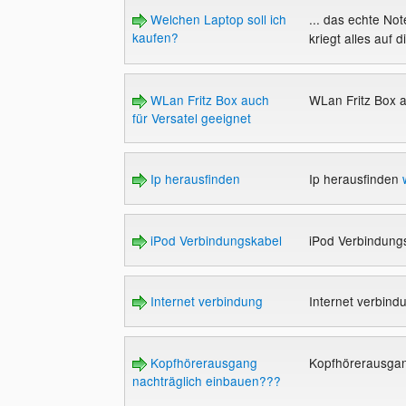
Welchen Laptop soll ich
... das echte Not
kaufen?
kriegt alles auf 
WLan Fritz Box auch
WLan Fritz Box a
für Versatel geeignet
Ip herausfinden
Ip herausfinden
iPod Verbindungskabel
iPod Verbindung
Internet verbindung
Internet verbin
Kopfhörerausgang
Kopfhörerausgan
nachträglich einbauen???