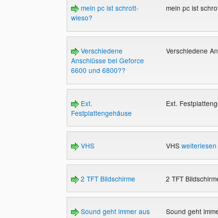
mein pc ist schrott-
mein pc ist schr
wieso?
Verschiedene
Verschiedene An
Anschlüsse bei Geforce
6600 und 6800??
Ext.
Ext. Festplatte
Festplattengehäuse
VHS
VHS
weiterlesen
2 TFT Bildschirme
2 TFT Bildschir
Sound geht immer aus
Sound geht immer