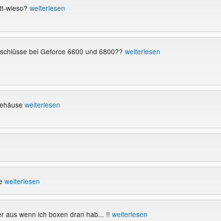
ott-wieso?
weiterlesen
schlüsse bei Geforce 6600 und 6800??
weiterlesen
ngehäuse
weiterlesen
me
weiterlesen
 aus wenn ich boxen dran hab... !!
weiterlesen