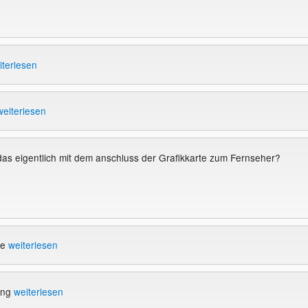
iterlesen
weiterlesen
 das eigentlich mit dem anschluss der Grafikkarte zum Fernseher?
te
weiterlesen
ung
weiterlesen