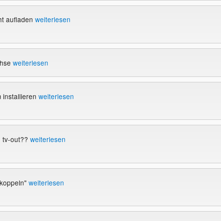
ht aufladen
weiterlesen
chse
weiterlesen
installieren
weiterlesen
n tv-out??
weiterlesen
"koppeln"
weiterlesen