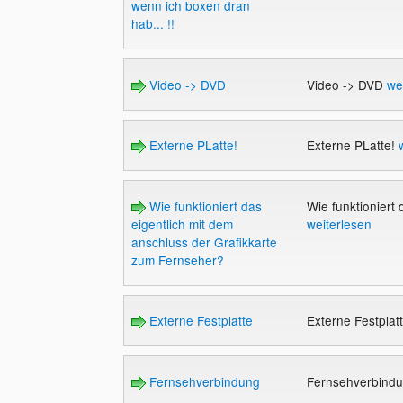
wenn ich boxen dran
hab... !!
Video -> DVD
Video -> DVD
we
Externe PLatte!
Externe PLatte!
Wie funktioniert das
Wie funktioniert
eigentlich mit dem
weiterlesen
anschluss der Grafikkarte
zum Fernseher?
Externe Festplatte
Externe Festplat
Fernsehverbindung
Fernsehverbind