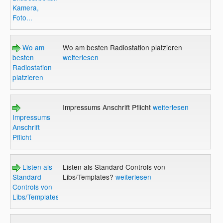
Kamera,
Foto...
Wo am
Wo am besten Radiostation platzieren
besten
weiterlesen
Radiostation
platzieren
Impressums Anschrift Pflicht
weiterlesen
Impressums
Anschrift
Pflicht
Listen als
Listen als Standard Controls von
Standard
Libs/Templates?
weiterlesen
Controls von
Libs/Templates?