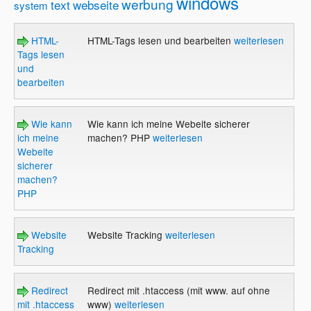
windows
werbung
text
webseite
system
HTML-
HTML-Tags lesen und bearbeiten
weiterlesen
Tags lesen
und
bearbeiten
Wie kann
Wie kann ich meine Webeite sicherer
ich meine
machen? PHP
weiterlesen
Webeite
sicherer
machen?
PHP
Website
Website Tracking
weiterlesen
Tracking
Redirect
Redirect mit .htaccess (mit www. auf ohne
mit .htaccess
www)
weiterlesen