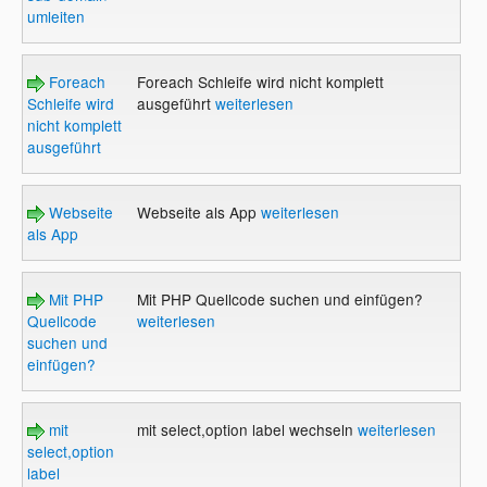
umleiten
Foreach
Foreach Schleife wird nicht komplett
Schleife wird
ausgeführt
weiterlesen
nicht komplett
ausgeführt
Webseite
Webseite als App
weiterlesen
als App
Mit PHP
Mit PHP Quellcode suchen und einfügen?
Quellcode
weiterlesen
suchen und
einfügen?
mit
mit select,option label wechseln
weiterlesen
select,option
label