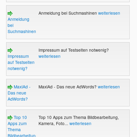
Anmeldung bei Suchmashinen
weiterlesen
Anmeldung
bei
Suchmashinen
Impressum auf Testseiten notwenig?
Impressum
weiterlesen
auf Testseiten
notwenig?
MaxiAd -
MaxiAd - Das neue AdWords?
weiterlesen
Das neue
AdWords?
Top 10
Top 10 Apps zum Thema Bildbearbeitung,
Apps zum
Kamera, Foto...
weiterlesen
Thema
Bildbearbeitung,