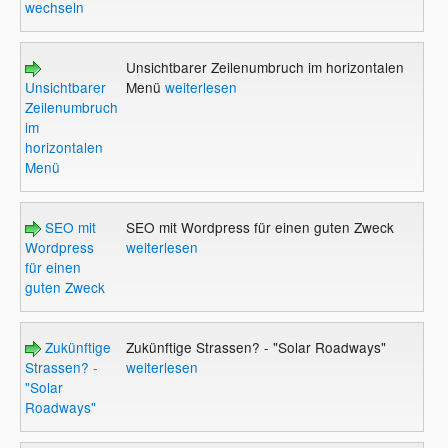
wechseln
Unsichtbarer Zeilenumbruch im horizontalen
Unsichtbarer
Menü
weiterlesen
Zeilenumbruch
im
horizontalen
Menü
SEO mit
SEO mit Wordpress für einen guten Zweck
Wordpress
weiterlesen
für einen
guten Zweck
Zukünftige
Zukünftige Strassen? - "Solar Roadways"
Strassen? -
weiterlesen
"Solar
Roadways"