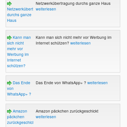
Netzwerkübertragung durchs ganze Haus
Netzwerkübertragung
weiterlesen
durchs ganze
Haus
Kann man
Kann man sich nicht mehr vor Werbung im
sich nicht
Internet schützen?
weiterlesen
mehr vor
Werbung im
Internet
schützen?
Das Ende
Das Ende von WhatsApp+ ?
weiterlesen
von
WhatsApp+ ?
Amazon
Amazon päckchen zurückgeschickt
päckchen
weiterlesen
zurückgeschickt