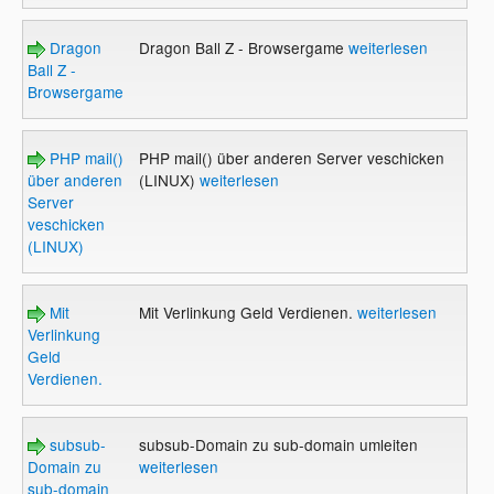
Dragon
Dragon Ball Z - Browsergame
weiterlesen
Ball Z -
Browsergame
PHP mail()
PHP mail() über anderen Server veschicken
über anderen
(LINUX)
weiterlesen
Server
veschicken
(LINUX)
Mit
Mit Verlinkung Geld Verdienen.
weiterlesen
Verlinkung
Geld
Verdienen.
subsub-
subsub-Domain zu sub-domain umleiten
Domain zu
weiterlesen
sub-domain