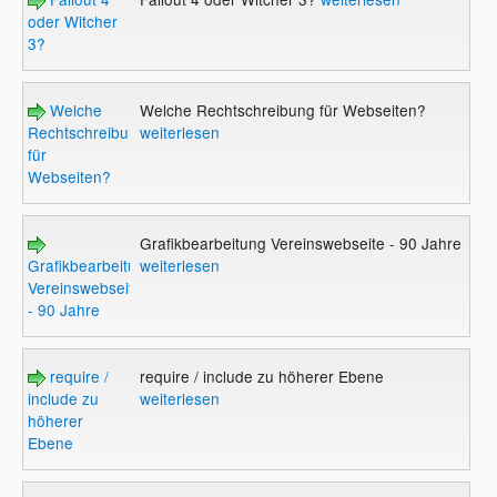
oder Witcher
3?
Welche
Welche Rechtschreibung für Webseiten?
Rechtschreibung
weiterlesen
für
Webseiten?
Grafikbearbeitung Vereinswebseite - 90 Jahre
Grafikbearbeitung
weiterlesen
Vereinswebseite
- 90 Jahre
require /
require / include zu höherer Ebene
include zu
weiterlesen
höherer
Ebene