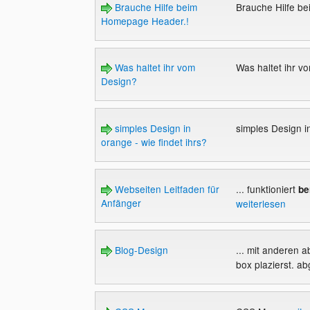
Brauche Hilfe beim
Brauche Hilfe b
Homepage Header.!
Was haltet ihr vom
Was haltet ihr 
Design?
simples Design in
simples Design in
orange - wie findet ihrs?
Webseiten Leitfaden für
... funktioniert
be
Anfänger
weiterlesen
Blog-Design
... mit anderen 
box plazierst. ab