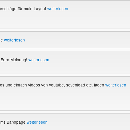
rschläge für mein Layout
weiterlesen
ge
weiterlesen
 Eure Meinung!
weiterlesen
enlos und einfach videos von youtube, sevenload etc. laden
weiterlesen
e.ms Bandpage
weiterlesen