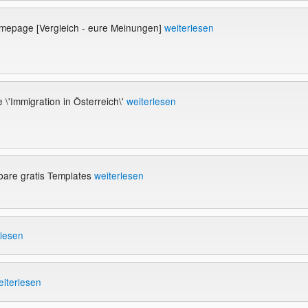
mepage [Vergleich - eure Meinungen]
weiterlesen
\'Immigration in Österreich\'
weiterlesen
bare gratis Templates
weiterlesen
rlesen
eiterlesen