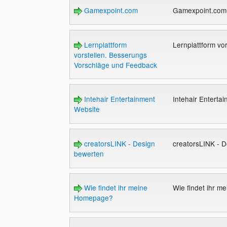
Gamexpoint.com
Gamexpoint.co
Lernplattform
Lernplattform v
vorstellen. Besserungs
Vorschläge und Feedback
Intehair Entertainment
Intehair Enterta
Website
creatorsLINK - Design
creatorsLINK - 
bewerten
Wie findet ihr meine
Wie findet ihr 
Homepage?