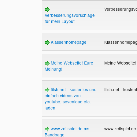
Verbesserungsvo
Verbesserungsvorschläge
für mein Layout
Klassenhomepage
Klassenhomepa
Meine Webseite! Eure
Meine Webseite!
Meinung!
filsh.net - kostenlos und
filsh.net - kost
einfach videos von
youtube, sevenload etc.
laden
www.zeitspiel.de.ms
www.zeitspiel.d
Bandpage