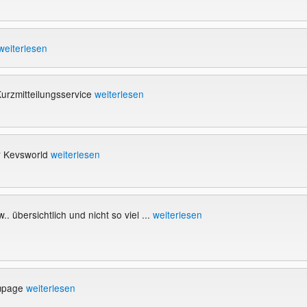
weiterlesen
urzmitteilungsservice
weiterlesen
r Kevsworld
weiterlesen
.. übersichtlich und nicht so viel ...
weiterlesen
mpage
weiterlesen