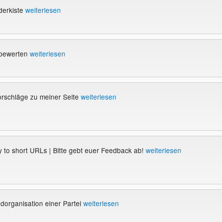
derkiste
weiterlesen
 bewerten
weiterlesen
rschläge zu meiner Seite
weiterlesen
y to short URLs | Bitte gebt euer Feedback ab!
weiterlesen
dorganisation einer Partei
weiterlesen