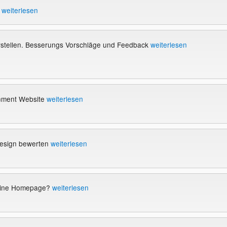
m
weiterlesen
orstellen. Besserungs Vorschläge und Feedback
weiterlesen
inment Website
weiterlesen
Design bewerten
weiterlesen
meine Homepage?
weiterlesen