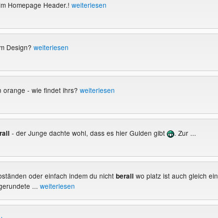
eim Homepage Header.!
weiterlesen
vom Design?
weiterlesen
 orange - wie findet ihrs?
weiterlesen
- der Junge dachte wohl, dass es hier Gulden gibt
. Zur ...
rall
abständen oder einfach indem du nicht
wo platz ist auch gleich ei
berall
gerundete ...
weiterlesen