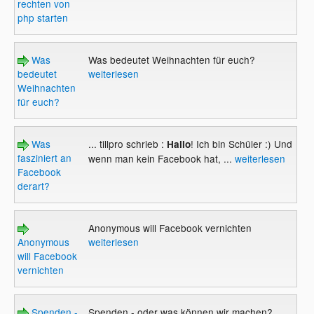
rechten von
php starten
Was
Was bedeutet Weihnachten für euch?
bedeutet
weiterlesen
Weihnachten
für euch?
Was
... tillpro schrieb :
! Ich bin Schüler :) Und
Hallo
fasziniert an
wenn man kein Facebook hat, ...
weiterlesen
Facebook
derart?
Anonymous will Facebook vernichten
Anonymous
weiterlesen
will Facebook
vernichten
Spenden -
Spenden - oder was können wir machen?