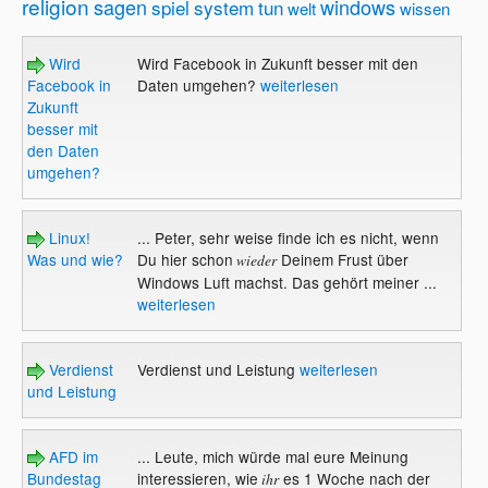
religion
sagen
windows
spiel
system
tun
welt
wissen
Wird
Wird Facebook in Zukunft besser mit den
Facebook in
Daten umgehen?
weiterlesen
Zukunft
besser mit
den Daten
umgehen?
Linux!
... Peter, sehr weise finde ich es nicht, wenn
Was und wie?
Du hier schon
Deinem Frust über
wieder
Windows Luft machst. Das gehört meiner ...
weiterlesen
Verdienst
Verdienst und Leistung
weiterlesen
und Leistung
AFD im
... Leute, mich würde mal eure Meinung
Bundestag
interessieren, wie
es 1 Woche nach der
ihr