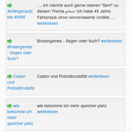
..., ich möchte auch gerne meinen "Senf" zu
Anfängerauto
diesem Thema
: Ich habe 45 Jahre
geben
bis 4000€
Fahrpraxis ohne nennenswerte Unfälle, ...
weiterlesen
Brosergames - Segen oder fluch?
weiterlesen
Brosergames
- Segen oder
fluch?
Castor
Castor und Polizeibrutalität
weiterlesen
und
Polizeibrutalität
wie
wie bekomme ich mehr speicher platz
bekomme ich
weiterlesen
mehr
speicher platz