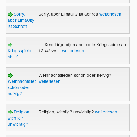
Sorry,
Sorry, aber LimaCity ist Schrott
weiterlesen
aber LimaCity
ist Schrott
..., Kennt irgendjemand coole Kriegsspiele ab
Kriegsspiele
12
....
weiterlesen
Jahren
ab 12
Weihnachtslieder, schön oder nervig?
Weihnachtslieder,
weiterlesen
schön oder
nervig?
Religion,
Religion, wichtig? unwichtig?
weiterlesen
wichtig?
unwichtig?