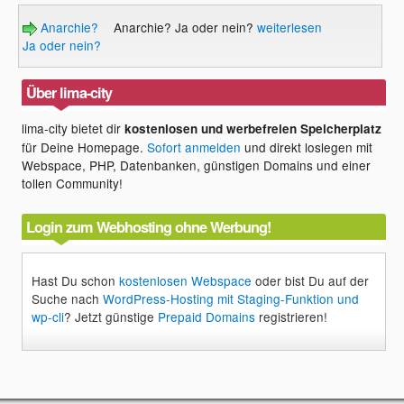
Anarchie?
Anarchie? Ja oder nein?
weiterlesen
Ja oder nein?
Über lima-city
lima-city bietet dir
kostenlosen und werbefreien Speicherplatz
für Deine Homepage.
Sofort anmelden
und direkt loslegen mit
Webspace, PHP, Datenbanken, günstigen Domains und einer
tollen Community!
Login zum Webhosting ohne Werbung!
Hast Du schon
kostenlosen Webspace
oder bist Du auf der
Suche nach
WordPress-Hosting mit Staging-Funktion und
wp-cli
? Jetzt günstige
Prepaid Domains
registrieren!