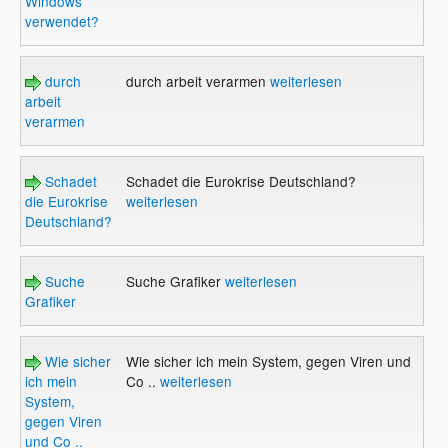
Windows
verwendet?
durch
durch arbeit verarmen
weiterlesen
arbeit
verarmen
Schadet
Schadet die Eurokrise Deutschland?
die Eurokrise
weiterlesen
Deutschland?
Suche
Suche Grafiker
weiterlesen
Grafiker
Wie sicher
Wie sicher ich mein System, gegen Viren und
ich mein
Co ..
weiterlesen
System,
gegen Viren
und Co ..