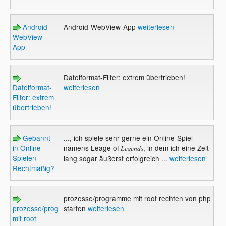
Android-
Android-WebView-App
weiterlesen
WebView-
App
Dateiformat-Filter: extrem übertrieben!
Dateiformat-
weiterlesen
Filter: extrem
übertrieben!
Gebannt
..., ich spiele sehr gerne ein Online-Spiel
in Online
namens Leage of
, in dem ich eine Zeit
Legends
Spielen
lang sogar äußerst erfolgreich ...
weiterlesen
Rechtmäßig?
prozesse/programme mit root rechten von php
prozesse/programme
starten
weiterlesen
mit root