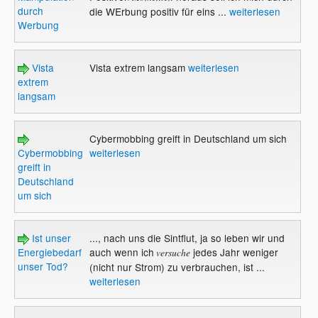
durch
die WErbung positiv für eins ...
weiterlesen
Werbung
Vista
Vista extrem langsam
weiterlesen
extrem
langsam
Cybermobbing greift in Deutschland um sich
Cybermobbing
weiterlesen
greift in
Deutschland
um sich
Ist unser
..., nach uns die Sintflut, ja so leben wir und
Energiebedarf
auch wenn ich
jedes Jahr weniger
versuche
unser Tod?
(nicht nur Strom) zu verbrauchen, ist ...
weiterlesen