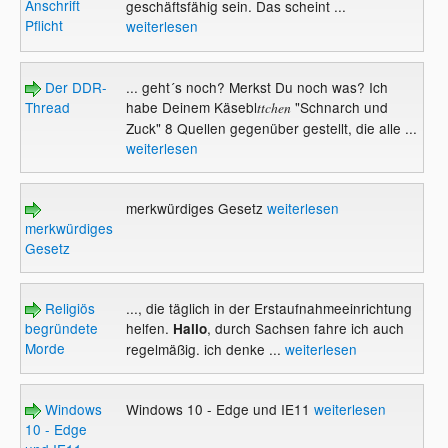
Anschrift
geschäftsfähig sein. Das scheint ...
Pflicht
weiterlesen
Der DDR-
... geht´s noch? Merkst Du noch was? Ich
Thread
habe Deinem Käsebl
"Schnarch und
ttchen
Zuck" 8 Quellen gegenüber gestellt, die alle ...
weiterlesen
merkwürdiges Gesetz
weiterlesen
merkwürdiges
Gesetz
Religiös
..., die täglich in der Erstaufnahmeeinrichtung
begründete
helfen.
, durch Sachsen fahre ich auch
Hallo
Morde
regelmäßig. ich denke ...
weiterlesen
Windows
Windows 10 - Edge und IE11
weiterlesen
10 - Edge