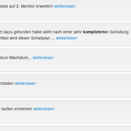
iste auf 2. Monitor erweitern
weiterlesen
etzt dazu gefunden habe sieht nach einer sehr
n Schaltung
komplizierte
tikel wird dieser Schaltplan ...
weiterlesen
tum Wachstum...
weiterlesen
achladen
weiterlesen
n außen erreichen
weiterlesen