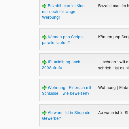
Bezahlt man im Kino
Bezahlt man im 
nur noch für lange
Werbung!
Können php Scripts
Können php Scrip
parallel laufen?
IP umleitung nach
... schrieb : wil
200Aufrufe
schrieb : ist es n
Wohnung | Einbruch mit
Wohnung | Einbr
Schlüssel | wie beweisen?
Ab wann ist in Shop ein
Ab wann ist in 
Gewerbe?