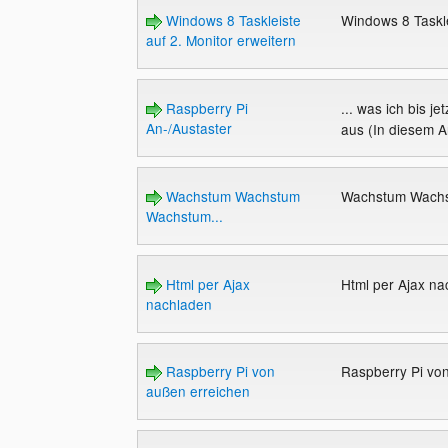
Windows 8 Taskleiste
Windows 8 Taskle
auf 2. Monitor erweitern
Raspberry Pi
... was ich bis j
An-/Austaster
aus (In diesem Ar
Wachstum Wachstum
Wachstum Wachs
Wachstum...
Html per Ajax
Html per Ajax n
nachladen
Raspberry Pi von
Raspberry Pi vo
außen erreichen