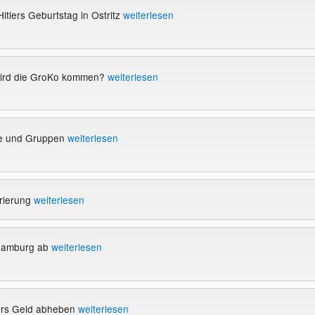
Hitlers Geburtstag in Ostritz
weiterlesen
wird die GroKo kommen?
weiterlesen
te und Gruppen
weiterlesen
rierung
weiterlesen
 Hamburg ab
weiterlesen
ürs Geld abheben
weiterlesen