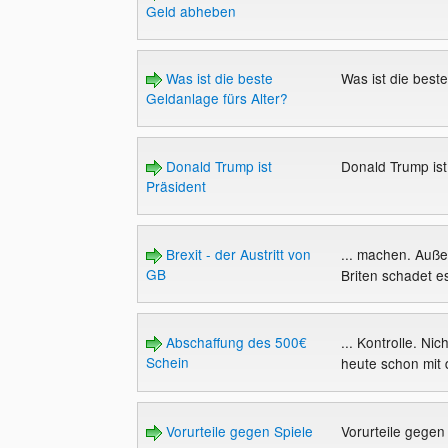
Geld abheben
Was ist die beste
Was ist die best
Geldanlage fürs Alter?
Donald Trump ist
Donald Trump ist
Präsident
Brexit - der Austritt von
... machen. Auß
GB
Briten schadet es
Abschaffung des 500€
... Kontrolle. Ni
Schein
heute schon mit
Vorurteile gegen Spiele
Vorurteile gegen