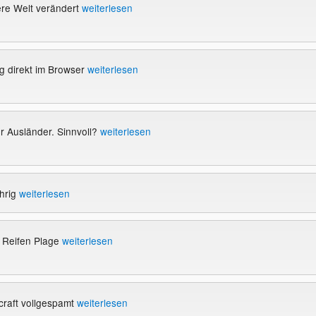
re Welt verändert
weiterlesen
g direkt im Browser
weiterlesen
r Ausländer. Sinnvoll?
weiterlesen
hrig
weiterlesen
e Reifen Plage
weiterlesen
ecraft vollgespamt
weiterlesen