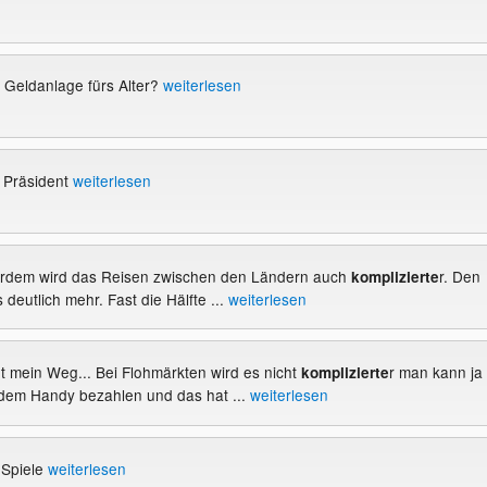
e Geldanlage fürs Alter?
weiterlesen
 Präsident
weiterlesen
erdem wird das Reisen zwischen den Ländern auch
r. Den
komplizierte
 deutlich mehr. Fast die Hälfte ...
weiterlesen
cht mein Weg... Bei Flohmärkten wird es nicht
r man kann ja
komplizierte
 dem Handy bezahlen und das hat ...
weiterlesen
 Spiele
weiterlesen