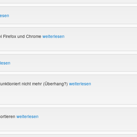
lesen
i Firefox und Chrome
weiterlesen
rlesen
unktioniert nicht mehr (Überhang?)
weiterlesen
ortieren
weiterlesen