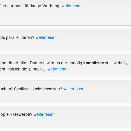
Kino nur noch für lange Werbung!
weiterlesen
ts parallel laufen?
weiterlesen
l ohne db arbeiten Dadurch wird es nur unnötig
r… webcity
komplizierte
icht möglich die ip nach ...
weiterlesen
uch mit Schlüssel | wie beweisen?
weiterlesen
Shop ein Gewerbe?
weiterlesen