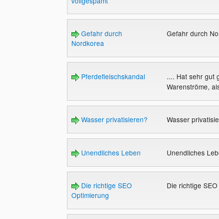
vollgespamt
Gefahr durch
Gefahr durch N
Nordkorea
Pferdefleischskandal
.... Hat sehr gu
Warenströme, al
Wasser privatisieren?
Wasser privatisi
Unendliches Leben
Unendliches Le
Die richtige SEO
Die richtige SE
Optimierung