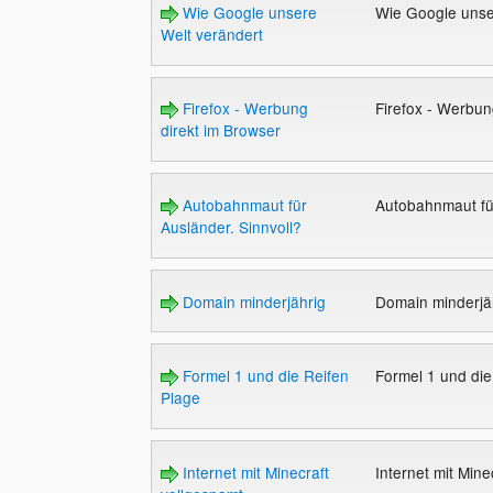
Wie Google unsere
Wie Google unse
Welt verändert
Firefox - Werbung
Firefox - Werbun
direkt im Browser
Autobahnmaut für
Autobahnmaut fü
Ausländer. Sinnvoll?
Domain minderjährig
Domain minderjä
Formel 1 und die Reifen
Formel 1 und di
Plage
Internet mit Minecraft
Internet mit Min