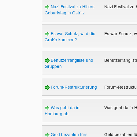
Nazi Festival zu Hitlers
Nazi Festival zu 
Geburtstag in Ostritz
Es war Schulz, wird die
Es war Schulz, 
GroKo kommen?
Benutzerrangliste und
Benutzerranglis
Gruppen
Forum-Restrukturierung
Forum-Restruktu
Was geht da in
Was geht da in
Hamburg ab
Geld bezahlen fürs
Geld bezahlen f