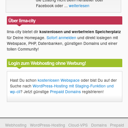
Facebook oder ...
weiterlesen
Über lima-city
lima-city bietet dir
kostenlosen und werbefreien Speicherplatz
für Deine Homepage.
Sofort anmelden
und direkt loslegen mit
Webspace, PHP, Datenbanken, günstigen Domains und einer
tollen Community!
Login zum Webhosting ohne Werbung!
Hast Du schon
kostenlosen Webspace
oder bist Du auf der
Suche nach
WordPress-Hosting mit Staging-Funktion und
wp-cli
? Jetzt günstige
Prepaid Domains
registrieren!
Webhosting
WordPress-Hosting
Cloud-VPS
Domains
Prepaid