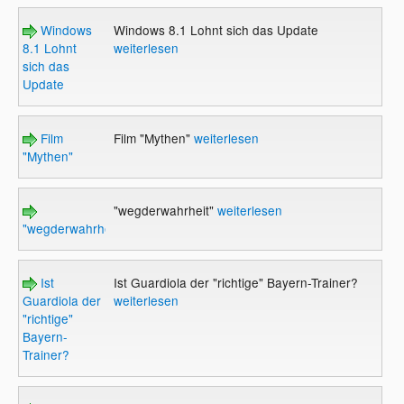
Windows
Windows 8.1 Lohnt sich das Update
8.1 Lohnt
weiterlesen
sich das
Update
Film
Film "Mythen"
weiterlesen
"Mythen"
"wegderwahrheit"
weiterlesen
"wegderwahrheit"
Ist
Ist Guardiola der "richtige" Bayern-Trainer?
Guardiola der
weiterlesen
"richtige"
Bayern-
Trainer?