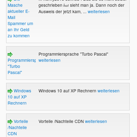
Masche
geschrieben
sieht man ja. Dann noch der
hat
aktueller E-
Ausweis der jetzt kam, ...
weiterlesen
Mail
Spammer um
an Ihr Geld
zu kommen
Programmiersprache "Turbo Pascal"
Programmiersprache
weiterlesen
"Turbo
Pascal"
Windows
Windows 10 auf XP Rechnern
weiterlesen
10 auf XP
Rechnern
Vorteile
Vorteile /Nachteile CDN
weiterlesen
/Nachteile
CDN