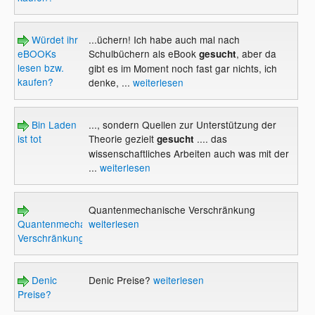
Würdet ihr
...üchern! Ich habe auch mal nach
eBOOKs
Schulbüchern als eBook
, aber da
gesucht
lesen bzw.
gibt es im Moment noch fast gar nichts, ich
kaufen?
denke, ...
weiterlesen
Bin Laden
..., sondern Quellen zur Unterstützung der
ist tot
Theorie gezielt
.... das
gesucht
wissenschaftliches Arbeiten auch was mit der
...
weiterlesen
Quantenmechanische Verschränkung
Quantenmechanische
weiterlesen
Verschränkung
Denic
Denic Preise?
weiterlesen
Preise?