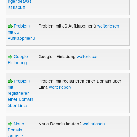
Irgendetwas
ist kaputt
Problem
Problem mit JS Aufklappmenü
weiterlesen
mit JS
Aufklappmenü
Google+
Google+ Einladung
weiterlesen
Einladung
Problem
Problem mit registrieren einer Domain über
mit
Lima
weiterlesen
registrieren
einer Domain
über Lima
Neue
Neue Domain kaufen?
weiterlesen
Domain
kaufen?