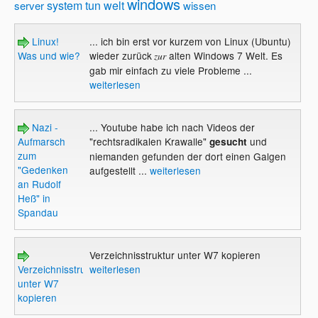
windows
system
tun
welt
server
wissen
Linux!
... ich bin erst vor kurzem von Linux (Ubuntu)
Was und wie?
wieder zurück
alten Windows 7 Welt. Es
zur
gab mir einfach zu viele Probleme ...
weiterlesen
Nazi -
... Youtube habe ich nach Videos der
Aufmarsch
"rechtsradikalen Krawalle"
und
gesucht
zum
niemanden gefunden der dort einen Galgen
"Gedenken
aufgestellt ...
weiterlesen
an Rudolf
Heß" in
Spandau
Verzeichnisstruktur unter W7 kopieren
Verzeichnisstruktur
weiterlesen
unter W7
kopieren