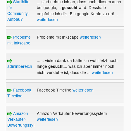
Starthilfe
... sind nehme ich an, dass nach diesem auch
für
bei google,...
wird. Desshalb
gesucht
Community-
empfehle ich dir: -Ein google Konto zu erö...
Aufbau?
weiterlesen
Probleme
Probleme mit Inkscape
weiterlesen
mit Inkscape
...... vielen dank da hätte ich wohl jetzt noch
adminbereich
lange
... was ich aber immer noch
gesucht
nicht verstehe ist, dass die ...
weiterlesen
Facebook
Facebook Timeline
weiterlesen
Timeline
Amazon
Amazon Verkäufer-Bewertungssystem
Verkäufer-
weiterlesen
Bewertungssystem