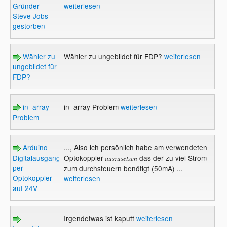
Gründer
weiterlesen
Steve Jobs
gestorben
Wähler zu
Wähler zu ungebildet für FDP?
weiterlesen
ungebildet für
FDP?
in_array
in_array Problem
weiterlesen
Problem
Arduino
..., Also ich persönlich habe am verwendeten
Digitalausgang
Optokoppler
das der zu viel Strom
auszusetzen
per
zum durchsteuern benötigt (50mA) ...
Optokoppler
weiterlesen
auf 24V
Irgendetwas ist kaputt
weiterlesen