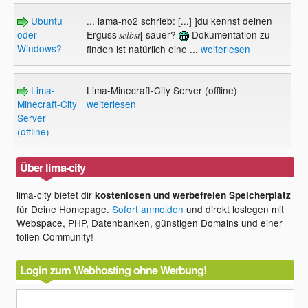
Ubuntu
... lama-no2 schrieb: [...] ]du kennst deinen
oder
Erguss
[ sauer?
Dokumentation zu
selbst
Windows?
finden ist natürlich eine ...
weiterlesen
Lima-
Lima-Minecraft-City Server (offline)
Minecraft-City
weiterlesen
Server
(offline)
Über lima-city
lima-city bietet dir
kostenlosen und werbefreien Speicherplatz
für Deine Homepage.
Sofort anmelden
und direkt loslegen mit
Webspace, PHP, Datenbanken, günstigen Domains und einer
tollen Community!
Login zum Webhosting ohne Werbung!