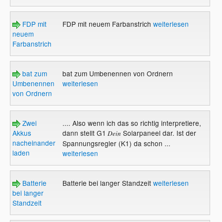
FDP mit
FDP mit neuem Farbanstrich
weiterlesen
neuem
Farbanstrich
bat zum
bat zum Umbenennen von Ordnern
Umbenennen
weiterlesen
von Ordnern
Zwei
.... Also wenn ich das so richtig interpretiere,
Akkus
dann stellt G1
Solarpaneel dar. Ist der
Dein
nacheinander
Spannungsregler (K1) da schon ...
laden
weiterlesen
Batterie
Batterie bei langer Standzeit
weiterlesen
bei langer
Standzeit