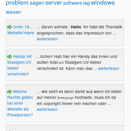
problem
windows
server
sagen
software
tag
wissen
Unter 18...
... darvin schrieb :
. Ihr habt die Thematik
Hallo
Website/Impressum
angesprochen, dass das Impressum von ...
weiterlesen
Handy mit
...öchen! Hab hier ein Handy das innen und
flüssigem UV
außen total
flüssigem UV kleber
mit
kleber
verschmiert ist. Kann man das ...
weiterlesen
verschmiert
Welche
... wie sieht es denn damit aus wenn ich bilder
Rechte gelten
auf meiner
hochlade, muss ich da
homepage
bei einer
ein copyright immer rein machen oder ...
Website als
weiterlesen
Privatperson?