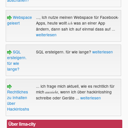
Webspace
..., Ich nutze meinen Webspace für Facebook-
geleert
Apps, heute wollt
was an einer App
ich
ändern, dann sah ich auf einmal dass auf ...
weiterlesen
SQL
SQL ersteigern. für wie lange?
weiterlesen
ersteigern.
für wie
lange?
... ich frage mich aktuell, wie es rechtlich für
Rechtliches
mich
, wenn ich über hackintoshing
aussieht
zu Inhalten
schreibe oder Geräte ...
weiterlesen
über
Hackintoshs
Über lima-city