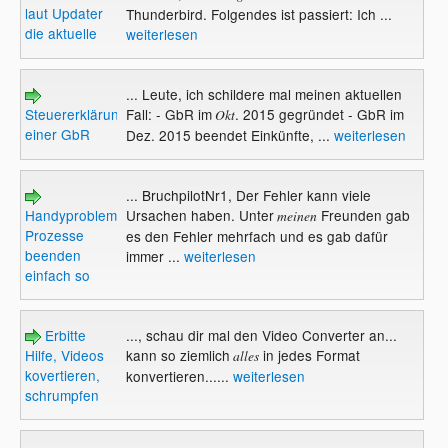
laut Updater
Thunderbird. Folgendes ist passiert: Ich ...
die aktuelle
weiterlesen
... Leute, ich schildere mal meinen aktuellen
Steuererklärung
Fall: - GbR im
. 2015 gegründet - GbR im
Okt
einer GbR
Dez. 2015 beendet Einkünfte, ...
weiterlesen
... BruchpilotNr1, Der Fehler kann viele
Handyproblem.
Ursachen haben. Unter
Freunden gab
meinen
Prozesse
es den Fehler mehrfach und es gab dafür
beenden
immer ...
weiterlesen
einfach so
Erbitte
..., schau dir mal den Video Converter an...
Hilfe, Videos
kann so ziemlich
in jedes Format
alles
kovertieren,
konvertieren......
weiterlesen
schrumpfen