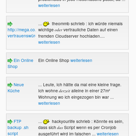
weiterlesen
...
theommb schrieb : ich würde niemals
http://mega.co.nz
wichtige
vertrauliche Daten auf einen
oder
vertrauenswürdig?
fremden Cloudserver hochladen....
weiterlesen
Ein Online
Ein Online Shop
weiterlesen
Shop
Neue
... Leute, Ich hätte da mal eine kleine frage.
Küche
Ich wohne
alleine in einer 27m²
derzeit
Wohnung wo ich eingezogen bin war ...
weiterlesen
FTP
...
hackyourlife schrieb : Könnte es sein,
backup .sh
dass sich
Script wenn es per Cronjob
das
script
ausgeführt wird im falschen ...
weiterlesen