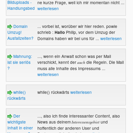
Bilduploads -
ne kurze Frage, weil ich mir momentan nicht ...
Handlungsbedarf?
weiterlesen
Domain
... vorbei ist, worüber wir hier reden. powie
Umzug!
schrieb :
Philip, vor dem Umzug der
Hallo
Ausfallzeiten?
Domains haben wir bei uns für ...
weiterlesen
Mahnung:
..., wenn ein Anwalt schon was per Mail
ist sie seriös
verschickt, kennt der
die Regeln. Die Mail
auch
?
muss alle Inhalte des Impressums ...
weiterlesen
while()
while() rückwärts
weiterlesen
rückwärts
Der
..., also ich finde interessanter Content, also
wichtigste
News aus deinem
und
Interessensgebiet
Inhalt in einer
hoffentlich der anderen User und