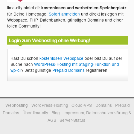
lima-city bietet dir
kostenlosen und werbefreien Speicherplatz
für Deine Homepage.
Sofort anmelden
und direkt loslegen mit
Webspace, PHP, Datenbanken, günstigen Domains und einer
tollen Community!
Login zum Webhosting ohne Werbung!
Hast Du schon
kostenlosen Webspace
oder bist Du auf der
Suche nach
WordPress-Hosting mit Staging-Funktion und
wp-cli
? Jetzt günstige
Prepaid Domains
registrieren!
Webhosting
WordPress-Hosting
Cloud-VPS
Domains
Prepaid
Domains
Über lima-city
Blog
Impressum, Datenschutzerklärung &
AGB
Server-Status