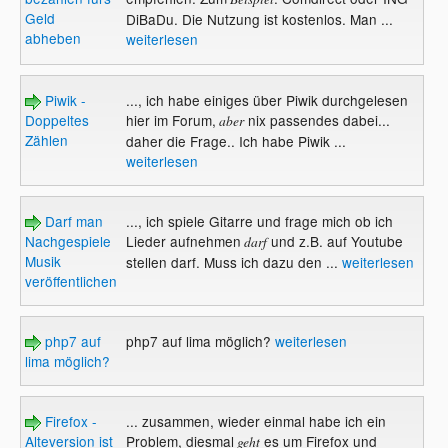
Geld
DiBaDu. Die Nutzung ist kostenlos. Man ...
abheben
weiterlesen
Piwik -
..., ich habe einiges über Piwik durchgelesen
Doppeltes
hier im Forum,
nix passendes dabei...
aber
Zählen
daher die Frage.. Ich habe Piwik ...
weiterlesen
Darf man
..., ich spiele Gitarre und frage mich ob ich
Nachgespiele
Lieder aufnehmen
und z.B. auf Youtube
darf
Musik
stellen darf. Muss ich dazu den ...
weiterlesen
veröffentlichen?
php7 auf
php7 auf lima möglich?
weiterlesen
lima möglich?
Firefox -
... zusammen, wieder einmal habe ich ein
Alteversion ist
Problem, diesmal
es um Firefox und
geht