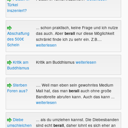
Türkei
inszeniert?
... schon praktisch, keine Frage und ich nutze
Abschaffung
das auch. Aber
nur diese Möglichkeit
berall
des 500€
schränkt finde ich zu sehr ein. Z.B....
Schein
weiterlesen
Kritik am
Kritik am Buddhismus
weiterlesen
Buddhismus
Sterben
.... Weil man eben sein gewohntes Medium
Foren aus?
Mail hat, das man
auch ohne große
berall
Bandbreite abrufen kann. Auch das kann ...
weiterlesen
Diebe
... als du umziehen kannst. Die Diebesbanden
umschleichen
sind echt
, daher lohnt es sich eher an
berall