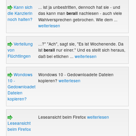
Kann sich
... ist ja unbestritten, dennoch hat sie - und
die Kanzlerin
das kann man
nachlesen - auch viele
berall
noch halten?
Wahlversprechen gebrochen. Wie dem ...
weiterlesen
Verteilung
...?" "Ach", sagt sie, "Es ist Wochenende. Da
von
ist
nur einer." Und es stellt sich heraus,
berall
Flüchtlingen
daß bei etlichen ...
weiterlesen
Wondows
Wondows 10 - Gedownloadete Dateien
10 -
kopieren?
weiterlesen
Gedownloadete
Dateien
kopieren?
Leseansicht beim Firefox
weiterlesen
Leseansicht
beim Firefox