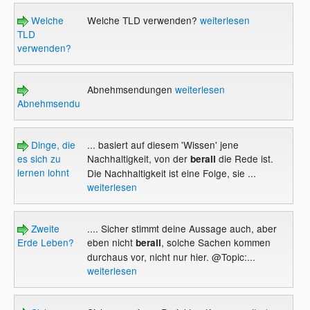
Welche
Welche TLD verwenden?
weiterlesen
TLD
verwenden?
Abnehmsendungen
weiterlesen
Abnehmsendungen
Dinge, die
... basiert auf diesem 'Wissen' jene
es sich zu
Nachhaltigkeit, von der
die Rede ist.
berall
lernen lohnt
Die Nachhaltigkeit ist eine Folge, sie ...
weiterlesen
Zweite
.... Sicher stimmt deine Aussage auch, aber
Erde Leben?
eben nicht
, solche Sachen kommen
berall
durchaus vor, nicht nur hier. @Topic:...
weiterlesen