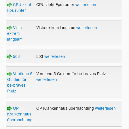
CPU zieht
CPU zieht Fps runter
weiterlesen
Fps runter
Vista
Vista extrem langsam
weiterlesen
extrem
langsam
503
503
weiterlesen
Verdiene 5
Verdiene 5 Gulden für be-braves Platz
Gulden für
weiterlesen
be-braves
Platz
OP
OP Krankenhaus übernachtung
weiterlesen
Krankenhaus
übernachtung