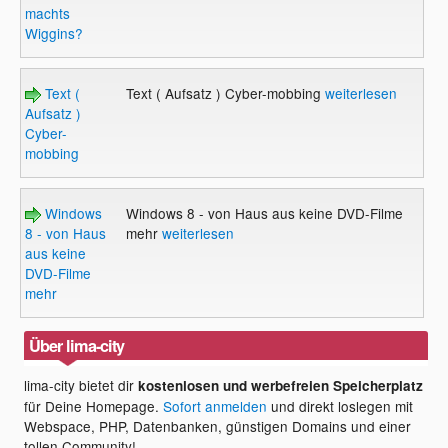
machts
Wiggins?
Text (
Text ( Aufsatz ) Cyber-mobbing
weiterlesen
Aufsatz )
Cyber-
mobbing
Windows
Windows 8 - von Haus aus keine DVD-Filme
8 - von Haus
mehr
weiterlesen
aus keine
DVD-Filme
mehr
Über lima-city
lima-city bietet dir
kostenlosen und werbefreien Speicherplatz
für Deine Homepage.
Sofort anmelden
und direkt loslegen mit
Webspace, PHP, Datenbanken, günstigen Domains und einer
tollen Community!