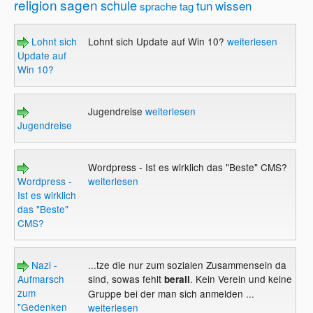
religion
sagen
schule
tun
wissen
sprache
tag
Lohnt sich
Lohnt sich Update auf Win 10?
weiterlesen
Update auf
Win 10?
Jugendreise
weiterlesen
Jugendreise
Wordpress - Ist es wirklich das "Beste" CMS?
Wordpress -
weiterlesen
Ist es wirklich
das "Beste"
CMS?
Nazi -
...tze die nur zum sozialen Zusammensein da
Aufmarsch
sind, sowas fehlt
. Kein Verein und keine
berall
zum
Gruppe bei der man sich anmelden ...
"Gedenken
weiterlesen