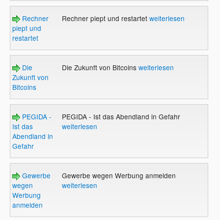
Rechner
Rechner piept und restartet
weiterlesen
piept und
restartet
Die
Die Zukunft von Bitcoins
weiterlesen
Zukunft von
Bitcoins
PEGIDA -
PEGIDA - Ist das Abendland in Gefahr
Ist das
weiterlesen
Abendland in
Gefahr
Gewerbe
Gewerbe wegen Werbung anmelden
wegen
weiterlesen
Werbung
anmelden