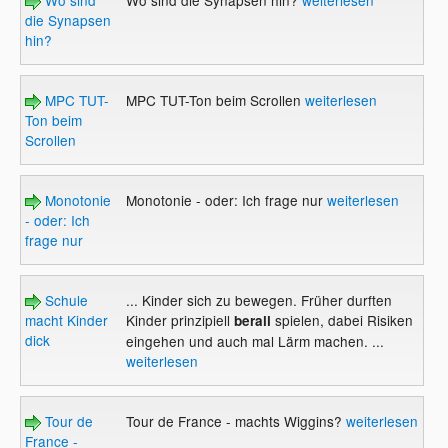
die Synapsen
hin?
MPC TUT-
MPC TUT-Ton beim Scrollen
weiterlesen
Ton beim
Scrollen
Monotonie
Monotonie - oder: Ich frage nur
weiterlesen
- oder: Ich
frage nur
Schule
... Kinder sich zu bewegen. Früher durften
macht Kinder
Kinder prinzipiell
spielen, dabei Risiken
berall
dick
eingehen und auch mal Lärm machen. ...
weiterlesen
Tour de
Tour de France - machts Wiggins?
weiterlesen
France -