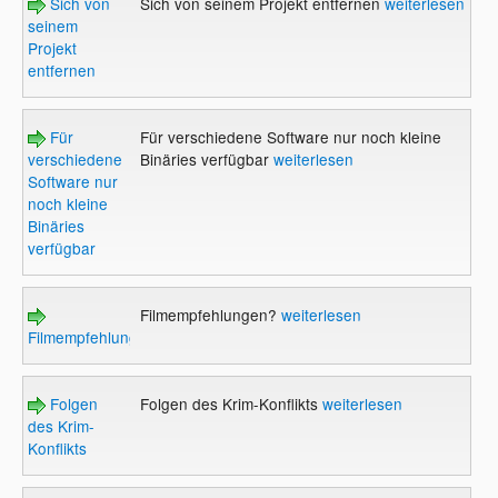
Sich von
Sich von seinem Projekt entfernen
weiterlesen
seinem
Projekt
entfernen
Für
Für verschiedene Software nur noch kleine
verschiedene
Binäries verfügbar
weiterlesen
Software nur
noch kleine
Binäries
verfügbar
Filmempfehlungen?
weiterlesen
Filmempfehlungen?
Folgen
Folgen des Krim-Konflikts
weiterlesen
des Krim-
Konflikts