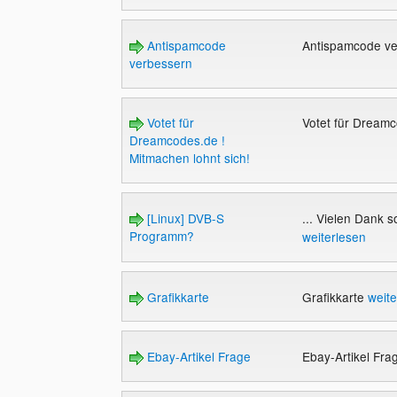
Antispamcode
Antispamcode v
verbessern
Votet für
Votet für Dreamc
Dreamcodes.de !
Mitmachen lohnt sich!
[Linux] DVB-S
... Vielen Dank 
Programm?
weiterlesen
Grafikkarte
Grafikkarte
weite
Ebay-Artikel Frage
Ebay-Artikel Fr