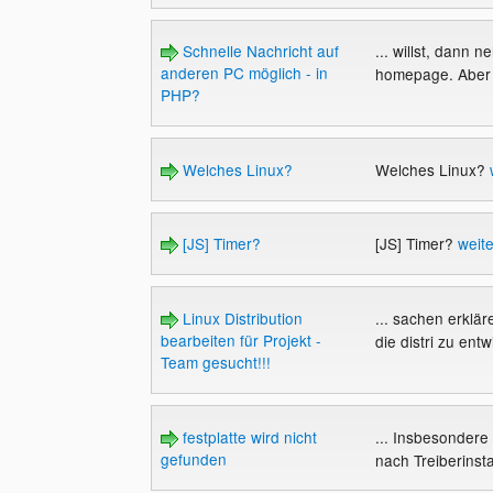
Schnelle Nachricht auf
... willst, dann 
anderen PC möglich - in
homepage. Aber d
PHP?
Welches Linux?
Welches Linux?
[JS] Timer?
[JS] Timer?
weit
Linux Distribution
... sachen erklä
bearbeiten für Projekt -
die distri zu entw
Team gesucht!!!
festplatte wird nicht
... Insbesonder
gefunden
nach Treiberinsta