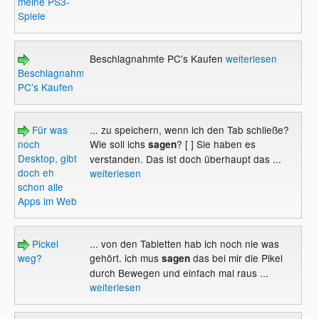
meine PS3-
Spiele
Beschlagnahmte PC's Kaufen
weiterlesen
Beschlagnahmte
PC's Kaufen
Für was
... zu speichern, wenn ich den Tab schließe?
noch
Wie soll ichs
? [ ] Sie haben es
sagen
Desktop, gibt
verstanden. Das ist doch überhaupt das ...
doch eh
weiterlesen
schon alle
Apps im Web
Pickel
... von den Tabletten hab ich noch nie was
weg?
gehört. ich mus
das bei mir die Pikel
sagen
durch Bewegen und einfach mal raus ...
weiterlesen