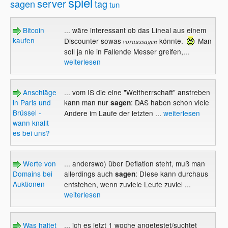
spiel
server
sagen
tag
tun
Bitcoin
... wäre interessant ob das Lineal aus einem
kaufen
Discounter sowas
könnte.
Man
voraussagen
soll ja nie in Fallende Messer greifen,...
weiterlesen
Anschläge
... vom IS die eine "Weltherrschaft" anstreben
in Paris und
kann man nur
: DAS haben schon viele
sagen
Brüssel -
Andere im Laufe der letzten ...
weiterlesen
wann knallt
es bei uns?
Werte von
... anderswo) über Deflation steht, muß man
Domains bei
allerdings auch
: DIese kann durchaus
sagen
Auktionen
entstehen, wenn zuviele Leute zuviel ...
weiterlesen
Was haltet
... ich es jetzt 1 woche angetestet/suchtet