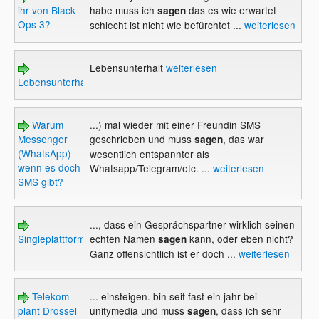
ihr von Black
habe muss ich
das es wie erwartet
sagen
Ops 3?
schlecht ist nicht wie befürchtet ...
weiterlesen
Lebensunterhalt
weiterlesen
Lebensunterhalt
Warum
...) mal wieder mit einer Freundin SMS
Messenger
geschrieben und muss
, das war
sagen
(WhatsApp)
wesentlich entspannter als
wenn es doch
Whatsapp/Telegram/etc. ...
weiterlesen
SMS gibt?
..., dass ein Gesprächspartner wirklich seinen
Singleplattformen
echten Namen
kann, oder eben nicht?
sagen
Ganz offensichtlich ist er doch ...
weiterlesen
Telekom
... einsteigen. bin seit fast ein jahr bei
plant Drossel
unitymedia und muss
, dass ich sehr
sagen