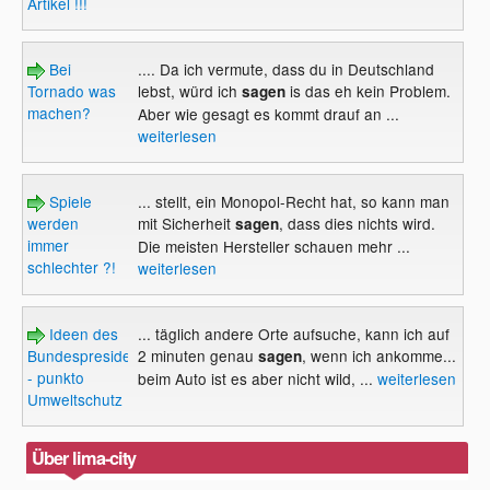
Artikel !!!
Bei
.... Da ich vermute, dass du in Deutschland
Tornado was
lebst, würd ich
is das eh kein Problem.
sagen
machen?
Aber wie gesagt es kommt drauf an ...
weiterlesen
Spiele
... stellt, ein Monopol-Recht hat, so kann man
werden
mit Sicherheit
, dass dies nichts wird.
sagen
immer
Die meisten Hersteller schauen mehr ...
schlechter ?!
weiterlesen
Ideen des
... täglich andere Orte aufsuche, kann ich auf
Bundespresidenten
2 minuten genau
, wenn ich ankomme...
sagen
- punkto
beim Auto ist es aber nicht wild, ...
weiterlesen
Umweltschutz
Über lima-city