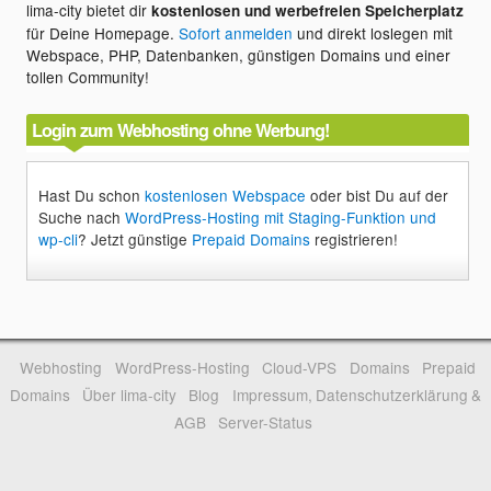
lima-city bietet dir
kostenlosen und werbefreien Speicherplatz
für Deine Homepage.
Sofort anmelden
und direkt loslegen mit
Webspace, PHP, Datenbanken, günstigen Domains und einer
tollen Community!
Login zum Webhosting ohne Werbung!
Hast Du schon
kostenlosen Webspace
oder bist Du auf der
Suche nach
WordPress-Hosting mit Staging-Funktion und
wp-cli
? Jetzt günstige
Prepaid Domains
registrieren!
Webhosting
WordPress-Hosting
Cloud-VPS
Domains
Prepaid
Domains
Über lima-city
Blog
Impressum, Datenschutzerklärung &
AGB
Server-Status