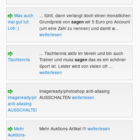
Was auch
... fühlt, dann verlangt doch einen monatlichen
mal gut tut:
Grundpreis von
wir 5 Euro pro Account
sagen
Lob ;)
(um eine Zahl zu nennen) und damit w...
weiterlesen
... Tischtennis aktiv im Verein und bin auch
Tischtennis
Trainer und muss
das es ein schöner
sagen
Sport ist. Leider wird von vielen oft ...
weiterlesen
imageready/photoshop anti-aliasing
imageready/photoshop
AUSSCHALTEN
weiterlesen
anti-aliasing
AUSSCHALTEN
Mehr
Mehr Auktions-Artikel !!!
weiterlesen
Auktions-